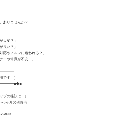
、ありませんか？

が大変？」

が長い？」

対応やノルマに追われる？」

ナーや常識が不安…」

━━━━

用です！］

━━━■◆■

ップの秘訣は…］

～6ヶ月の研修有
