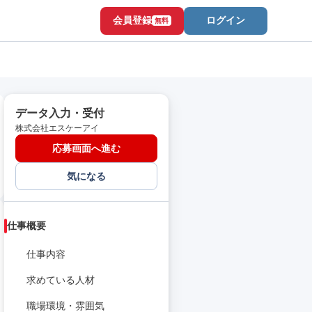
会員登録
ログイン
無料
データ入力・受付
株式会社エスケーアイ
応募画面へ進む
気になる
仕事概要
仕事内容
求めている人材
職場環境・雰囲気