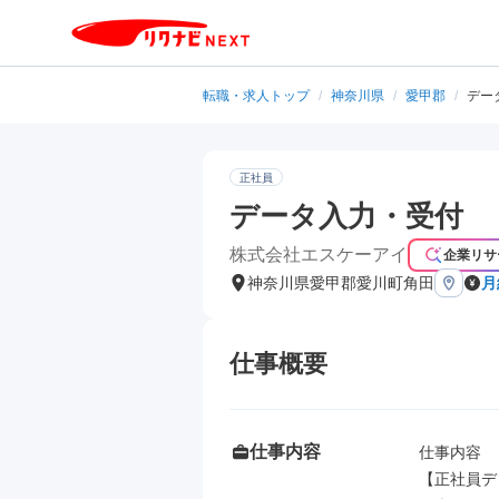
転職・求人トップ
/
神奈川県
/
愛甲郡
/
デー
正社員
データ入力・受付
株式会社エスケーアイ
企業リサ
神奈川県愛甲郡愛川町角田
月
仕事概要
仕事内容
仕事内容

【正社員デ