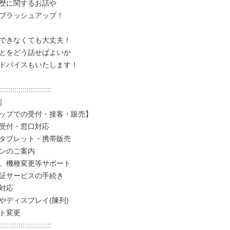
歴に関するお話や

ブラッシュアップ！

できなくても大丈夫！

とをどう話せばよいか

ドバイスもいたします！

:::::::::::::::::::::::::



ップでの受付・接客・販売】

受付・窓口対応

タブレット・携帯販売

ンのご案内

、機種変更等サポート

証サービスの手続き

対応

やディスプレイ(陳列)

ト変更

:::::::::::::::::::::::::
