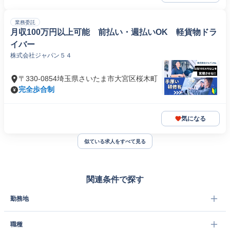
業務委託
月収100万円以上可能 前払い・週払いOK 軽貨物ドラ
イバー
株式会社ジャパン５４
〒330-0854埼玉県さいたま市大宮区桜木町
完全歩合制
気になる
似ている求人をすべて見る
関連条件で探す
勤務地
職種