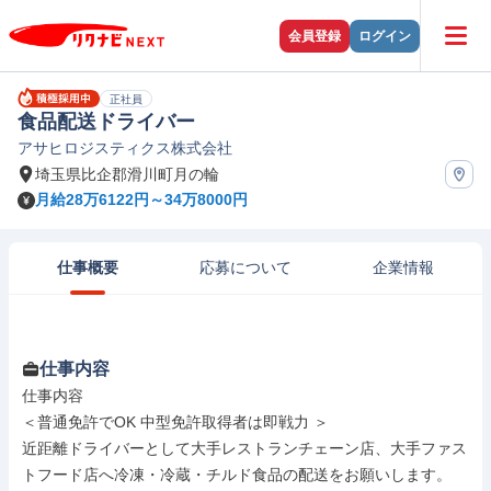
会員登録
ログイン
正社員
食品配送ドライバー
アサヒロジスティクス株式会社
埼玉県比企郡滑川町月の輪
月給28万6122円～34万8000円
仕事概要
応募について
企業情報
仕事内容
仕事内容

＜普通免許でOK 中型免許取得者は即戦力 ＞

近距離ドライバーとして大手レストランチェーン店、大手ファス
トフード店へ冷凍・冷蔵・チルド食品の配送をお願いします。
