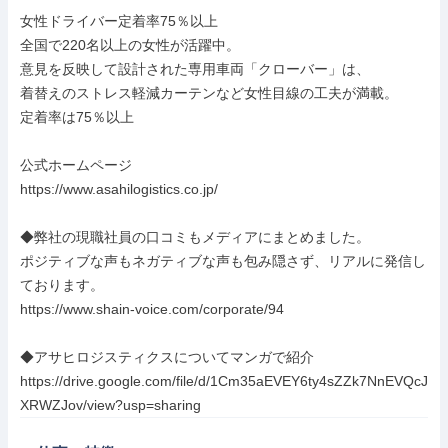
女性ドライバー定着率75％以上

全国で220名以上の女性が活躍中。

意見を反映して設計された専用車両「クローバー」は、

着替えのストレス軽減カーテンなど女性目線の工夫が満載。

定着率は75％以上

公式ホームページ

https://www.asahilogistics.co.jp/

◆弊社の現職社員の口コミもメディアにまとめました。

ポジティブな声もネガティブな声も包み隠さず、リアルに発信し
ております。

https://www.shain-voice.com/corporate/94

◆アサヒロジスティクスについてマンガで紹介

https://drive.google.com/file/d/1Cm35aEVEY6ty4sZZk7NnEVQcJ
XRWZJov/view?usp=sharing