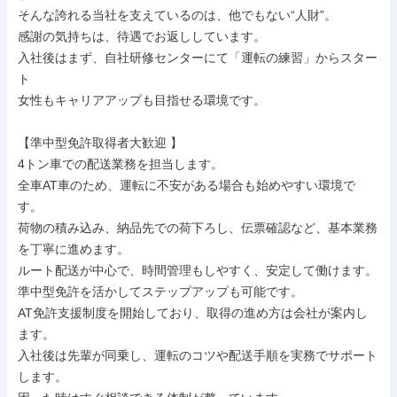
そんな誇れる当社を支えているのは、他でもない“人財”。

感謝の気持ちは、待遇でお返ししています。

入社後はまず、自社研修センターにて「運転の練習」からスター
ト

女性もキャリアアップも目指せる環境です。

【準中型免許取得者大歓迎 】

4トン車での配送業務を担当します。

全車AT車のため、運転に不安がある場合も始めやすい環境で
す。

荷物の積み込み、納品先での荷下ろし、伝票確認など、基本業務
を丁寧に進めます。

ルート配送が中心で、時間管理もしやすく、安定して働けます。

準中型免許を活かしてステップアップも可能です。

AT免許支援制度を開始しており、取得の進め方は会社が案内し
ます。

入社後は先輩が同乗し、運転のコツや配送手順を実務でサポート
します。
