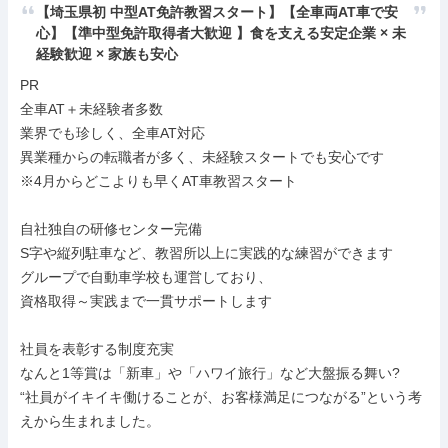
【埼玉県初 中型AT免許教習スタート】【全車両AT車で安
心】【準中型免許取得者大歓迎 】食を支える安定企業 × 未
経験歓迎 × 家族も安心  
PR

全車AT＋未経験者多数

業界でも珍しく、全車AT対応

異業種からの転職者が多く、未経験スタートでも安心です

※4月からどこよりも早くAT車教習スタート

自社独自の研修センター完備

S字や縦列駐車など、教習所以上に実践的な練習ができます

グループで自動車学校も運営しており、

資格取得～実践まで一貫サポートします

社員を表彰する制度充実

なんと1等賞は「新車」や「ハワイ旅行」など大盤振る舞い?

“社員がイキイキ働けることが、お客様満足につながる”という考
えから生まれました。
