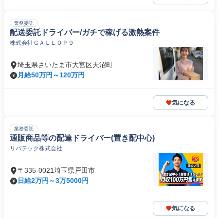
業務委託
配送委託ドライバー/ガチで稼げる激熱案件
株式会社ＧＡＬＬＯＰ９
埼玉県さいたま市大宮区天沼町
月給50万円～120万円
気になる
業務委託
通販商品等の配達ドライバー(置き配中心)
リバテック株式会社
〒335-0021埼玉県戸田市
日給2万円～3万5000円
気になる