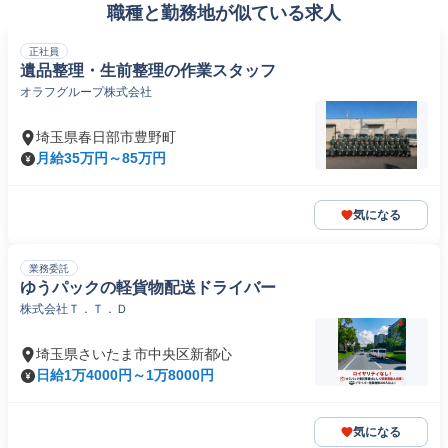
職種と勤務地が似ている求人
正社員
遺品整理・生前整理の作業スタッフ
オラフグループ株式会社
埼玉県春日部市豊野町
月給35万円～85万円
気になる
業務委託
ゆうパックの軽貨物配送ドライバー
株式会社Ｔ．Ｔ．Ｄ
埼玉県さいたま市中央区新都心
日給1万4000円～1万8000円
気になる