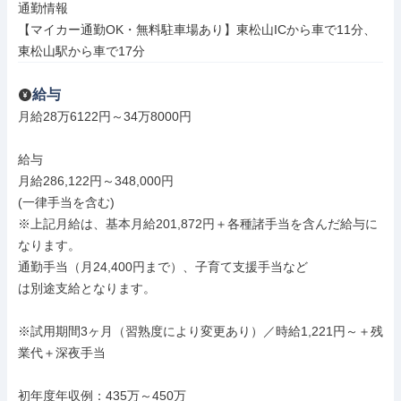
通勤情報

【マイカー通勤OK・無料駐車場あり】東松山ICから車で11分、
東松山駅から車で17分
給与
月給28万6122円～34万8000円

給与

月給286,122円～348,000円

(一律手当を含む)

※上記月給は、基本月給201,872円＋各種諸手当を含んだ給与に
なります。

通勤手当（月24,400円まで）、子育て支援手当など

は別途支給となります。

※試用期間3ヶ月（習熟度により変更あり）／時給1,221円～＋残
業代＋深夜手当

初年度年収例：435万～450万
