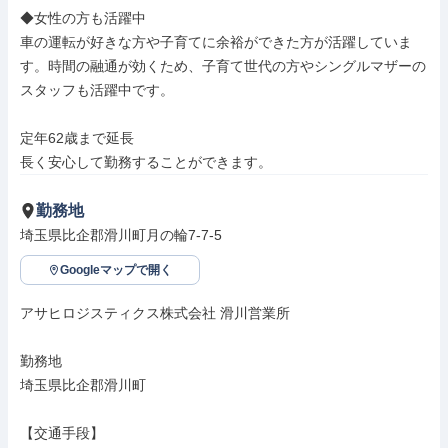
◆女性の方も活躍中

車の運転が好きな方や子育てに余裕ができた方が活躍していま
す。時間の融通が効くため、子育て世代の方やシングルマザーの
スタッフも活躍中です。

定年62歳まで延長

長く安心して勤務することができます。
勤務地
埼玉県比企郡滑川町月の輪7-7-5
Googleマップで開く
アサヒロジスティクス株式会社 滑川営業所

勤務地

埼玉県比企郡滑川町

【交通手段】
