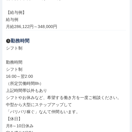
【給与例】

給与例

月給286,122円～348,000円
勤務時間
シフト制

勤務時間

シフト制

16:00～翌2:00

（所定労働時間8h）

上記時間帯以外もあり

シフトやお休みなど、希望する働き方を一度ご相談ください。

中型から大型にステップアップして

「バリバリ稼ぐ」なんて仲間もいます。

【休日】

月8～10日休み
