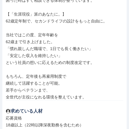
困った時はすぐ相談できる体制が整っています。

【「生涯現役」派のあなたに。】

62歳定年制で、セカンドライフの設計をもっと自由に。

当社ではこの度、定年年齢を

62歳まで引き上げました。

「慣れ親しんだ職場で、1日でも長く働きたい」

「安定した収入を維持したい」

という社員の想いに応えるための制度改定です。

もちろん、定年後も再雇用制度で

継続して活躍することが可能。

若手からベテランまで、

全世代が主役になれる環境を整えています。
求めている人材
応募資格

18歳以上（22時以降深夜勤務を含むため）
