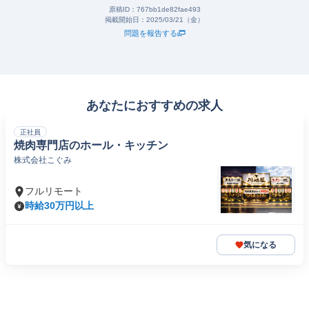
原稿ID：
767bb1de82fae493
掲載開始日：
2025/03/21（金）
問題を報告する
あなたにおすすめの求人
正社員
焼肉専門店のホール・キッチン
株式会社こぐみ
フルリモート
時給30万円以上
気になる