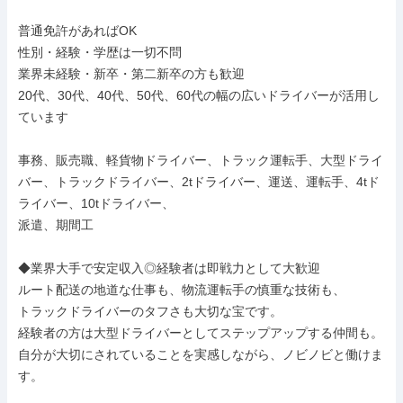
普通免許があればOK

性別・経験・学歴は一切不問

業界未経験・新卒・第二新卒の方も歓迎

20代、30代、40代、50代、60代の幅の広いドライバーが活用し
ています

事務、販売職、軽貨物ドライバー、トラック運転手、大型ドライ
バー、トラックドライバー、2tドライバー、運送、運転手、4tド
ライバー、10tドライバー、

派遣、期間工

◆業界大手で安定収入◎経験者は即戦力として大歓迎

ルート配送の地道な仕事も、物流運転手の慎重な技術も、

トラックドライバーのタフさも大切な宝です。

経験者の方は大型ドライバーとしてステップアップする仲間も。
自分が大切にされていることを実感しながら、ノビノビと働けま
す。
