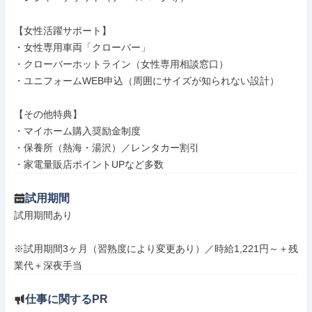
【女性活躍サポート】

・女性専用車両「クローバー」

・クローバーホットライン（女性専用相談窓口）

・ユニフォームWEB申込（周囲にサイズが知られない設計）

【その他特典】

・マイホーム購入奨励金制度

・保養所（熱海・湯沢）／レンタカー割引

・家電量販店ポイントUPなど多数
試用期間
試用期間あり

※試用期間3ヶ月（習熟度により変更あり）／時給1,221円～＋残
業代＋深夜手当
仕事に関するPR