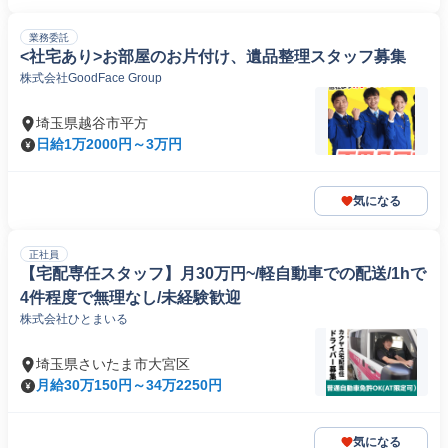
業務委託
<社宅あり>お部屋のお片付け、遺品整理スタッフ募集
株式会社GoodFace Group
埼玉県越谷市平方
日給1万2000円～3万円
気になる
正社員
【宅配専任スタッフ】月30万円~/軽自動車での配送/1hで
4件程度で無理なし/未経験歓迎
株式会社ひとまいる
埼玉県さいたま市大宮区
月給30万150円～34万2250円
気になる