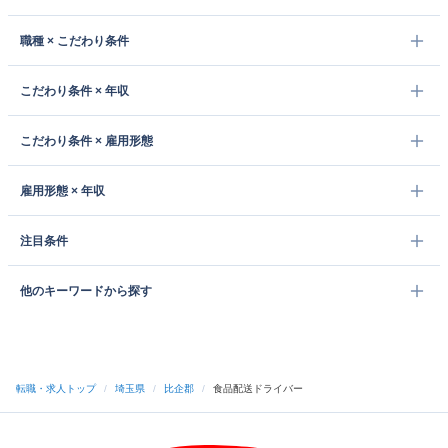
職種 × こだわり条件
こだわり条件 × 年収
こだわり条件 × 雇用形態
雇用形態 × 年収
注目条件
他のキーワードから探す
転職・求人トップ
/
埼玉県
/
比企郡
/
食品配送ドライバー