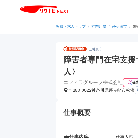
転職・求人トップ
/
神奈川県
/
茅ヶ崎市
/
障
正社員
障害者専門在宅支援
人〉
エフィラグループ株式会社
企
〒253-0022神奈川県茅ヶ崎市松浪
仕事概要
仕事内容
仕事内容
