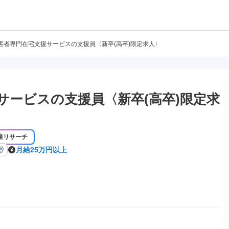
害者専門在宅支援サービスの支援員〈新卒(高卒)限定求人〉
サービスの支援員〈新卒(高卒)限定求
業リサーチ
月給25万円以上