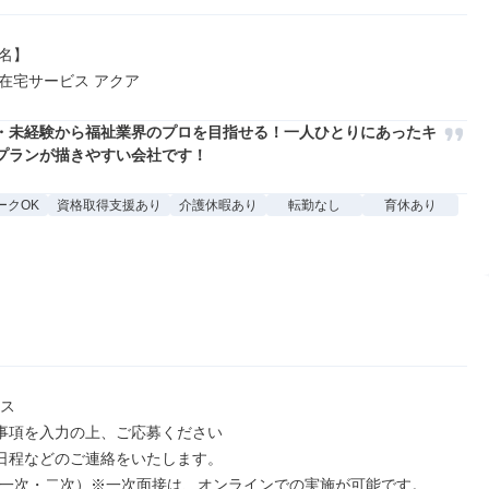
名】

在宅サービス アクア
・未経験から福祉業界のプロを目指せる！一人ひとりにあったキ
プランが描きやすい会社です！
ークOK
資格取得支援あり
介護休暇あり
転勤なし
育休あり
ス

事項を入力の上、ご応募ください

日程などのご連絡をいたします。

(一次・二次）※一次面接は、オンラインでの実施が可能です。
