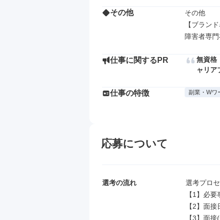
その他
その他

【ブランド
障害者専門
無資格
仕事に関するPR
ャリア
仕事の特徴
副業・Wワ
応募について
選考の流れ
選考プロセ
【1】必要
【2】面接
【3】面接