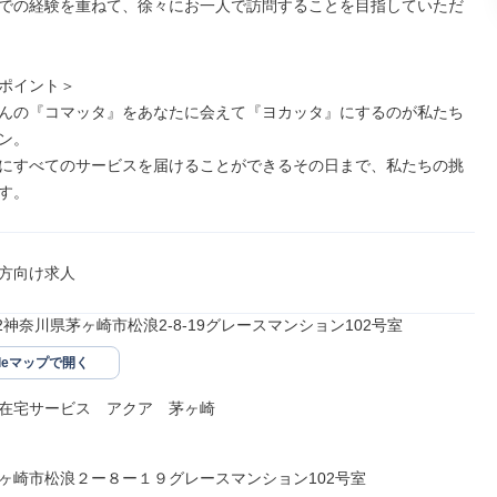
での経験を重ねて、徐々にお一人で訪問することを目指していただ
ポイント＞

んの『コマッタ』をあなたに会えて『ヨカッタ』にするのが私たち
ン。

にすべてのサービスを届けることができるその日まで、私たちの挑
す。
方向け求人
022神奈川県茅ヶ崎市松浪2-8-19グレースマンション102号室
gleマップで開く
在宅サービス　アクア　茅ヶ崎

ヶ崎市松浪２ー８ー１９グレースマンション102号室
