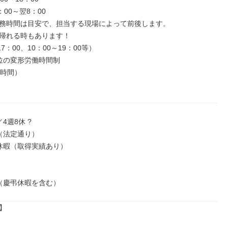
00～翌8：00

務時間は目安で、担当する現場によって前後します。

帰れる時もあります！

7：00、10：00～19：00等）

位の変形労働時間制

時間）

4週8休 ?

（法定通り）

休暇（取得実績あり）

（慶弔休暇を含む）

