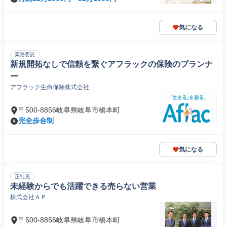
気になる
業務委託
新規開拓なしで信頼を繋ぐアフラックの保険のプランナ
ー
アフラック生命保険株式会社
〒500-8856岐阜県岐阜市橋本町
完全歩合制
気になる
正社員
未経験からでも活躍できる売らない営業
株式会社ＡＰ
〒500-8856岐阜県岐阜市橋本町