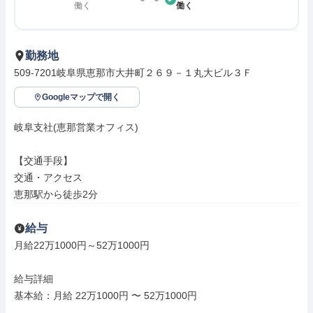
働く
働く
勤務地
509-7201岐阜県恵那市大井町２６９－１丸大ビル３Ｆ
Googleマップで開く
岐阜支社(恵那営業オフィス)

【交通手段】

交通・アクセス

恵那駅から徒歩2分
給与
月給22万1000円～52万1000円

給与詳細

基本給：月給 22万1000円 〜 52万1000円
