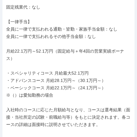
固定残業代：なし

【一律手当】

全員に一律で支払われる通勤・皆勤・家族手当金額：なし

全員に一律で支払われるその他手当金額：なし

月給22.1万円～52.1万円（固定給与＋年4回の営業実績ボーナ
ス）

・スペシャリティコース 月給最大52.1万円

・アドバンスコース 月給28.1万円～（30.1万円～）

・ベーシックコース 月給22.1万円～（24.1万円～）

※（）は愛知勤務の場合

入社時のコースに応じた月額給与となり、コースは選考結果（面
接・当社所定の試験・前職給与等）をもとに決定されます。各コ
ースの詳細は面接時に説明させていただきます。
