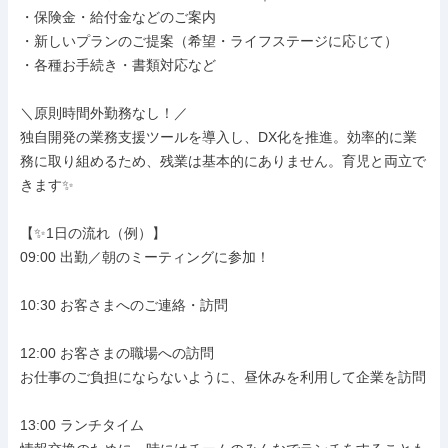
・保険金・給付金などのご案内

・新しいプランのご提案（希望・ライフステージに応じて）

・各種お手続き・書類対応など

＼原則時間外勤務なし！／

独自開発の業務支援ツールを導入し、DX化を推進。効率的に業
務に取り組めるため、残業は基本的にありません。育児と両立で
きます✨

【✨1日の流れ（例）】

09:00 出勤／朝のミーティングに参加！

10:30 お客さまへのご連絡・訪問

12:00 お客さまの職場への訪問

お仕事のご負担にならないように、昼休みを利用して企業を訪問

13:00 ランチタイム
