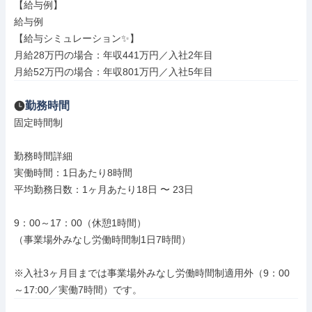
【給与例】

給与例

【給与シミュレーション✨】

月給28万円の場合：年収441万円／入社2年目

月給52万円の場合：年収801万円／入社5年目
勤務時間
固定時間制

勤務時間詳細

実働時間：1日あたり8時間

平均勤務日数：1ヶ月あたり18日 〜 23日

9：00～17：00（休憩1時間）

（事業場外みなし労働時間制1日7時間）

※入社3ヶ月目までは事業場外みなし労働時間制適用外（9：00
～17:00／実働7時間）です。