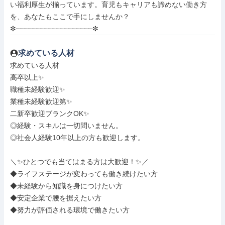
い福利厚生が揃っています。育児もキャリアも諦めない働き方
を、あなたもここで手にしませんか？

✼┈┈┈┈┈┈┈┈┈┈┈┈┈┈┈┈┈┈┈✼
求めている人材
求めている人材

高卒以上✨

職種未経験歓迎✨

業種未経験歓迎第✨

二新卒歓迎ブランクOK✨

◎経験・スキルは一切問いません。

◎社会人経験10年以上の方も歓迎します。

＼✨ひとつでも当てはまる方は大歓迎！✨／

◆ライフステージが変わっても働き続けたい方

◆未経験から知識を身につけたい方

◆安定企業で腰を据えたい方

◆努力が評価される環境で働きたい方
