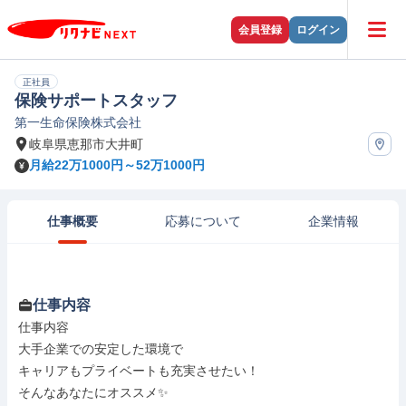
会員登録
ログイン
正社員
保険サポートスタッフ
第一生命保険株式会社
岐阜県恵那市大井町
月給22万1000円～52万1000円
仕事概要
応募について
企業情報
仕事内容
仕事内容

大手企業での安定した環境で

キャリアもプライベートも充実させたい！

そんなあなたにオススメ✨
