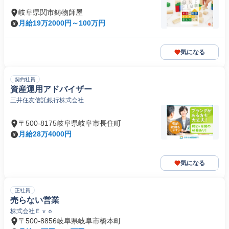
岐阜県関市鋳物師屋
月給19万2000円～100万円
気になる
契約社員
資産運用アドバイザー
三井住友信託銀行株式会社
〒500-8175岐阜県岐阜市長住町
月給28万4000円
気になる
正社員
売らない営業
株式会社Ｅｖｏ
〒500-8856岐阜県岐阜市橋本町