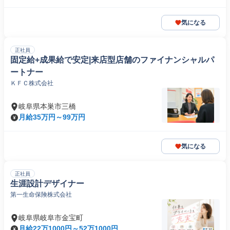
気になる
正社員
固定給+成果給で安定|来店型店舗のファイナンシャルパ
ートナー
ＫＦＣ株式会社
岐阜県本巣市三橋
月給35万円～99万円
気になる
正社員
生涯設計デザイナー
第一生命保険株式会社
岐阜県岐阜市金宝町
月給22万1000円～52万1000円