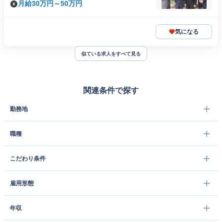
月給30万円～50万円
気になる
似ている求人をすべて見る
関連条件で探す
勤務地
職種
こだわり条件
雇用形態
年収