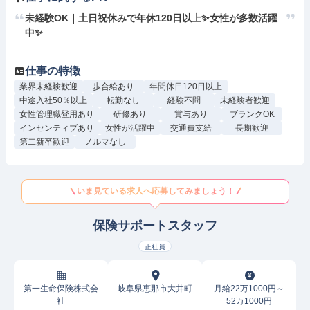
未経験OK｜土日祝休みで年休120日以上✨女性が多数活躍
中✨
仕事の特徴
業界未経験歓迎
歩合給あり
年間休日120日以上
中途入社50％以上
転勤なし
経験不問
未経験者歓迎
女性管理職登用あり
研修あり
賞与あり
ブランクOK
インセンティブあり
女性が活躍中
交通費支給
長期歓迎
第二新卒歓迎
ノルマなし
いま見ている求人へ応募してみましょう！
保険サポートスタッフ
正社員
第一生命保険株式会
岐阜県恵那市大井町
月給22万1000円～
社
52万1000円