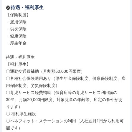
待遇・福利厚生
【保険制度】

・雇用保険

・労災保険

・健康保険

・厚生年金

待遇・福利厚生

【福利厚生】

〇通勤交通費補助（月割額50,000円限度）

〇各種社会保険適用あり（厚生年金保険制度、健康保険制度、雇
用保険制度、労災保険制度）

〇育児サービス経費補助（保育所等の育児サービス利用額の
30％、月額20,000円限度、対象児童の年齢等、所定の条件があ
ります）

〇 福利厚生施設

〇ベネフィット・ステーションの利用（入社翌月1日から利用可
能です）
