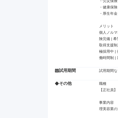
・労災保険

・健康保険

・厚生年金

メリット

個人ノルマな
険完備 | 
取得支援制度
極採用中 |
働時間制 |
試用期間
試用期間な
その他
職種

【正社員】
事業内容

理美容業の