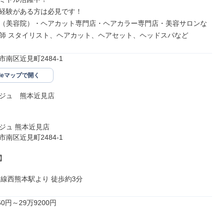
経験がある方は必見です！

（美容院）・ヘアカット専門店・ヘアカラー専門店・美容サロンな
師 スタイリスト、ヘアカット、ヘアセット、ヘッドスパなど
南区近見町2484-1
gleマップで開く
ジュ　熊本近見店

ジュ 熊本近見店

南区近見町2484-1



本線西熊本駅より 徒歩約3分
0円～29万9200円
