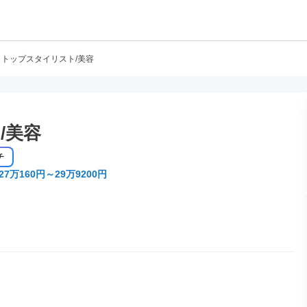
トップスタイリスト/美容
/美容
チ
27万160円～29万9200円