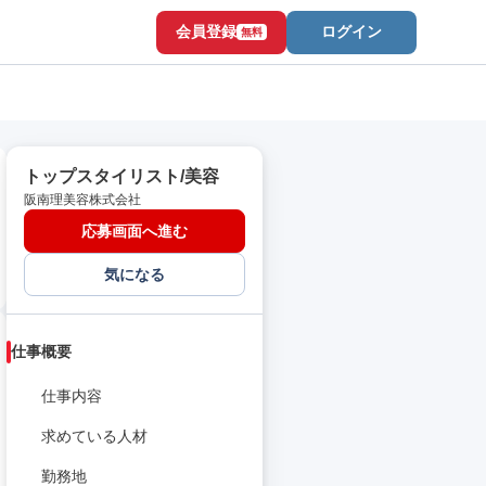
会員登録
ログイン
無料
トップスタイリスト/美容
阪南理美容株式会社
応募画面へ進む
気になる
仕事概要
仕事内容
求めている人材
勤務地