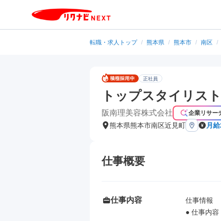
転職・求人トップ
/
熊本県
/
熊本市
/
南区
/
正社員
トップスタイリスト
阪南理美容株式会社
企業リサー
熊本県熊本市南区近見町
月給
仕事概要
仕事内容
仕事情報

● 仕事内容
