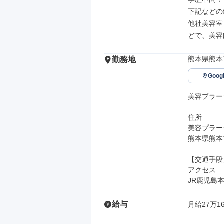
下記などの
他社美容室
どで、美容
熊本県熊本市
勤務地
Goo
美容プラー
住所

美容プラー
熊本県熊本市
【交通手段】
アクセス

JR鹿児島
給与
月給27万16