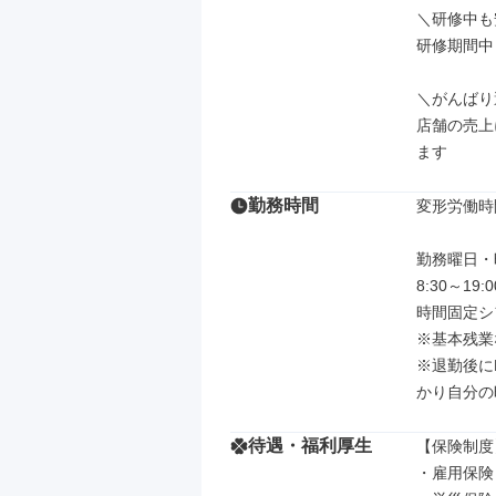
＼研修中も
研修期間中
＼がんばり
店舗の売上
ます
勤務時間
変形労働時
勤務曜日・
8:30～19:00
時間固定シ
※基本残業な
※退勤後に
かり自分の
待遇・福利厚生
【保険制度】
・雇用保険
