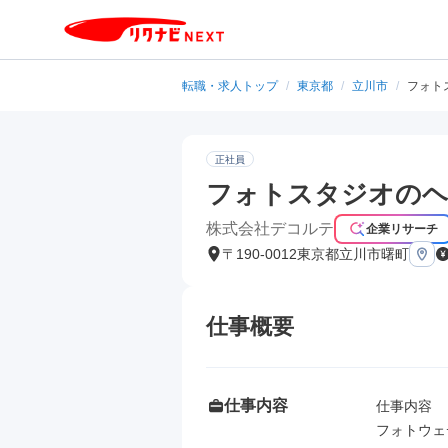
転職・求人トップ
/
東京都
/
立川市
/
フォト
正社員
フォトスタジオのヘ
株式会社デコルテ
企業リサーチ
〒190-0012東京都立川市曙町
仕事概要
仕事内容
仕事内容

フォトウェ