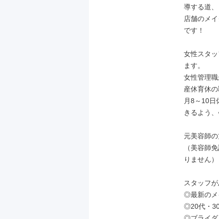
導する道、

店舗のメイ
です！

女性スタッ
ます。

女性管理職
産休育休の
月8～10
きるよう、
元美容師の
（美容師免
りません）

スタッフが
◎最新のメ
◎20代・
◎ブライダ