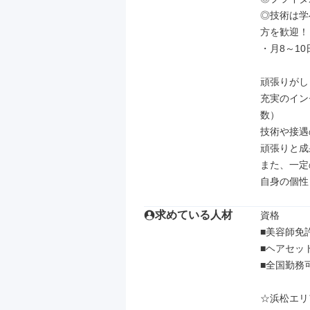
◎技術は学
方を歓迎！

・月8～1
頑張りがし
充実のイン
数）

技術や接遇
頑張りと成
また、一定
自身の個性
求めている人材
資格

■美容師免
■ヘアセッ
■全国勤務可
☆浜松エリア