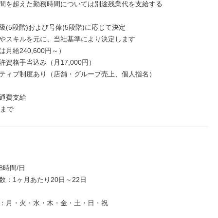
間を超えた勤務時間については別途残業代を支給する

(5段階)および号俸(5段階)に応じて決定

やスキルを元に、当社基準により決定します

月給240,600円～）

資格手当込み（月17,000円）

ティブ制度あり（店舗・グループ売上、個人指名）

通費支給

円まで
時間/日

：1ヶ月あたり20日～22日

：月・火・水・木・金・土・日・祝
