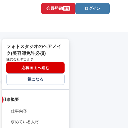
会員登録
ログイン
無料
フォトスタジオのヘアメイ
ク(美容師免許必須)
株式会社デコルテ
応募画面へ進む
気になる
仕事概要
仕事内容
求めている人材