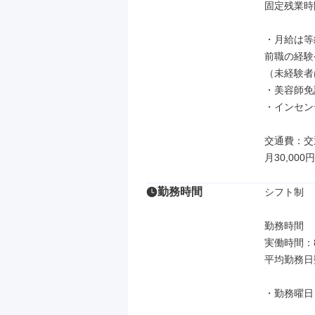
固定残業時
・月給は等級
前職の経験
（未経験者は
・美容師免許
・インセン
交通費：交
月30,000
勤務時間
シフト制

勤務時間

実働時間：8
平均勤務日数
・勤務曜日