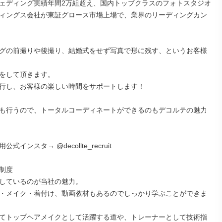
ェディング実績年間2万組超え、国内トップクラスのフォトスタジオ

ィングス会社が東証グロース市場上場で、業界のリーディングカン
グの前撮りや後撮り、結婚式をせず写真で形に残す、というお客様
をして頂きます。

行し、お客様の楽しい時間をサポートします！

も行うので、トータルコーディネートができるのもデコルテの魅力
式インスタ→ @decollte_recruit

制度

しているのが当社の魅力。

・メイク・着付け、動画教材もあるのでしっかり学ぶことができま
てトップヘアメイクとして活躍する道や、トレーナーとして技術指