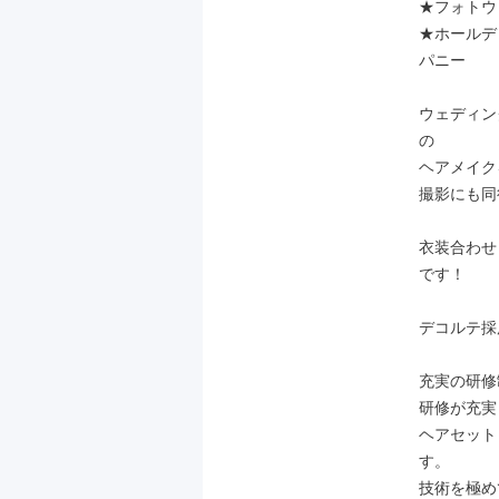
★フォトウ
★ホールデ
パニー

ウェディン
の

ヘアメイク
撮影にも同
衣装合わせ
です！

デコルテ採用公
充実の研修
研修が充実
ヘアセット
す。

技術を極め