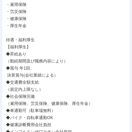
・雇用保険

・労災保険

・健康保険

・厚生年金

待遇・福利厚生

【福利厚生】

◆昇給あり

（勤続期間及び職務内容により）

◆賞与 年1回、

 決算賞与(会社業績による）

◆交通費全額支給

（規定内上限なし）

◆社会保険完備

（雇用保険、労災保険、健康保険、厚生年金）

◆車通勤可（駐車場無料）

◆バイク・自転車通勤OK

◆健康診断費用会社負担

◆インフルエンザワクチン会社負担
