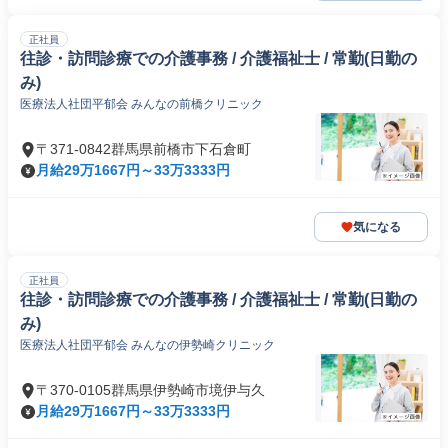
正社員
往診・訪問診療での介護事務 / 介護福祉士 / 常勤(日勤の
み)
医療法人社団平郁会 みんなの前橋クリニック
〒371-0842群馬県前橋市下石倉町
月給29万1667円～33万3333円
気になる
正社員
往診・訪問診療での介護事務 / 介護福祉士 / 常勤(日勤の
み)
医療法人社団平郁会 みんなの伊勢崎クリニック
〒370-0105群馬県伊勢崎市境伊与久
月給29万1667円～33万3333円