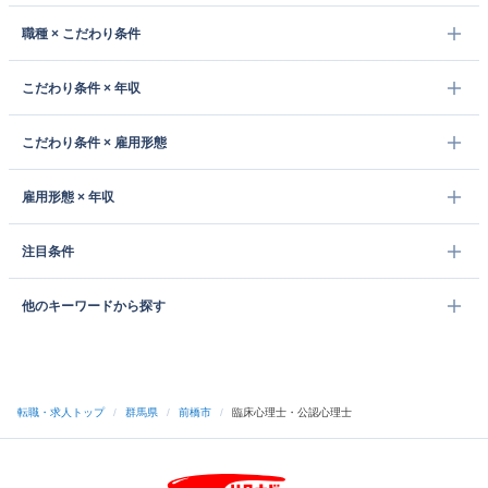
職種 × こだわり条件
こだわり条件 × 年収
こだわり条件 × 雇用形態
雇用形態 × 年収
注目条件
他のキーワードから探す
転職・求人トップ
/
群馬県
/
前橋市
/
臨床心理士・公認心理士