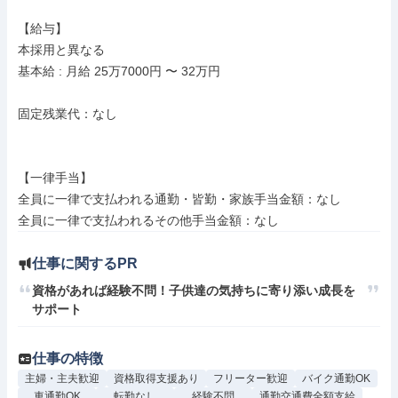
【給与】

本採用と異なる

基本給 : 月給 25万7000円 〜 32万円

固定残業代：なし

【一律手当】

全員に一律で支払われる通勤・皆勤・家族手当金額：なし

仕事に関するPR
資格があれば経験不問！子供達の気持ちに寄り添い成長を
サポート
仕事の特徴
主婦・主夫歓迎
資格取得支援あり
フリーター歓迎
バイク通勤OK
車通勤OK
転勤なし
経験不問
通勤交通費全額支給