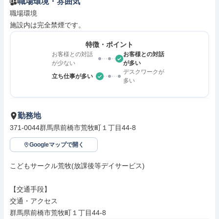
職場環境・雰囲気
職場環境

施設内は完全禁煙です。
特徴・ポイント
お客様との対話
お客様との対話
が少ない
が多い
デスクワークが
立ち仕事が多い
多い
勤務地
371-0044群馬県前橋市荒牧町１丁目44-8
Googleマップで開く
こどもサークル荒牧(放課後等デイサービス)

【交通手段】

交通・アクセス

群馬県前橋市荒牧町１丁目44-8