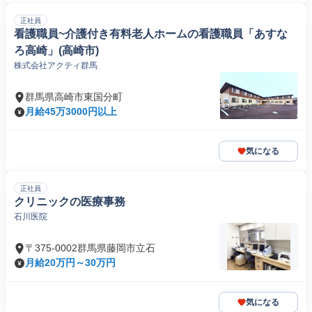
正社員
看護職員~介護付き有料老人ホームの看護職員「あすな
ろ高崎」(高崎市)
株式会社アクティ群馬
群馬県高崎市東国分町
月給45万3000円以上
気になる
正社員
クリニックの医療事務
石川医院
〒375-0002群馬県藤岡市立石
月給20万円～30万円
気になる