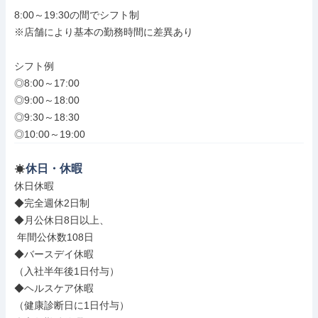
8:00～19:30の間でシフト制

※店舗により基本の勤務時間に差異あり

シフト例

◎8:00～17:00

◎9:00～18:00

◎9:30～18:30

◎10:00～19:00
休日・休暇
休日休暇

◆完全週休2日制

◆月公休日8日以上、

 年間公休数108日

◆バースデイ休暇

（入社半年後1日付与）

◆ヘルスケア休暇

（健康診断日に1日付与）
