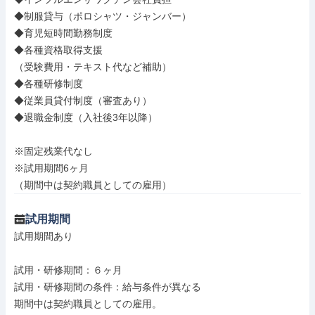
◆制服貸与（ポロシャツ・ジャンバー）

◆育児短時間勤務制度

◆各種資格取得支援

（受験費用・テキスト代など補助）

◆各種研修制度

◆従業員貸付制度（審査あり）

◆退職金制度（入社後3年以降）

※固定残業代なし

※試用期間6ヶ月

（期間中は契約職員としての雇用）
試用期間
試用期間あり

試用・研修期間：６ヶ月

試用・研修期間の条件：給与条件が異なる

期間中は契約職員としての雇用。
