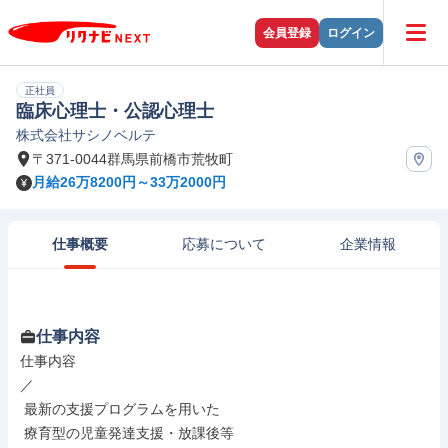
会員登録
ログイン
正社員
臨床心理士・公認心理士
株式会社サシノベルテ
〒371-0044群馬県前橋市荒牧町
月給26万8200円～33万2000円
仕事概要
応募について
企業情報
仕事内容
仕事内容

／

 最新の支援プログラムを用いた

 療育型の児童発達支援・放課後等
