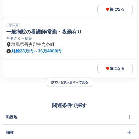
気になる
正社員
一般病院の看護師/常勤・夜勤有り
吾妻さくら病院
群馬県吾妻郡中之条町
月給28万円～36万4000円
気になる
似ている求人をすべて見る
関連条件で探す
勤務地
職種