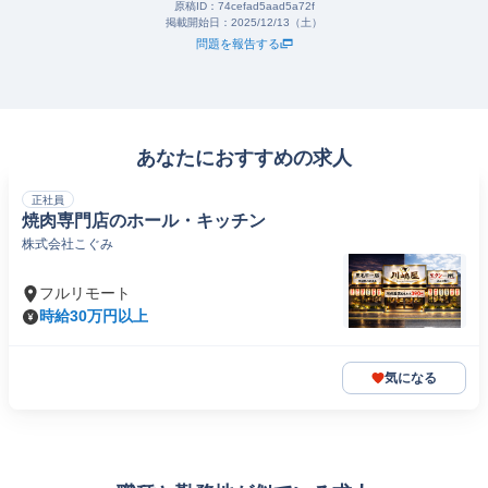
原稿ID：
74cefad5aad5a72f
掲載開始日：
2025/12/13（土）
問題を報告する
あなたにおすすめの求人
正社員
焼肉専門店のホール・キッチン
株式会社こぐみ
フルリモート
時給30万円以上
気になる