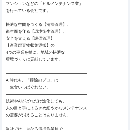
マンションなどの「ビルメンテナンス業」

を行っている会社です。

快適な空間をつくる【清掃管理】、

衛生面を守る【環境衛生管理】、

安全を支える【設備管理】

【産業廃棄物収集運搬】の

4つの事業を軸に、地域の快適な

環境づくりに貢献しています。

――――――――――――――――――――

AI時代も、「掃除のプロ」は

一生食いっぱぐれない。

――――――――――――――――――――

技術やAIがどれだけ進化しても、

人の目と手によるきめ細やかなメンテナンス

の需要が消えることはありません。

当社では、単なる清掃作業員で
