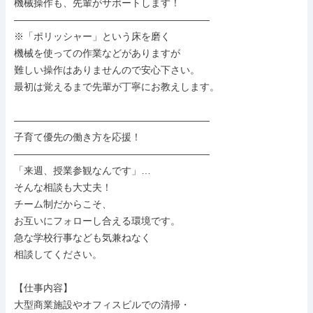
機械操作も、先輩がサポートします！

――――――――――――――――――――

※「ポリッシャー」という床を磨く

機械を使っての作業などがありますが

難しい操作はありませんので安心下さい。

最初は覚えるまで先輩が丁寧にお教えします。

――――――――――――――――――――

子育て優先の働き方を応援！

――――――――――――――――――――

「来週、授業参観なんです」…

そんな相談も大丈夫！

チーム制だからこそ、

お互いにフォローし合える環境です。

急な学校行事なども気兼ねなく

相談してください。

【仕事内容】

大型商業施設やオフィスビルでの清掃・
