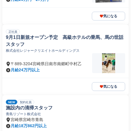
気になる
正社員
9月1日新規オープン予定 高級ホテルの乗馬、馬の世話
スタッフ
株式会社レジャークリエイトホールディングス
〒889-3204宮崎県日南市南郷町中村乙
月給24万円以上
気になる
NEW
契約社員
施設内の清掃スタッフ
青島リゾート株式会社
宮崎県宮崎市青島
月給18万862円以上