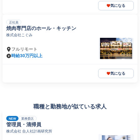
気になる
正社員
焼肉専門店のホール・キッチン
株式会社こぐみ
フルリモート
時給30万円以上
気になる
職種と勤務地が似ている求人
NEW
業務委託
管理員・清掃員
株式会社 合人社計画研究所