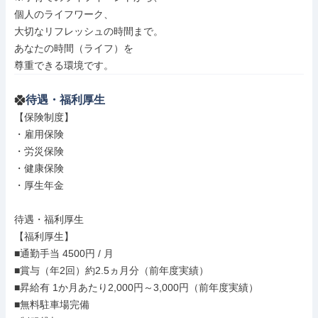
個人のライフワーク、

大切なリフレッシュの時間まで。

あなたの時間（ライフ）を

尊重できる環境です。
待遇・福利厚生
【保険制度】

・雇用保険

・労災保険

・健康保険

・厚生年金

待遇・福利厚生

【福利厚生】

■通勤手当 4500円 / 月

■賞与（年2回）約2.5ヵ月分（前年度実績）

■昇給有 1か月あたり2,000円～3,000円（前年度実績）

■無料駐車場完備
