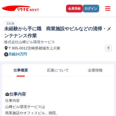
会員登録
ログイン
正社員
未経験から手に職 商業施設やビルなどの清掃・メ
ンテナンス作業
株式会社山﨑ビル環境サービス
〒885-0012宮崎県都城市上川東
月給24万円
仕事概要
応募について
企業情報
仕事内容
仕事内容

山﨑ビル環境サービスは

商業施設やオフィスビル、病院、
