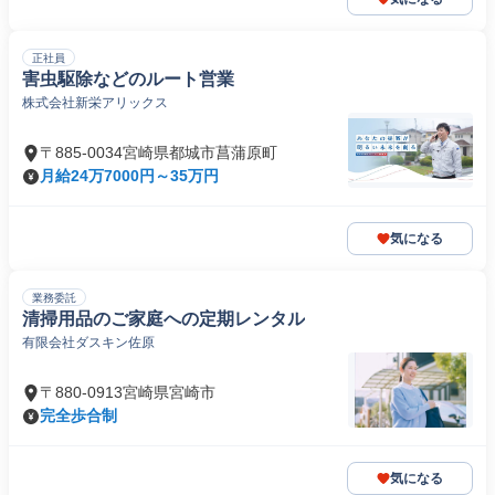
正社員
害虫駆除などのルート営業
株式会社新栄アリックス
〒885-0034宮崎県都城市菖蒲原町
月給24万7000円～35万円
気になる
業務委託
清掃用品のご家庭への定期レンタル
有限会社ダスキン佐原
〒880-0913宮崎県宮崎市
完全歩合制
気になる