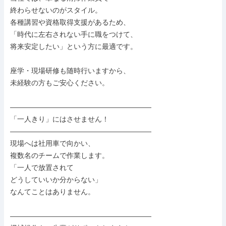
終わらせないのがスタイル。

各種講習や資格取得支援があるため、

「時代に左右されない手に職をつけて、

将来安定したい」という方に最適です。

座学・現場研修も随時行いますから、

未経験の方もご安心ください。

――――――――――――――――――――

「一人きり」にはさせません！

――――――――――――――――――――

現場へは社用車で向かい、

複数名のチームで作業します。

「一人で放置されて

どうしていいか分からない」

なんてことはありません。

――――――――――――――――――――
