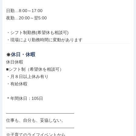
日勤…8:00～17:00

夜勤…20:00～翌5:00

・シフト制勤務(希望休も相談可)

・現場により勤務時間に変動があります
休日・休暇
休日休暇

■シフト制（希望休を相談可）

・月８日以上休み有り

・有給休暇

＊年間休日：105日

――――――――――――――――

仕事も、自分も、妥協しない。

――――――――――――――――

※子育てのライフイベントから、
