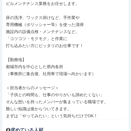
ビルメンテナンス業務をお任せします。

床の洗浄、ワックス掛けなど、手作業や

専用機械（ポリッシャー等）を使った清掃

施設内の設備点検・メンテナンスなど。

「コツコツ・モクモク」と作業に

打ち込みたい方にピッタリのお仕事です！

【勤務地】

都城市内を中心とした県内各所

（事務所に集合後、社用車で現場へ向かいます）

＜担当者からのメッセージ＞

「子供との時間も、仕事のやりがいも諦めたくない」

そんな想いを持ったメンバーが集まっている職場です。

難しい知識は後からついてきます。

まずは「やってみたい」という気持ちだけでOK！
求めている人材