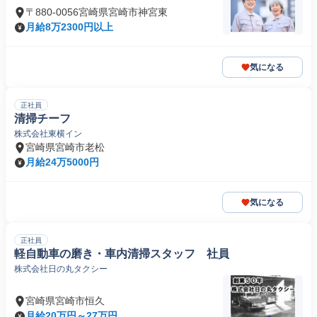
〒880-0056宮崎県宮崎市神宮東
月給8万2300円以上
気になる
正社員
清掃チーフ
株式会社東横イン
宮崎県宮崎市老松
月給24万5000円
気になる
正社員
軽自動車の磨き・車内清掃スタッフ 社員
株式会社日の丸タクシー
宮崎県宮崎市恒久
月給20万円～27万円