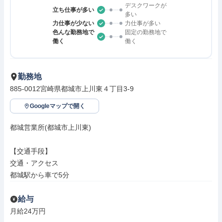
デスクワークが
立ち仕事が多い
多い
力仕事が少ない
力仕事が多い
色んな勤務地で
固定の勤務地で
働く
働く
勤務地
885-0012宮崎県都城市上川東４丁目3-9
Googleマップで開く
都城営業所(都城市上川東)

【交通手段】

交通・アクセス

都城駅から車で5分
給与
月給24万円
