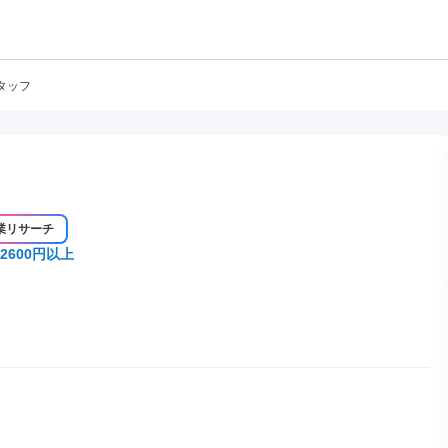
タッフ
業リサーチ
2600円以上