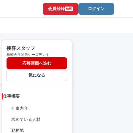
会員登録
ログイン
無料
接客スタッフ
株式会社関西ケーズデンキ
応募画面へ進む
気になる
仕事概要
仕事内容
求めている人材
勤務地