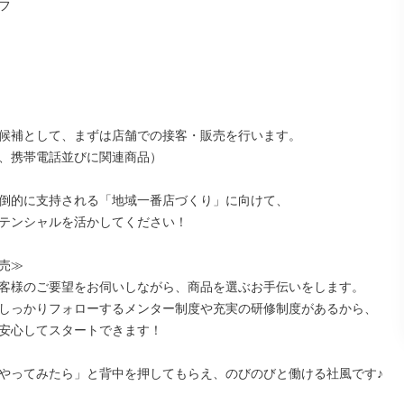


候補として、まずは店舗での接客・販売を行います。

、携帯電話並びに関連商品）

倒的に支持される「地域一番店づくり」に向けて、

テンシャルを活かしてください！

売≫

客様のご要望をお伺いしながら、商品を選ぶお手伝いをします。

しっかりフォローするメンター制度や充実の研修制度があるから、

安心してスタートできます！

やってみたら」と背中を押してもらえ、のびのびと働ける社風です♪
