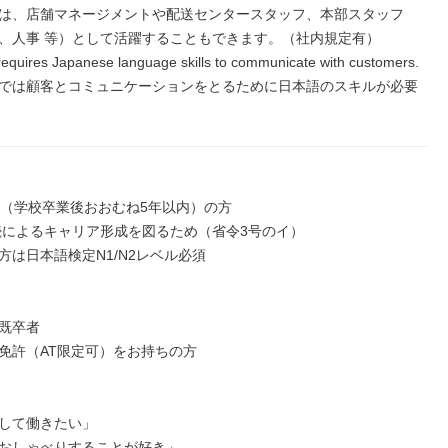
は、店舗マネージメントや配送センタースタッフ、本部スタッフ
、人事 等）として活躍することもできます。（社内規定有）

requires Japanese language skills to communicate with customers.

では顧客とコミュニケーションをとるために日本語のスキルが必要
下（学校卒業後おおむね5年以内）の方

方は日本語検定N1/N2レベル必須

既卒者

免許（AT限定可）をお持ちの方

して働きたい」

おしゃべりすることが好き」
