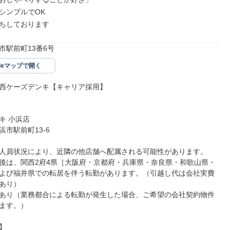
シンプルでOK

ちしております
市駅前町13番6号
gleマップで開く
西ケーズデンキ【キャリア採用】

 小浜店

市駅前町13-6

人員状況により、近隣の他店舗へ配属される可能性があります。

後は、関西2府4県［大阪府・京都府・兵庫県・奈良県・和歌山県・
よび福井県での転居を伴う転勤があります。（引越し代は会社実費
あり）

あり（業務都合による転勤が発生した場合、ご希望の会社契約物件
ます。）


