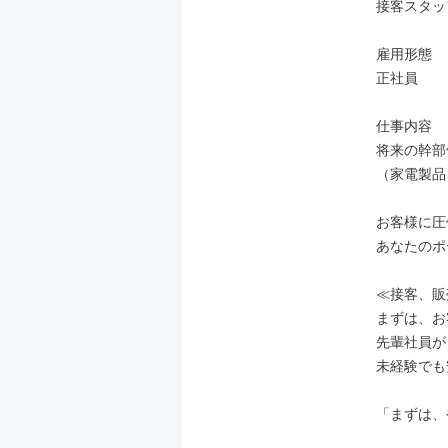
接客スタッフ
雇用形態

正社員

仕事内容

将来の幹部
（家電製品
お客様に圧
あなたのポ
≪接客、販
まずは、お
先輩社員が
未経験でも
「まずは、