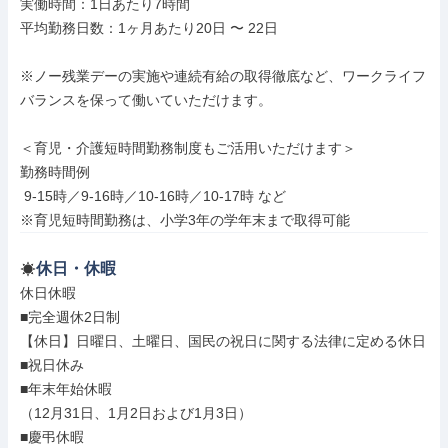
実働時間：1日あたり7時間

平均勤務日数：1ヶ月あたり20日 〜 22日

※ノー残業デーの実施や連続有給の取得徹底など、ワークライフ
バランスを保って働いていただけます。

＜育児・介護短時間勤務制度もご活用いただけます＞

勤務時間例

 9-15時／9-16時／10-16時／10-17時 など

※育児短時間勤務は、小学3年の学年末まで取得可能
休日・休暇
休日休暇

■完全週休2日制

【休日】日曜日、土曜日、国民の祝日に関する法律に定める休日

■祝日休み

■年末年始休暇

（12月31日、1月2日および1月3日）

■慶弔休暇
