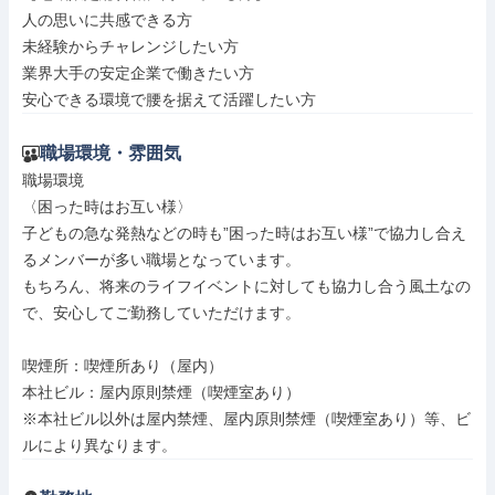
人の思いに共感できる方

未経験からチャレンジしたい方

業界大手の安定企業で働きたい方

安心できる環境で腰を据えて活躍したい方
職場環境・雰囲気
職場環境

〈困った時はお互い様〉

子どもの急な発熱などの時も”困った時はお互い様”で協力し合え
るメンバーが多い職場となっています。

もちろん、将来のライフイベントに対しても協力し合う風土なの
で、安心してご勤務していただけます。

喫煙所：喫煙所あり（屋内）

本社ビル：屋内原則禁煙（喫煙室あり）

※本社ビル以外は屋内禁煙、屋内原則禁煙（喫煙室あり）等、ビ
ルにより異なります。