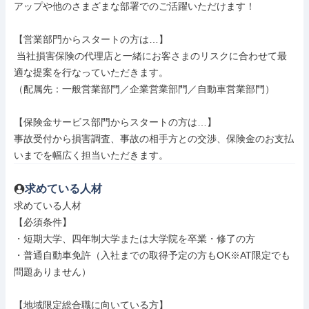
アップや他のさまざまな部署でのご活躍いただけます！

【営業部門からスタートの方は…】

 当社損害保険の代理店と一緒にお客さまのリスクに合わせて最
適な提案を行なっていただきます。

（配属先：一般営業部門／企業営業部門／自動車営業部門）

【保険金サービス部門からスタートの方は…】

事故受付から損害調査、事故の相手方との交渉、保険金のお支払
いまでを幅広く担当いただきます。
求めている人材
求めている人材

【必須条件】

・短期大学、四年制大学または大学院を卒業・修了の方

・普通自動車免許（入社までの取得予定の方もOK※AT限定でも
問題ありません）

【地域限定総合職に向いている方】
