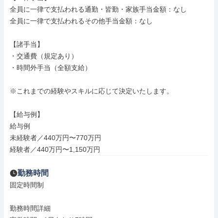
全員に一律で支払われる通勤・皆勤・家族手当金額：なし

全員に一律で支払われるその他手当金額：なし

【諸手当】

・交通費（規定あり）

・時間外手当（全額支給）

※これまでの経験やスキルに応じて決定いたします。

【給与例】

給与例

未経験者／440万円〜770万円

経験者／440万円〜1,150万円
勤務時間
固定時間制

勤務時間詳細
