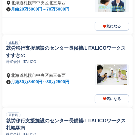
北海道札幌市中央区北三条西
月給20万5000円～70万5000円
気になる
正社員
就労移行支援施設のセンター長候補/LITALICOワークス
すすきの
株式会社LITALICO
北海道札幌市中央区南三条西
月給30万8400円～36万2500円
気になる
正社員
就労移行支援施設のセンター長候補/LITALICOワークス
札幌駅南
株式会社LITALICO