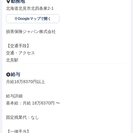
勤務地
北海道北見市北四条東2-1
Googleマップで開く
損害保険ジャパン株式会社

【交通手段】

交通・アクセス

北見駅
給与
月給18万8370円以上

給与詳細

基本給：月給 18万8370円 〜

固定残業代：なし

【一律手当】
