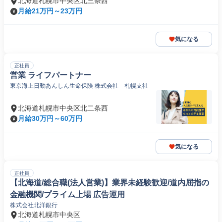
北海道札幌市中央区北三条西
月給21万円～23万円
気になる
正社員
営業 ライフパートナー
東京海上日動あんしん生命保険 株式会社 札幌支社
北海道札幌市中央区北二条西
月給30万円～60万円
気になる
正社員
【北海道/総合職(法人営業)】業界未経験歓迎/道内屈指の
金融機関/プライム上場 広告運用
株式会社北洋銀行
北海道札幌市中央区