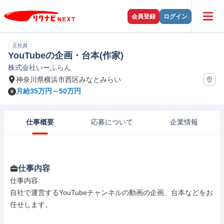
会員登録
ログイン
正社員
YouTubeの企画・台本(作家)
株式会社いーふらん
神奈川県横浜市西区みなとみらい
月給35万円～50万円
仕事概要
応募について
企業情報
仕事内容
仕事内容: 

自社で運営するYouTubeチャンネルの動画の企画、台本などをお
任せします。
