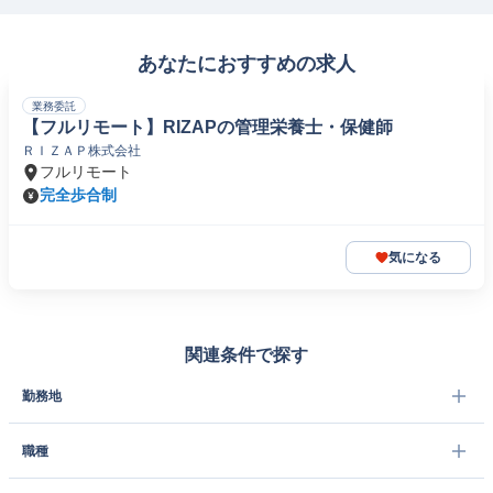
あなたにおすすめの求人
業務委託
【フルリモート】RIZAPの管理栄養士・保健師
ＲＩＺＡＰ株式会社
フルリモート
完全歩合制
気になる
関連条件で探す
勤務地
職種