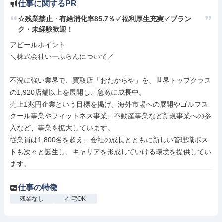
仕事に関するPR
☆残業禁止・有給消化率85.7％✓福利厚生充実✓ブラン
ク・未経験歓迎！
アピールポイント: 

＼株式会社いーふらんについて／

不況に強い業界で、買取店「おたからや」を、世界トップクラス
の1,920店舗以上を展開し、急激に成長中。

売上1兆円企業という目標を掲げ、海外市場への展開やゴルフス
クール事業やフィットネス事業、不動産事業など新規事業への参
入など、事業を拡大しています。

従業員は1,800名を超え、会社の成長とともに新しい管理職ポス
トも次々と誕生し、キャリアを形成していける環境を提供してい
ます。
仕事の特徴
残業なし
在宅OK