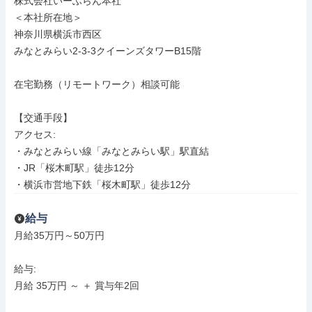
株式会社いーふらん本社

＜本社所在地＞

神奈川県横浜市西区

みなとみらい2-3-3クイーンズタワーB15階

在宅勤務（リモートワーク）相談可能

【交通手段】

アクセス: 

・みなとみらい線「みなとみらい駅」駅直結

・JR「桜木町駅」徒歩12分

・横浜市営地下鉄「桜木町駅」徒歩12分
給与
月給35万円～50万円

給与: 

月給 35万円 ～ ＋ 賞与年2回
