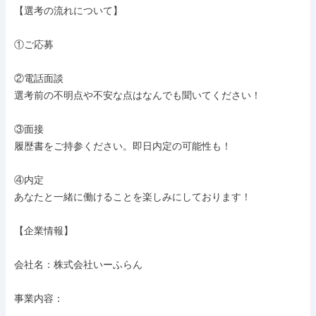
【選考の流れについて】

①ご応募

②電話面談

選考前の不明点や不安な点はなんでも聞いてください！

③面接

履歴書をご持参ください。即日内定の可能性も！

④内定

あなたと一緒に働けることを楽しみにしております！

【企業情報】

会社名：株式会社いーふらん

事業内容：
