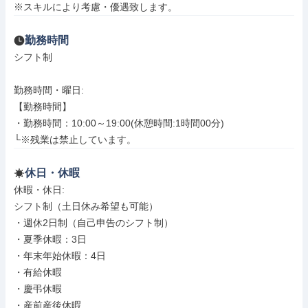
※スキルにより考慮・優遇致します。
勤務時間
シフト制

勤務時間・曜日: 

【勤務時間】

・勤務時間：10:00～19:00(休憩時間:1時間00分)

└※残業は禁止しています。
休日・休暇
休暇・休日: 

シフト制（土日休み希望も可能）

・週休2日制（自己申告のシフト制）

・夏季休暇：3日

・年末年始休暇：4日

・有給休暇

・慶弔休暇

・産前産後休暇
