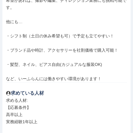
希望があれば、撮影や編集、ディレクション業務にも挑戦可能で
す。

他にも…

・シフト制（土日の休み希望も可）で予定も立てやすい！

・ブランド品や時計、アクセサリーを社割価格で購入可能！

・髪型、ネイル、ピアス自由(カジュアルな服装OK)

など、いーふらんには働きやすい環境があります！
求めている人材
求める人材: 

【応募条件】

高卒以上

実務経験1年以上
