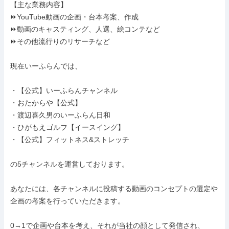
【主な業務内容】

⏩YouTube動画の企画・台本考案、作成

⏩動画のキャスティング、人選、絵コンテなど

⏩その他流行りのリサーチなど

現在いーふらんでは、

・【公式】いーふらんチャンネル

・おたからや【公式】

・渡辺喜久男のいーふらん日和

・ひがもえゴルフ【イースイング】

・【公式】フィットネス&ストレッチ

の5チャンネルを運営しております。

あなたには、各チャンネルに投稿する動画のコンセプトの選定や
企画の考案を行っていただきます。

0→1で企画や台本を考え、それが当社の顔として発信され、
