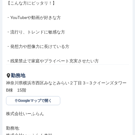
【こんな方にピッタリ！】

・YouTubeや動画が好きな方

・流行り、トレンドに敏感な方

・発想力や想像力に長けている方

・残業禁止で家庭やプライベート充実させたい方
勤務地
神奈川県横浜市西区みなとみらい２丁目３−３クイーンズタワー
B棟　15階
Googleマップで開く
株式会社いーふらん

勤務地: 
