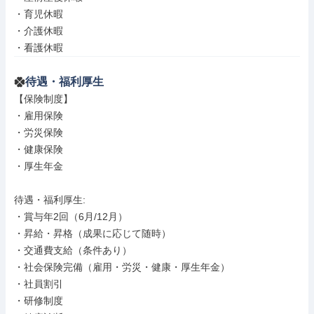
・育児休暇

・介護休暇

・看護休暇
待遇・福利厚生
【保険制度】

・雇用保険

・労災保険

・健康保険

・厚生年金

待遇・福利厚生: 

・賞与年2回（6月/12月）

・昇給・昇格（成果に応じて随時）

・交通費支給（条件あり）

・社会保険完備（雇用・労災・健康・厚生年金）

・社員割引

・研修制度
