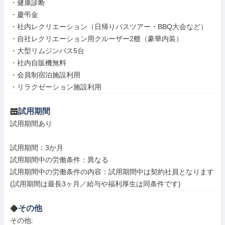
・健康診断

・慶弔金

・社内レクリエーション（日帰りバスツアー・BBQ大会など）

・自社レクリエーション用クルーザー2艘（豪華内装）

・大型リムジンバス5台

・社内自販機無料

・会員制宿泊施設利用

・リラクゼーション施設利用
試用期間
試用期間あり

試用期間：3か月

試用期間中の労働条件：異なる

試用期間中の労働条件の内容：試用期間中は契約社員となります
(試用期間は最長3ヶ月／給与や福利厚生は同条件です)
その他
その他: 
