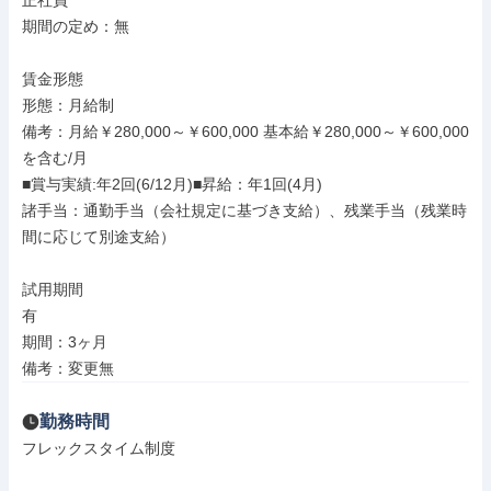
正社員

期間の定め：無

賃金形態

形態：月給制

備考：月給￥280,000～￥600,000 基本給￥280,000～￥600,000
を含む/月

■賞与実績:年2回(6/12月)■昇給：年1回(4月)

諸手当：通勤手当（会社規定に基づき支給）、残業手当（残業時
間に応じて別途支給）

試用期間

有

期間：3ヶ月

備考：変更無
勤務時間
フレックスタイム制度
