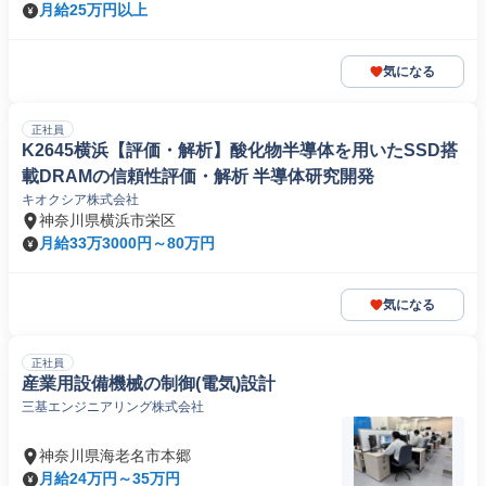
月給25万円以上
気になる
正社員
K2645横浜【評価・解析】酸化物半導体を用いたSSD搭
載DRAMの信頼性評価・解析 半導体研究開発
キオクシア株式会社
神奈川県横浜市栄区
月給33万3000円～80万円
気になる
正社員
産業用設備機械の制御(電気)設計
三基エンジニアリング株式会社
神奈川県海老名市本郷
月給24万円～35万円