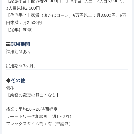
【家族手当】配偶者20,000円、子供手当1人目・2人目5,000円、
3人目以降2,500円

【住宅手当】家賃（またはローン）6万円以上：月3,500円、6万
円未満：月2,500円

【定年】60歳
試用期間
試用期間あり

試用期間3ヶ月。
その他
備考

【業務の変更の範囲：なし】

残業：平均10～20時間程度

リモートワーク相談可（週1～2回）

フレックスタイム制：有（申請制）
