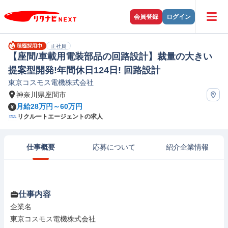
会員登録
ログイン
正社員
【座間/車載用電装部品の回路設計】裁量の大きい
提案型開発!年間休日124日! 回路設計
東京コスモス電機株式会社
神奈川県座間市
月給28万円～60万円
リクルートエージェントの求人
仕事概要
応募について
紹介企業情報
仕事内容
企業名

東京コスモス電機株式会社
