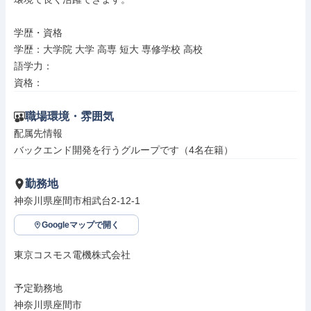
学歴・資格

学歴：大学院 大学 高専 短大 専修学校 高校

語学力：

資格：
職場環境・雰囲気
配属先情報

バックエンド開発を行うグループです（4名在籍）
勤務地
神奈川県座間市相武台2-12-1
Googleマップで開く
東京コスモス電機株式会社

予定勤務地

神奈川県座間市
