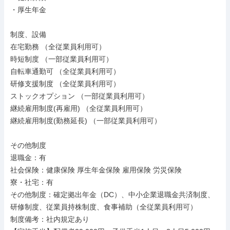
・厚生年金

制度、設備

在宅勤務 （全従業員利用可）

時短制度 （一部従業員利用可）

自転車通勤可 （全従業員利用可）

研修支援制度 （全従業員利用可）

ストックオプション （一部従業員利用可）

継続雇用制度(再雇用) （全従業員利用可）

継続雇用制度(勤務延長) （一部従業員利用可）

その他制度

退職金：有

社会保険：健康保険 厚生年金保険 雇用保険 労災保険

寮・社宅：有

その他制度：確定拠出年金（DC）、中小企業退職金共済制度、
研修制度、従業員持株制度、食事補助（全従業員利用可）

制度備考：社内規定あり
