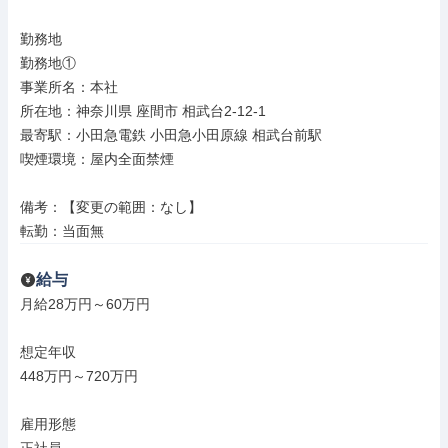
勤務地

勤務地①

事業所名：本社

所在地：神奈川県 座間市 相武台2-12-1

最寄駅：小田急電鉄 小田急小田原線 相武台前駅

喫煙環境：屋内全面禁煙

備考：【変更の範囲：なし】

転勤：当面無
給与
月給28万円～60万円

想定年収

448万円～720万円

雇用形態
