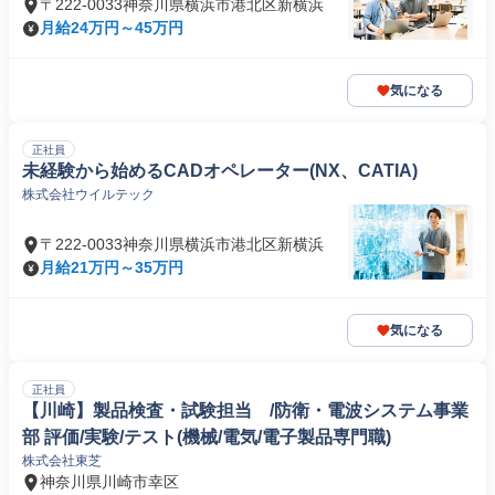
〒222-0033神奈川県横浜市港北区新横浜
月給24万円～45万円
気になる
正社員
未経験から始めるCADオペレーター(NX、CATIA)
株式会社ウイルテック
〒222-0033神奈川県横浜市港北区新横浜
月給21万円～35万円
気になる
正社員
【川崎】製品検査・試験担当 /防衛・電波システム事業
部 評価/実験/テスト(機械/電気/電子製品専門職)
株式会社東芝
神奈川県川崎市幸区