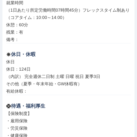
就業時間

（1日あたり所定労働時間07時間45分）フレックスタイム制あり
（コアタイム：10:00～14:00）

休憩：60分

残業：有

備考：
休日・休暇
休日

休日：124日

（内訳） 完全週休二日制 土曜 日曜 祝日 夏季3日

その他（夏季・年末年始・GW休暇有）

有給休暇：
待遇・福利厚生
【保険制度】

・雇用保険

・労災保険

・健康保険
