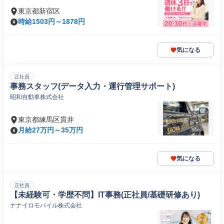
東京都新宿区
時給1503円～1878円
気になる
正社員
事務スタッフ(データ入力・運行管理サポート)
昭和自動車株式会社
東京都練馬区貫井
月給27万円～35万円
気になる
正社員
【未経験可・学歴不問】IT事務(正社員/基礎研修あり)
ナナイロモバイル株式会社