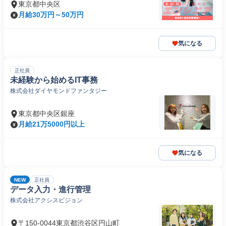
東京都中央区
月給30万円～50万円
気になる
正社員
未経験から始めるIT事務
株式会社ダイヤモンドファンタジー
東京都中央区銀座
月給21万5000円以上
気になる
NEW
正社員
データ入力・進行管理
株式会社アクシスビジョン
〒150-0044東京都渋谷区円山町