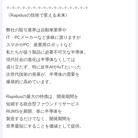
✧-✧-✧-✧-✧-✧-✧-✧-✧-✧-✧-✧-✧-✧-✧-✧

《Rapidusの技術で変える未来》

弊社の取引業界は自動車業界や

IT・PCメーカーなど多岐に渡りますが

スマホやPC、産業用ロボットなど

私たちが扱う製品に必要不可欠な半導体。

現代社会の進化は半導体なくしては

成り立たず、特に近年AIやIoTといった

次世代技術の発展が、半導体の需要を

爆発的に高めています。

Rapidusの最大の特徴は、開発期間を

短縮する統合型ファウンドリサービス

RUMSを展開、単に半導体を

製造するだけでなく、開発期間を

世界最短にすることを価値として提供。
