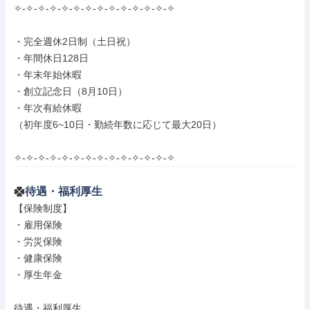
✧-✧-✧-✧-✧-✧-✧-✧-✧-✧-✧-✧-✧-✧

・完全週休2日制（土日祝）

・年間休日128日

・年末年始休暇

・創立記念日（8月10日）

・年次有給休暇

（初年度6~10日・勤続年数に応じて最大20日）

✧-✧-✧-✧-✧-✧-✧-✧-✧-✧-✧-✧-✧-✧
待遇・福利厚生
【保険制度】

・雇用保険

・労災保険

・健康保険

・厚生年金

待遇・福利厚生
