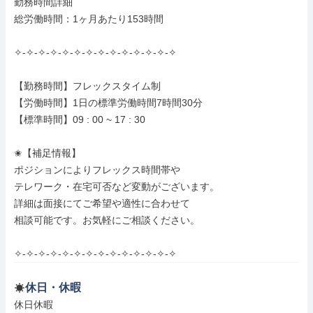
勤務時間詳細

総労働時間：1ヶ月あたり153時間

✧-✧-✧-✧-✧-✧-✧-✧-✧-✧-✧-✧-✧-✧

【勤務時間】フレックスタイム制

【労働時間】1日の標準労働時間7時間30分

【標準時間】09 : 00 ~ 17 : 30

✬【補足情報】

ポジションによりフレックス時間帯や

テレワーク・在宅可否など変動がございます。

詳細は面接にてご希望や適性に合わせて

相談可能です。お気軽にご相談ください。

✧-✧-✧-✧-✧-✧-✧-✧-✧-✧-✧-✧-✧-✧
休日・休暇
休日休暇
