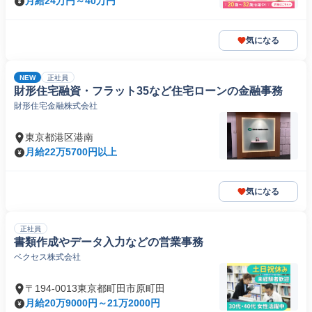
月給24万円～40万円
気になる
NEW
正社員
財形住宅融資・フラット35など住宅ローンの金融事務
財形住宅金融株式会社
東京都港区港南
月給22万5700円以上
気になる
正社員
書類作成やデータ入力などの営業事務
ベクセス株式会社
〒194-0013東京都町田市原町田
月給20万9000円～21万2000円