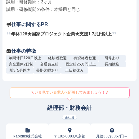
試用・研修期間：3ヶ月

仕事に関するPR
年休128★国家プロジェクト企業★支援1.7兆円以上
仕事の特徴
年間休日120日以上
経験者歓迎
有資格者歓迎
研修あり
完全週休2日制
交通費支給
固定給25万円以上
長期歓迎
駅近5分以内
長期休暇あり
土日祝休み
いま見ている求人へ応募してみましょう！
経理部・財務会計
正社員
Rapidus株式会社
〒102-0083東京都
月給33万3367円～