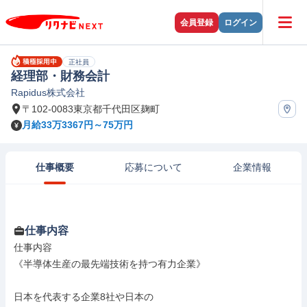
会員登録
ログイン
正社員
経理部・財務会計
Rapidus株式会社
〒102-0083東京都千代田区麹町
月給33万3367円～75万円
仕事概要
応募について
企業情報
仕事内容
仕事内容

《半導体生産の最先端技術を持つ有力企業》

日本を代表する企業8社や日本の
