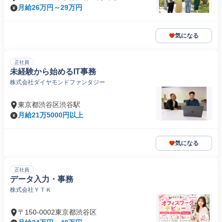
月給26万円～29万円
気になる
正社員
未経験から始めるIT事務
株式会社ダイヤモンドファンタジー
東京都渋谷区渋谷駅
月給21万5000円以上
気になる
正社員
データ入力・事務
株式会社ＹＴＫ
〒150-0002東京都渋谷区