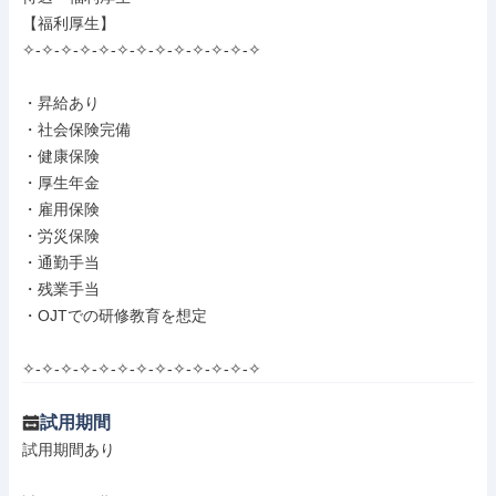
【福利厚生】

✧-✧-✧-✧-✧-✧-✧-✧-✧-✧-✧-✧-✧

・昇給あり

・社会保険完備

・健康保険

・厚生年金

・雇用保険

・労災保険

・通勤手当

・残業手当

・OJTでの研修教育を想定

✧-✧-✧-✧-✧-✧-✧-✧-✧-✧-✧-✧-✧
試用期間
試用期間あり
