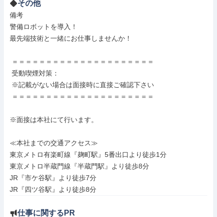
その他
備考

警備ロボットを導入！

最先端技術と一緒にお仕事しませんか！

 ＝＝＝＝＝＝＝＝＝＝＝＝＝＝＝＝＝＝＝＝＝

 受動喫煙対策：

 ※記載がない場合は面接時に直接ご確認下さい

 ＝＝＝＝＝＝＝＝＝＝＝＝＝＝＝＝＝＝＝＝＝

※面接は本社にて行います。

≪本社までの交通アクセス≫

東京メトロ有楽町線『麹町駅』5番出口より徒歩1分

東京メトロ半蔵門線『半蔵門駅』より徒歩8分

JR『市ケ谷駅』より徒歩7分

JR『四ツ谷駅』より徒歩8分
仕事に関するPR