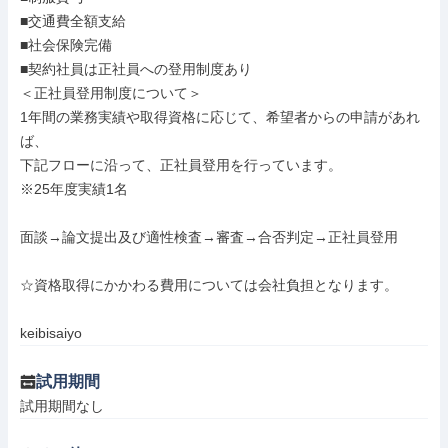
■交通費全額支給

■社会保険完備

■契約社員は正社員への登用制度あり

＜正社員登用制度について＞

1年間の業務実績や取得資格に応じて、希望者からの申請があれ
ば、

下記フローに沿って、正社員登用を行っています。

※25年度実績1名

面談→論文提出及び適性検査→審査→合否判定→正社員登用

☆資格取得にかかわる費用については会社負担となります。

keibisaiyo
試用期間
試用期間なし