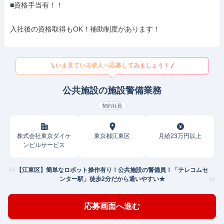
■資格手当有！！

入社後の資格取得もOK！補助制度があります！
いま見ている求人へ応募してみましょう！
公共施設の施設警備業務
契約社員
株式会社東京ダイケ
東京都江東区
月給23万円以上
ンビルサービス
【江東区】簡単なロボット操作有り！公共施設の警備員！「テレコムセ
ンター駅」徒歩2分だから通いやすい★
応募画面へ進む