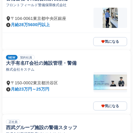
フロントフィールド警備保障株式会社
〒104-0061東京都中央区銀座
月給28万5600円以上
気になる
NEW
契約社員
大手有名IT会社の施設管理・警備
株式会社キステム
〒150-0002東京都渋谷区
月給23万円～25万円
気になる
正社員
西武グループ施設の警備スタッフ