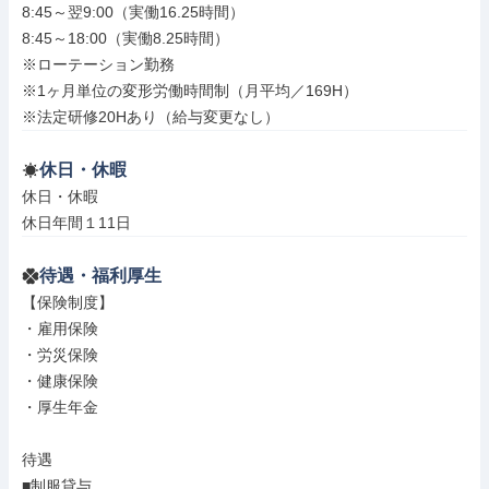
8:45～翌9:00（実働16.25時間）

8:45～18:00（実働8.25時間）

※ローテーション勤務

※1ヶ月単位の変形労働時間制（月平均／169H）

※法定研修20Hあり（給与変更なし）
休日・休暇
休日・休暇

休日年間１11日
待遇・福利厚生
【保険制度】

・雇用保険

・労災保険

・健康保険

・厚生年金

待遇

■制服貸与
