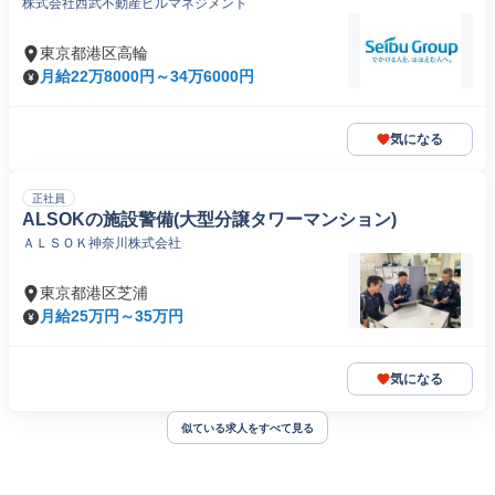
株式会社西武不動産ビルマネジメント
東京都港区高輪
月給22万8000円～34万6000円
気になる
正社員
ALSOKの施設警備(大型分譲タワーマンション)
ＡＬＳＯＫ神奈川株式会社
東京都港区芝浦
月給25万円～35万円
気になる
似ている求人をすべて見る