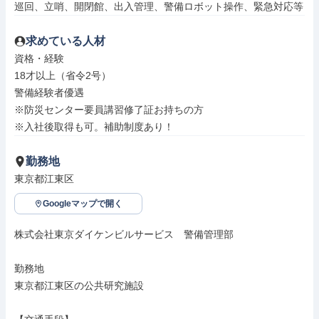
巡回、立哨、開閉館、出入管理、警備ロボット操作、緊急対応等
求めている人材
資格・経験

18才以上（省令2号）

警備経験者優遇

※防災センター要員講習修了証お持ちの方

※入社後取得も可。補助制度あり！
勤務地
東京都江東区
Googleマップで開く
株式会社東京ダイケンビルサービス　警備管理部

勤務地

東京都江東区の公共研究施設
