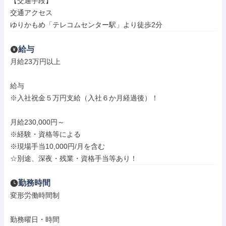
【交通手段】

交通アクセス

ゆりかもめ「テレコムセンター駅」より徒歩2分
給与
月給23万円以上

給与

※入社祝金５万円支給（入社６か月経過後）！

月給230,000円～

※経験・資格等による

※現場手当10,000円/月を含む

☆別途、深夜・残業・資格手当等あり！
勤務時間
変形労働時間制

勤務曜日・時間
