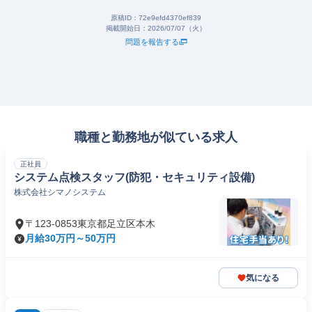
原稿ID：
72e9efd4370ef839
掲載開始日：
2026/07/07（火）
問題を報告する
職種と勤務地が似ている求人
正社員
システム点検スタッフ(防犯・セキュリティ設備)
株式会社シマノシステム
〒123-0853東京都足立区本木
月給30万円～50万円
気になる