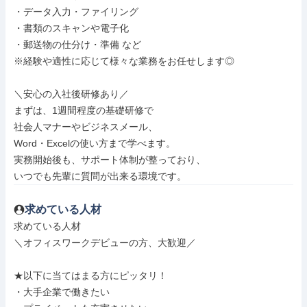
・データ入力・ファイリング

・書類のスキャンや電子化

・郵送物の仕分け・準備 など

※経験や適性に応じて様々な業務をお任せします◎

＼安心の入社後研修あり／

まずは、1週間程度の基礎研修で

社会人マナーやビジネスメール、

Word・Excelの使い方まで学べます。

実務開始後も、サポート体制が整っており、

いつでも先輩に質問が出来る環境です。
求めている人材
求めている人材

＼オフィスワークデビューの方、大歓迎／

★以下に当てはまる方にピッタリ！

・大手企業で働きたい
