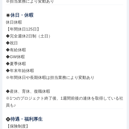
※担当業務により変動あり
休日・休暇
休日休暇

【年間休日125日】

◆完全週休2日制（土日）

◆祝日

◆有給休暇

◆GW休暇

◆夏季休暇

◆年末年始休暇

※年間休日や長期休暇は担当業務により変動あり

◆産休、育休、復職休暇

※1つのプロジェクト終了後、1週間前後の連休を取得している社
員も♪
待遇・福利厚生
【保険制度】
