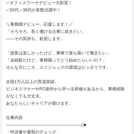
✅オフィスワークデビュー大歓迎！

✅20代～30代が多数活躍中！

＼事務職デビュー、応援します！／

「そろそろ、長く働ける仕事に就きたい」

——その気持ち、歓迎します。

「接客は楽しかったけど、事務で落ち着いて働きたい」

「未経験だけど、事務職ってどう始めたらいいの？」

そんな方にこそ、エイジェックの環境はピッタリです。

全国1万人以上の育成実績。

ビジネスマナーやPC操作から学べる研修があるから、事務経験
がなくても大丈夫。

あなたらしいキャリアが築けます。

仕事内容

――――――――――――――――――□■

・申請書や書類のチェック
