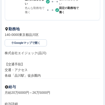
い
い
色んな勤務地で
固定の勤務地で
働く
働く
勤務地
140-0000東京都品川区
Googleマップで開く
株式会社エイジェック(品川)

【交通手段】

交通・アクセス

各線「品川駅」徒歩圏内
給与
月給20万6000円～26万5000円

給与詳細
