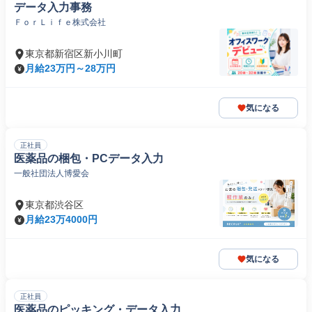
データ入力事務
ＦｏｒＬｉｆｅ株式会社
東京都新宿区新小川町
月給23万円～28万円
気になる
正社員
医薬品の梱包・PCデータ入力
一般社団法人博愛会
東京都渋谷区
月給23万4000円
気になる
正社員
医薬品のピッキング・データ入力