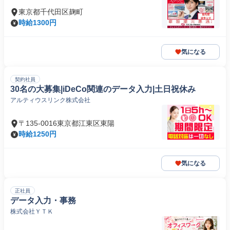
東京都千代田区麹町
時給1300円
気になる
契約社員
30名の大募集|iDeCo関連のデータ入力|土日祝休み
アルティウスリンク株式会社
〒135-0016東京都江東区東陽
時給1250円
気になる
正社員
データ入力・事務
株式会社ＹＴＫ