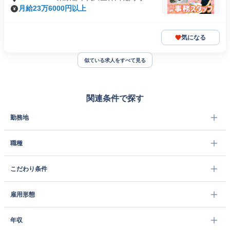
月給23万6000円以上
気になる
似ている求人をすべて見る
関連条件で探す
勤務地
職種
こだわり条件
雇用形態
年収