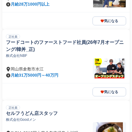
月給28万1000円以上
気になる
正社員
フードコートのファーストフード社員(26年7月オープニ
ング/韓丼_正)
株式会社NBF
岡山県倉敷市水江
月給31万5000円～40万円
気になる
正社員
セルフうどん店スタッフ
株式会社Goodメン