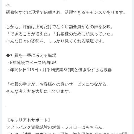
そ、

研修後すぐに現場で信頼され、活躍できるチャンスがあります。

しかも、評価は上司だけでなく店舗全員からの声を反映。

「できることが増えた」「お客様のために頑張っていた」

そんな日々の姿勢を、しっかり見てくれる環境です。

◆社員を一番に考える職場

・5年連続でベース給与UP

・年間休日115日＋月平均残業8時間と働きやすさも抜群

「社員の幸せが、お客様への良いサービスにつながる」

そんな考え方を大切にしています。

-

【キャリアもサポート】

ソフトバンク資格試験の対策・フォローはもちろん、
