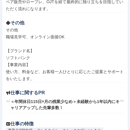
ペア販売やロープレ、OJTを経て最終的に独り立ちを目指してい
その他
その他

職場見学可、オンライン面接OK

【ブランド名】

ソフトバンク

【事業内容】

使い方、料金など、お客様一人ひとりに応じたご提案とサポート
をいたします。
仕事に関するPR
＜年間休日115日×月の残業少なめ＞未経験から1年以内にキ
ャリアアップした先輩多数！
仕事の特徴