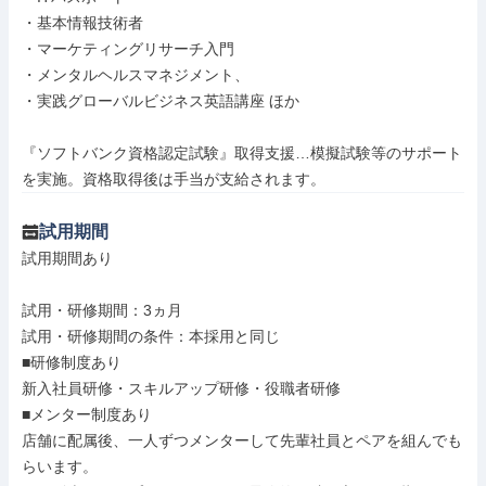
・基本情報技術者

・マーケティングリサーチ入門

・メンタルヘルスマネジメント、

・実践グローバルビジネス英語講座 ほか

『ソフトバンク資格認定試験』取得支援…模擬試験等のサポート
を実施。資格取得後は手当が支給されます。
試用期間
試用期間あり

試用・研修期間：3ヵ月

試用・研修期間の条件：本採用と同じ

■研修制度あり

新入社員研修・スキルアップ研修・役職者研修

■メンター制度あり

店舗に配属後、一人ずつメンターして先輩社員とペアを組んでも
らいます。
