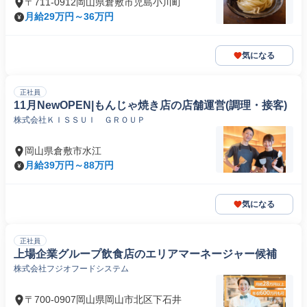
〒711-0912岡山県倉敷市児島小川町
月給29万円～36万円
気になる
正社員
11月NewOPEN|もんじゃ焼き店の店舗運営(調理・接客)
株式会社ＫＩＳＳＵＩ ＧＲＯＵＰ
岡山県倉敷市水江
月給39万円～88万円
気になる
正社員
上場企業グループ飲食店のエリアマーネージャー候補
株式会社フジオフードシステム
〒700-0907岡山県岡山市北区下石井