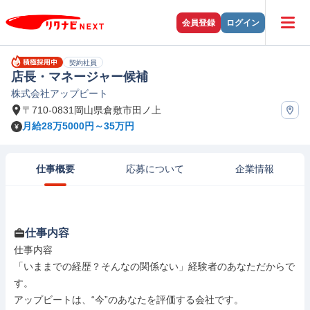
会員登録
ログイン
契約社員
店長・マネージャー候補
株式会社アップビート
〒710-0831岡山県倉敷市田ノ上
月給28万5000円～35万円
仕事概要
応募について
企業情報
仕事内容
仕事内容

「いままでの経歴？そんなの関係ない」経験者のあなただからで
す。

アップビートは、“今”のあなたを評価する会社です。
