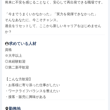
将来に不安を感じることなく、安心して再出発できる職場です。

「今までうまくいかなかった」「実力を発揮できなかった」

そんなあなたに、今こそチャンス。

過去をリセットして、ここから新しいキャリアをはじめません
か？
求めている人材
資格

※大卒以上

◎未経験歓迎

◎第二新卒歓迎

【こんな方歓迎】

・お客様に寄り添った仕事がしたい

・ワークライフバランスを整えたい

・接客・販売に興味がある
勤務地