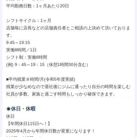
平均勤務日数：1ヶ月あたり20日

シフトサイクル：1ヶ月

店舗毎に店長などの店舗責任者とご相談の上決めて頂いておりま
す。

9:45～19:15

実働8時間／1日

シフト制：実働8時間

(例) 9：45～19：15（休憩1時間30分含む）

■平均残業８時間/月(令和5年度実績)

残業が少なめなので退社後にジムに通ったり自分の時間を楽しむ
社員が多数。家族と過ごす時間もしっかり確保できます。
休日・休暇
休日

【年間休日115日へ！】

2025年4月から年間休日数が変更になります！
