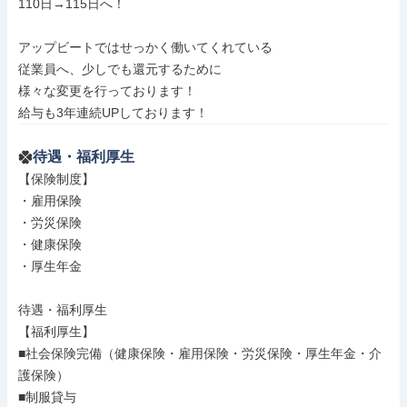
110日→115日へ！

アップビートではせっかく働いてくれている

従業員へ、少しでも還元するために

様々な変更を行っております！

給与も3年連続UPしております！
待遇・福利厚生
【保険制度】

・雇用保険

・労災保険

・健康保険

・厚生年金

待遇・福利厚生

【福利厚生】

■社会保険完備（健康保険・雇用保険・労災保険・厚生年金・介
護保険）

■制服貸与
