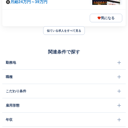
月給24万円～39万円
気になる
似ている求人をすべて見る
関連条件で探す
勤務地
職種
こだわり条件
雇用形態
年収