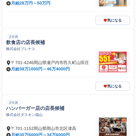
月給28万円～50万円
気になる
正社員
飲食店の店長候補
株式会社プレナス
〒701-4246岡山県瀬戸内市邑久町山田庄
月給38万1000円～46万4000円
気になる
正社員
ハンバーガー店の店長候補
株式会社ダスキン福山
〒701-1152岡山県岡山市北区津高
月給30万6000円～34万6000円