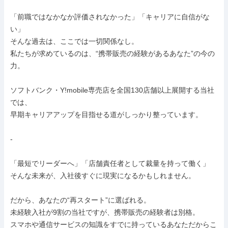
「前職ではなかなか評価されなかった」「キャリアに自信がな
い」

そんな過去は、ここでは一切関係なし。

私たちが求めているのは、“携帯販売の経験があるあなた”の今の
力。

ソフトバンク・Y!mobile専売店を全国130店舗以上展開する当社
では、

早期キャリアアップを目指せる道がしっかり整っています。

-

「最短でリーダーへ」「店舗責任者として裁量を持って働く」

そんな未来が、入社後すぐに現実になるかもしれません。

だから、あなたの“再スタート”に選ばれる。

未経験入社が9割の当社ですが、携帯販売の経験者は別格。

スマホや通信サービスの知識をすでに持っているあなただからこ