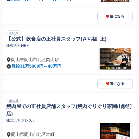
気になる
正社員
【公式】飲食店の正社員スタッフ(さち福_正)
株式会社NBF
岡山県岡山市北区岡山駅
月給31万5000円～40万円
気になる
正社員
焼肉屋での正社員店舗スタッフ(焼肉ぐりぐり家岡山駅前
店)
株式会社フレスカ
岡山県岡山市北区本町