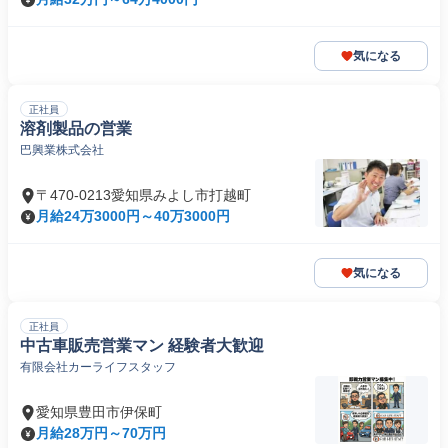
気になる
正社員
溶剤製品の営業
巴興業株式会社
〒470-0213愛知県みよし市打越町
月給24万3000円～40万3000円
気になる
正社員
中古車販売営業マン 経験者大歓迎
有限会社カーライフスタッフ
愛知県豊田市伊保町
月給28万円～70万円