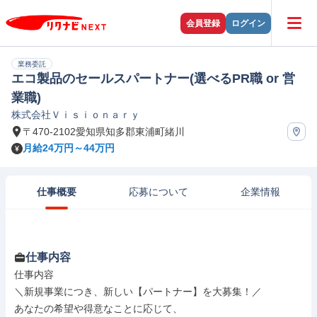
会員登録
ログイン
業務委託
エコ製品のセールスパートナー(選べるPR職 or 営
業職)
株式会社Ｖｉｓｉｏｎａｒｙ
〒470-2102愛知県知多郡東浦町緒川
月給24万円～44万円
仕事概要
応募について
企業情報
仕事内容
仕事内容

＼新規事業につき、新しい【パートナー】を大募集！／

あなたの希望や得意なことに応じて、
