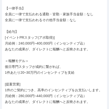
【一律手当】

全員に一律で支払われる通勤・皆勤・家族手当金額：なし

全員に一律で支払われるその他手当金額：なし

【給与】

[イベントPRスタッフ(アポ取得)]

月給例：240,000円~400,000円（インセンティブ込）

あなたの成果が、ダイレクトに報酬へと反映されます。

＜報酬モデル＞

後日専門スタッフが成約に繋がれば、

1件あたり20~30万円のインセンティブを支給

[提案営業]

1件のご契約につき、高率のインセンティブをお支払いします。

月給例：280,000円~440,000円（インセンティブ込）

あなたの成果が、ダイレクトに報酬へと反映されます。
