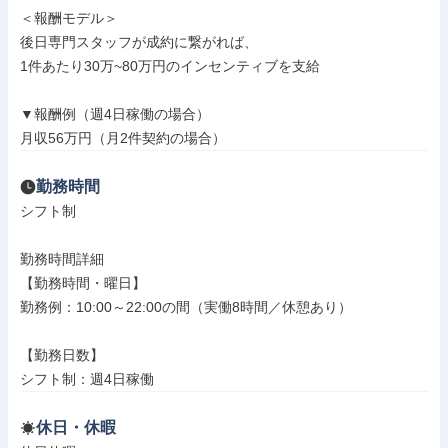
＜報酬モデル＞

後日専門スタッフが成約に繋がれば、

1件あたり30万~80万円のインセンティブを支給

▼報酬例（週4日稼働の場合）

月収56万円（月2件契約の場合）
勤務時間
シフト制

勤務時間詳細

【勤務時間・曜日】

勤務例：10:00～22:00の間（実働8時間／休憩あり）

【勤務日数】

シフト制：週4日稼働
休日・休暇