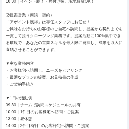
18:30｜イベント終了・片付け後、現地解散OK！

②提案営業（商談・契約）

「アポイント獲得」は専任スタッフにお任せ！

ご興味をお持ちのお客様のご自宅へ訪問し、提案から契約までを
一貫して担うクロージング業務です。提案活動に100%集中でき
る環境で、あなたの営業スキルを最大限に発揮し、成果を収入に
直結させることができます。

▼主な業務内容

・お客様宅へ訪問し、ニーズをヒアリング

・最適なプランの提案、お見積書の作成

・ご契約手続き

▼1日の活動例

09:30｜チームで訪問スケジュールの共有

10:00｜1件目のお客様宅へ訪問・ご提案

13:00｜昼休憩

14:00｜2件目3件目のお客様宅へ訪問・ご提案
