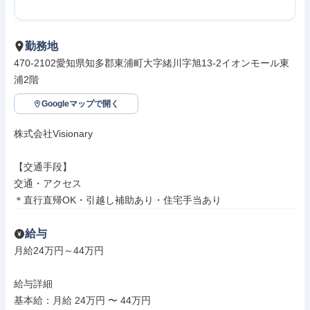
勤務地
470-2102愛知県知多郡東浦町大字緒川字旭13-2イオンモール東
浦2階
Googleマップで開く
株式会社Visionary

【交通手段】

交通・アクセス

＊直行直帰OK・引越し補助あり・住宅手当あり
給与
月給24万円～44万円

給与詳細

基本給：月給 24万円 〜 44万円
