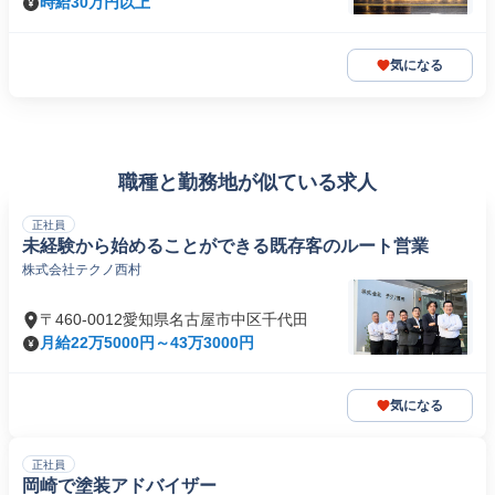
時給30万円以上
気になる
職種と勤務地が似ている求人
正社員
未経験から始めることができる既存客のルート営業
株式会社テクノ西村
〒460-0012愛知県名古屋市中区千代田
月給22万5000円～43万3000円
気になる
正社員
岡崎で塗装アドバイザー