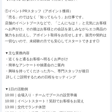
①イベントPRスタッフ（アポイント獲得）

「売る」のではなく「知ってもらう」お仕事です。

店舗のイベントブースなどで、「こんにちは！」と元気にお客様
へお声がけ。その後はお客様との会話を楽しみながらエコ商品の
魅力をお伝えし、アポイント取得をお任せします。販売や契約は
一切ないので、未経験の方でも安心してスタートできます◎

▼主な業務内容

・近くをと通るお客様へ明るくお声がけ

・簡単なアンケートや抽選会のご案内

・興味を持ってくださった方へ、専門スタッフが後日

 詳しくご説明するための日程をセッティング

▼1日の活動例

10:00｜会場入り・チームでブースの設営準備

10:00｜イベントスタート！笑顔でお客様をお迎え

13:00｜交代でランチ休憩
