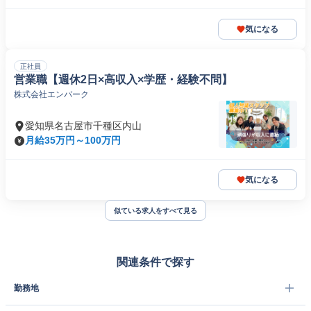
気になる
正社員
営業職【週休2日×高収入×学歴・経験不問】
株式会社エンバーク
愛知県名古屋市千種区内山
月給35万円～100万円
気になる
似ている求人をすべて見る
関連条件で探す
勤務地