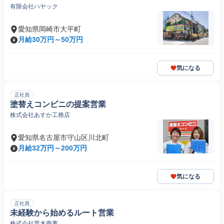
有限会社ハヤック
愛知県岡崎市大平町
月給30万円～50万円
気になる
正社員
塗替えコンビニの提案営業
株式会社あすか工務店
愛知県名古屋市守山区川北町
月給32万円～200万円
気になる
正社員
未経験から始めるルート営業
株式会社荒木商事