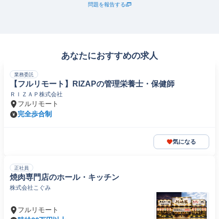
問題を報告する
あなたにおすすめの求人
業務委託
【フルリモート】RIZAPの管理栄養士・保健師
ＲＩＺＡＰ株式会社
フルリモート
完全歩合制
気になる
正社員
焼肉専門店のホール・キッチン
株式会社こぐみ
フルリモート