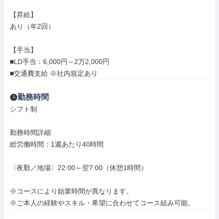
【昇給】

あり（年2回）

【手当】

■LD手当：6,000円～2万2,000円

■交通費支給 ※社内規定あり
勤務時間
シフト制

勤務時間詳細

総労働時間：1週あたり40時間

〈夜勤／地場〉22:00～翌7:00（休憩1時間）

※コースにより始業時間が異なります。

※ご本人の経験やスキル・希望に合わせてコース組み可能。