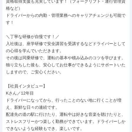
資格取得支援も充実しています！（フォークリフト・運行管理資
格など）

ドライバーからの内勤・管理業務へのキャリアチェンジも可能で
す！

＼丁寧な研修が自慢です！／

入社後は、座学研修で安全講習を受講するなどドライバーとして
の心得を学んでいただきます。

その後は同乗研修で、運転の基本や積み込みのコツを学びます。

独り立ちした後も、安心してお仕事ができるようにサポートいた
しますので、ご安心ください。

【社員インタビュー】

Kさん／12年目

ドライバーになってから、行ったことのない地に行くことが増
え、新鮮な日々の連続です。

配達先の道の駅に行けたり、運転中は好きな音楽を聴けたりと、
ストレスフリーかつ楽しく勤務ができています。ドライバーしか
できないような経験もでき、楽しいです。
