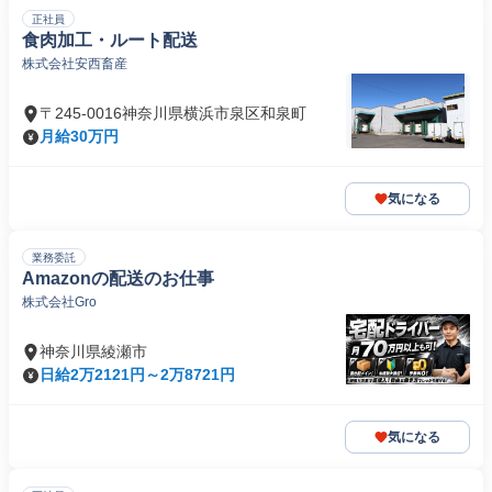
正社員
食肉加工・ルート配送
株式会社安西畜産
〒245-0016神奈川県横浜市泉区和泉町
月給30万円
気になる
業務委託
Amazonの配送のお仕事
株式会社Gro
神奈川県綾瀬市
日給2万2121円～2万8721円
気になる