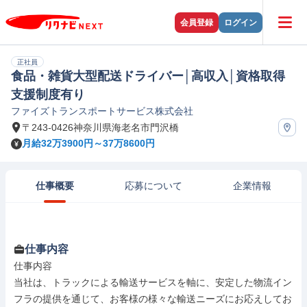
会員登録
ログイン
正社員
食品・雑貨大型配送ドライバー│高収入│資格取得
支援制度有り
ファイズトランスポートサービス株式会社
〒243-0426神奈川県海老名市門沢橋
月給32万3900円～37万8600円
仕事概要
応募について
企業情報
仕事内容
仕事内容

当社は、トラックによる輸送サービスを軸に、安定した物流イン
フラの提供を通じて、お客様の様々な輸送ニーズにお応えしてお