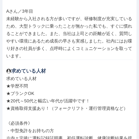
Aさん／3年目

未経験から入社される方が多いですが、研修制度が充実している
ため、大型トラックに乗ったことが無かった私でも、すぐに慣れ
ることができました。また、当社は上司との距離が近く、質問し
やすい環境にあるため成長の早さも実感しました。社内にはお喋
り好きの社員が多く、点呼時によくコミュニケーションを取って
います。
求めている人材
求めている人材

★学歴不問

★ブランクOK

★20代～50代と幅広い年代が活躍中です！

★資格取得支援あり！（フォークリフト・運行管理資格など）

《必須条件》

・中型免許をお持ちの方

※内々定後に運転記録証明書、初任運転診断、健康診断結果を提