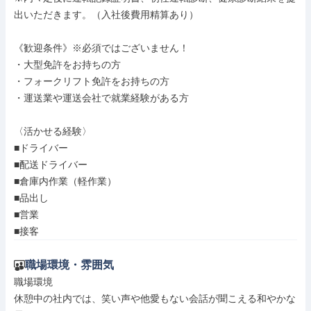
出いただきます。（入社後費用精算あり）

《歓迎条件》※必須ではございません！

・大型免許をお持ちの方

・フォークリフト免許をお持ちの方

・運送業や運送会社で就業経験がある方

〈活かせる経験〉

■ドライバー

■配送ドライバー

■倉庫内作業（軽作業）

■品出し

■営業

■接客
職場環境・雰囲気
職場環境

休憩中の社内では、笑い声や他愛もない会話が聞こえる和やかな