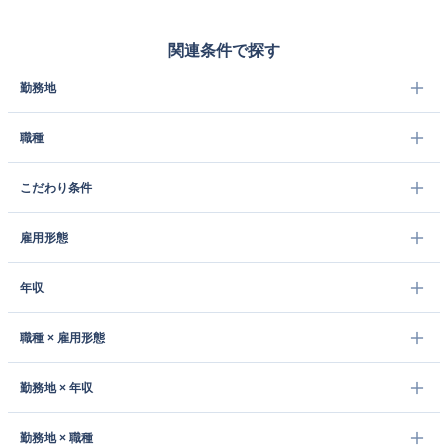
関連条件で探す
勤務地
職種
こだわり条件
雇用形態
年収
職種 × 雇用形態
勤務地 × 年収
勤務地 × 職種