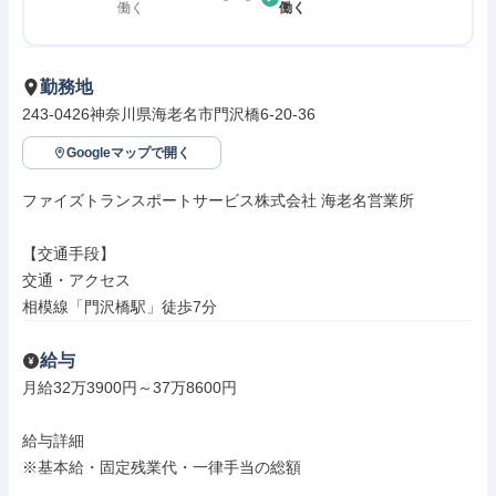
働く
働く
勤務地
243-0426神奈川県海老名市門沢橋6-20-36
Googleマップで開く
ファイズトランスポートサービス株式会社 海老名営業所

【交通手段】

交通・アクセス

相模線「門沢橋駅」徒歩7分
給与
月給32万3900円～37万8600円

給与詳細

※基本給・固定残業代・一律手当の総額
