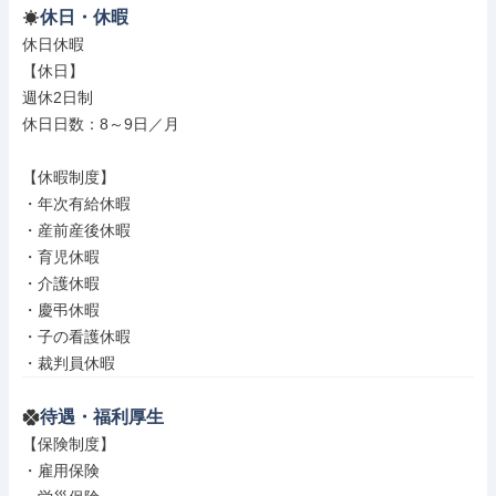
休日・休暇
休日休暇

【休日】

週休2日制

休日日数：8～9日／月

【休暇制度】

・年次有給休暇

・産前産後休暇

・育児休暇

・介護休暇

・慶弔休暇

・子の看護休暇

・裁判員休暇
待遇・福利厚生
【保険制度】

・雇用保険
