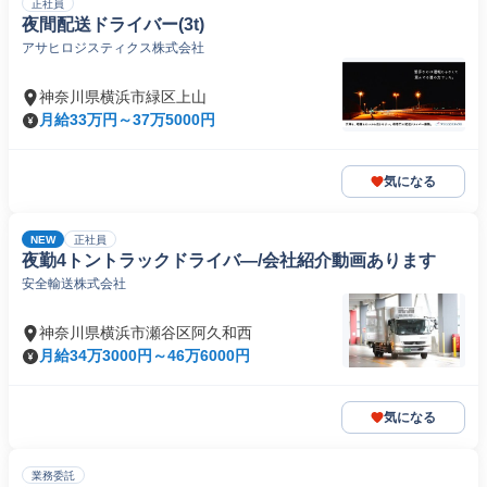
正社員
夜間配送ドライバー(3t)
アサヒロジスティクス株式会社
神奈川県横浜市緑区上山
月給33万円～37万5000円
気になる
NEW
正社員
夜勤4トントラックドライバ―/会社紹介動画あります
安全輸送株式会社
神奈川県横浜市瀬谷区阿久和西
月給34万3000円～46万6000円
気になる
業務委託