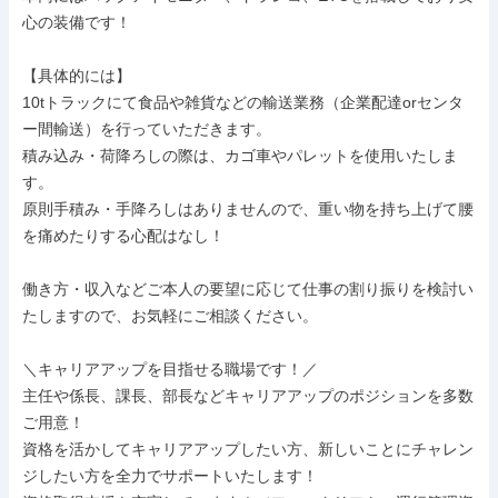
心の装備です！

【具体的には】

10tトラックにて食品や雑貨などの輸送業務（企業配達orセンタ
ー間輸送）を行っていただきます。

積み込み・荷降ろしの際は、カゴ車やパレットを使用いたしま
す。

原則手積み・手降ろしはありませんので、重い物を持ち上げて腰
を痛めたりする心配はなし！

働き方・収入などご本人の要望に応じて仕事の割り振りを検討い
たしますので、お気軽にご相談ください。

＼キャリアアップを目指せる職場です！／

主任や係長、課長、部長などキャリアアップのポジションを多数
ご用意！

資格を活かしてキャリアアップしたい方、新しいことにチャレン
ジしたい方を全力でサポートいたします！
