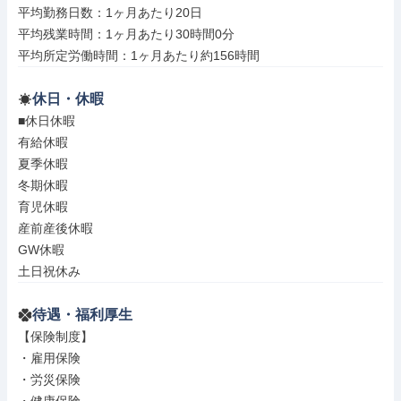
平均勤務日数：1ヶ月あたり20日

平均残業時間：1ヶ月あたり30時間0分

平均所定労働時間：1ヶ月あたり約156時間
休日・休暇
■休日休暇

有給休暇

夏季休暇

冬期休暇

育児休暇

産前産後休暇

GW休暇

土日祝休み
待遇・福利厚生
【保険制度】

・雇用保険

・労災保険
