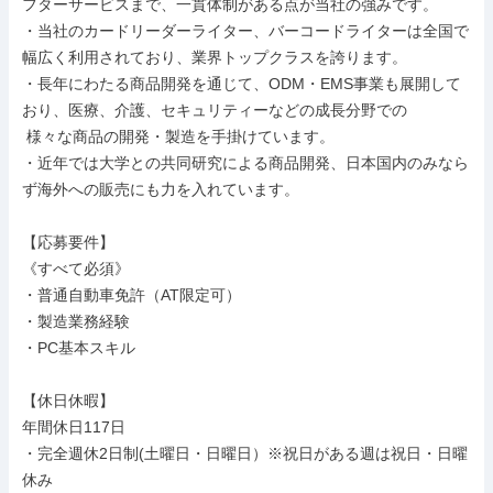
フターサービスまで、一貫体制がある点が当社の強みです。

・当社のカードリーダーライター、バーコードライターは全国で
幅広く利用されており、業界トップクラスを誇ります。

・長年にわたる商品開発を通じて、ODM・EMS事業も展開して
おり、医療、介護、セキュリティーなどの成長分野での

 様々な商品の開発・製造を手掛けています。

・近年では大学との共同研究による商品開発、日本国内のみなら
ず海外への販売にも力を入れています。

【応募要件】

《すべて必須》

・普通自動車免許（AT限定可）

・製造業務経験

・PC基本スキル

【休日休暇】

年間休日117日

・完全週休2日制(土曜日・日曜日）※祝日がある週は祝日・日曜
休み
