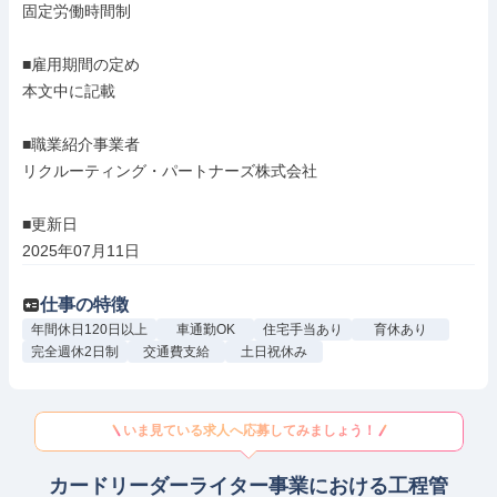
固定労働時間制

■雇用期間の定め

本文中に記載

■職業紹介事業者

リクルーティング・パートナーズ株式会社

■更新日

2025年07月11日
仕事の特徴
年間休日120日以上
車通勤OK
住宅手当あり
育休あり
完全週休2日制
交通費支給
土日祝休み
いま見ている求人へ応募してみましょう！
カードリーダーライター事業における工程管