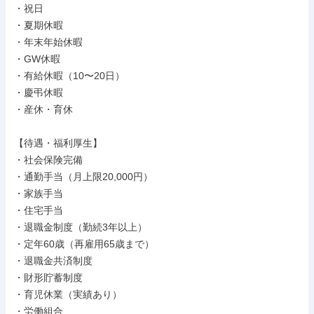
・祝日

・夏期休暇

・年末年始休暇

・GW休暇

・有給休暇（10〜20日）

・慶弔休暇

・産休・育休

【待遇・福利厚生】

・社会保険完備

・通勤手当（月上限20,000円）

・家族手当

・住宅手当

・退職金制度（勤続3年以上）

・定年60歳（再雇用65歳まで）

・退職金共済制度

・財形貯蓄制度

・育児休業（実績あり）

・労働組合
