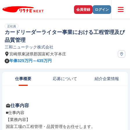
会員登録
ログイン
正社員
カードリーダーライター事業における工程管理及び
品質管理
三和ニューテック株式会社
宮崎県東諸県郡国富町大字本庄
年俸325万円～435万円
仕事概要
応募について
紹介企業情報
仕事内容
■仕事内容

【業務内容】

国富工場の工程管理・品質管理をお任せします。
