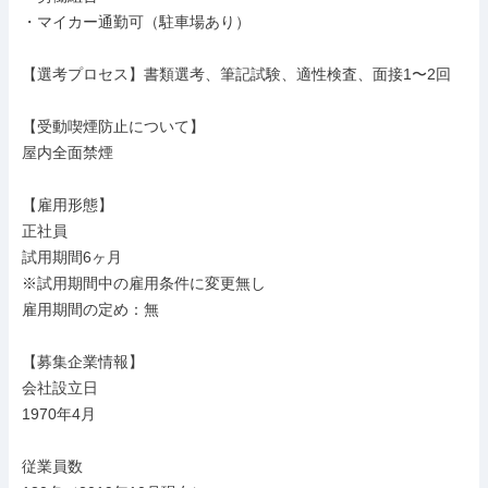
・マイカー通勤可（駐車場あり）

【選考プロセス】書類選考、筆記試験、適性検査、面接1〜2回

【受動喫煙防止について】

屋内全面禁煙

【雇用形態】

正社員

試用期間6ヶ月

※試用期間中の雇用条件に変更無し

雇用期間の定め：無

【募集企業情報】

会社設立日

1970年4月

従業員数
