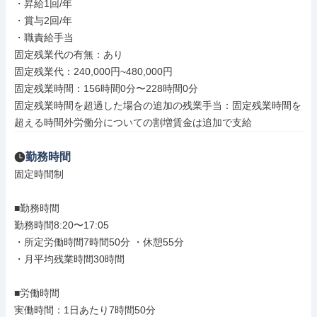
・昇給1回/年

・賞与2回/年

・職責給手当

固定残業代の有無：あり

固定残業代：240,000円~480,000円

固定残業時間：156時間0分〜228時間0分

固定残業時間を超過した場合の追加の残業手当：固定残業時間を
超える時間外労働分についての割増賃金は追加で支給
勤務時間
固定時間制

■勤務時間

勤務時間8:20〜17:05

・所定労働時間7時間50分 ・休憩55分

・月平均残業時間30時間

■労働時間

実働時間：1日あたり7時間50分
