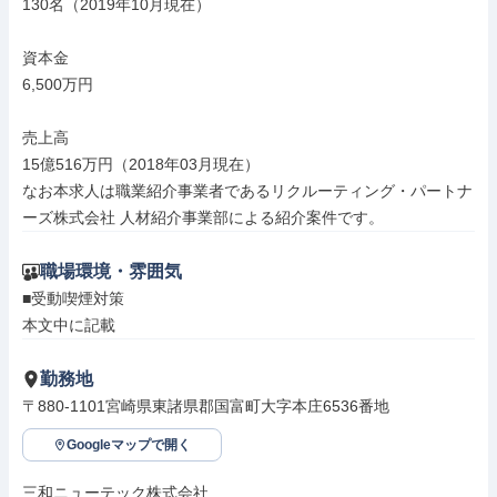
130名（2019年10月現在）

資本金

6,500万円

売上高

15億516万円（2018年03月現在）

なお本求人は職業紹介事業者であるリクルーティング・パートナ
ーズ株式会社 人材紹介事業部による紹介案件です。
職場環境・雰囲気
■受動喫煙対策

本文中に記載
勤務地
〒880-1101宮崎県東諸県郡国富町大字本庄6536番地
Googleマップで開く
三和ニューテック株式会社
