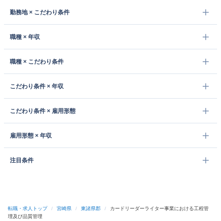
勤務地 × こだわり条件
職種 × 年収
職種 × こだわり条件
こだわり条件 × 年収
こだわり条件 × 雇用形態
雇用形態 × 年収
注目条件
転職・求人トップ
/
宮崎県
/
東諸県郡
/
カードリーダーライター事業における工程管
理及び品質管理