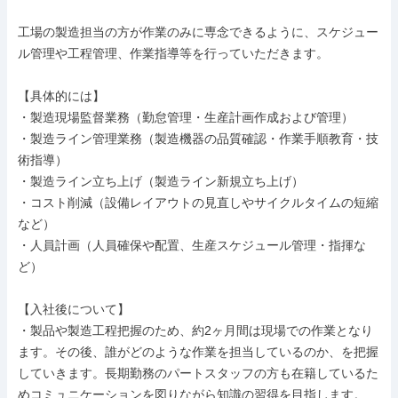
工場の製造担当の方が作業のみに専念できるように、スケジュー
ル管理や工程管理、作業指導等を行っていただきます。

【具体的には】

・製造現場監督業務（勤怠管理・生産計画作成および管理）

・製造ライン管理業務（製造機器の品質確認・作業手順教育・技
術指導）

・製造ライン立ち上げ（製造ライン新規立ち上げ）

・コスト削減（設備レイアウトの見直しやサイクルタイムの短縮
など）

・人員計画（人員確保や配置、生産スケジュール管理・指揮な
ど）

【入社後について】

・製品や製造工程把握のため、約2ヶ月間は現場での作業となり
ます。その後、誰がどのような作業を担当しているのか、を把握
していきます。長期勤務のパートスタッフの方も在籍しているた
めコミュニケーションを図りながら知識の習得を目指します。
