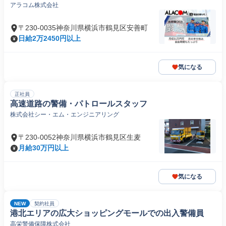
アラコム株式会社
〒230-0035神奈川県横浜市鶴見区安善町
日給2万2450円以上
気になる
正社員
高速道路の警備・パトロールスタッフ
株式会社シー・エム・エンジニアリング
〒230-0052神奈川県横浜市鶴見区生麦
月給30万円以上
気になる
NEW
契約社員
港北エリアの広大ショッピングモールでの出入警備員
高栄警備保障株式会社