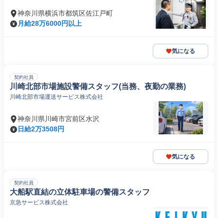
神奈川県横浜市都筑区佐江戸町
月給28万6000円以上
気になる
契約社員
川崎北部市場施設警備スタッフ(当務、夜勤の業務)
川崎北部市場運送サービス株式会社
神奈川県川崎市宮前区水沢
日給2万3508円
気になる
契約社員
大船駅直結の立体駐車場の警備スタッフ
京急サービス株式会社