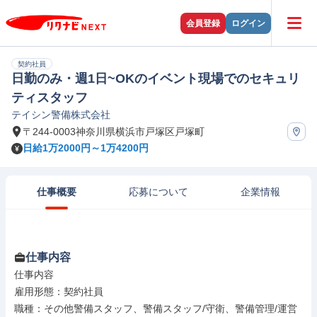
会員登録
ログイン
契約社員
日勤のみ・週1日~OKのイベント現場でのセキュリ
ティスタッフ
テイシン警備株式会社
〒244-0003神奈川県横浜市戸塚区戸塚町
日給1万2000円～1万4200円
仕事概要
応募について
企業情報
仕事内容
仕事内容

雇用形態：契約社員

職種：その他警備スタッフ、警備スタッフ/守衛、警備管理/運営
