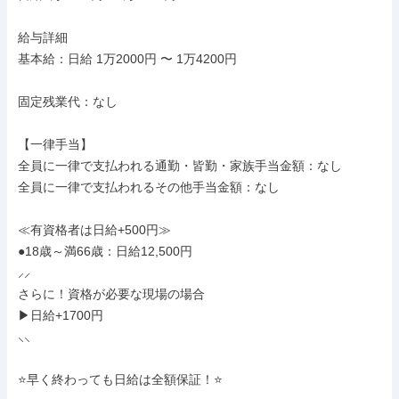
給与詳細

基本給：日給 1万2000円 〜 1万4200円

固定残業代：なし

【一律手当】

全員に一律で支払われる通勤・皆勤・家族手当金額：なし

全員に一律で支払われるその他手当金額：なし

≪有資格者は日給+500円≫

●18歳～満66歳：日給12,500円

⸝⸝

さらに！資格が必要な現場の場合

▶日給+1700円

⸜⸜

⭐早く終わっても日給は全額保証！⭐
