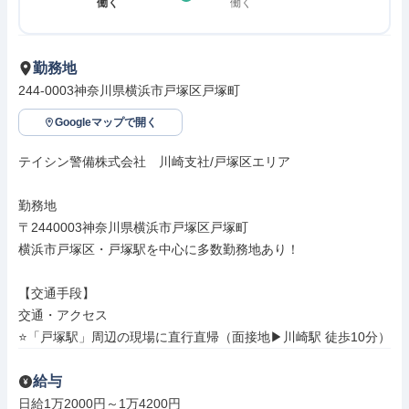
働く
働く
勤務地
244-0003神奈川県横浜市戸塚区戸塚町
Googleマップで開く
テイシン警備株式会社　川崎支社/戸塚区エリア

勤務地

〒2440003神奈川県横浜市戸塚区戸塚町

横浜市戸塚区・戸塚駅を中心に多数勤務地あり！

【交通手段】

交通・アクセス

⭐「戸塚駅」周辺の現場に直行直帰（面接地▶川崎駅 徒歩10分）
給与
日給1万2000円～1万4200円
