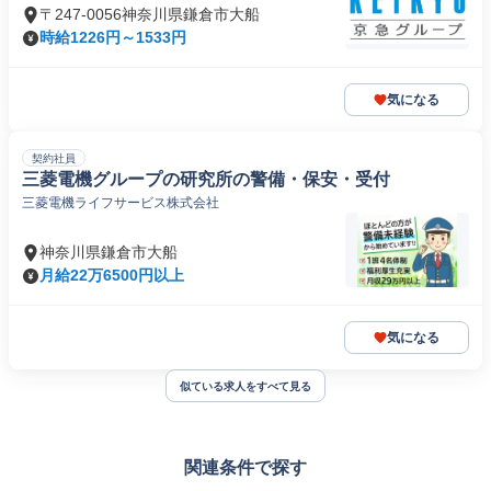
〒247-0056神奈川県鎌倉市大船
時給1226円～1533円
気になる
契約社員
三菱電機グループの研究所の警備・保安・受付
三菱電機ライフサービス株式会社
神奈川県鎌倉市大船
月給22万6500円以上
気になる
似ている求人をすべて見る
関連条件で探す