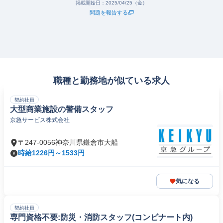
掲載開始日：
2025/04/25（金）
問題を報告する
職種と勤務地が似ている求人
契約社員
大型商業施設の警備スタッフ
京急サービス株式会社
〒247-0056神奈川県鎌倉市大船
時給1226円～1533円
気になる
契約社員
専門資格不要:防災・消防スタッフ(コンビナート内)