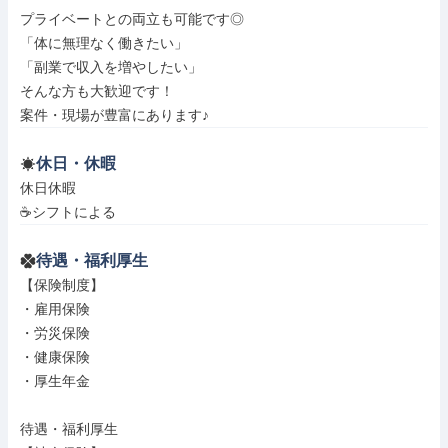
プライベートとの両立も可能です◎

「体に無理なく働きたい」

「副業で収入を増やしたい」

そんな方も大歓迎です！

案件・現場が豊富にあります♪
休日・休暇
休日休暇

☕シフトによる
待遇・福利厚生
【保険制度】

・雇用保険

・労災保険

・健康保険

・厚生年金

待遇・福利厚生
