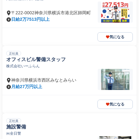
〒222-0002神奈川県横浜市港北区師岡町
日給2万7513円以上
気になる
正社員
オフィスビル警備スタッフ
株式会社いーふらん
神奈川県横浜市西区みなとみらい
月給27万円以上
気になる
正社員
施設警備
㈱全日警