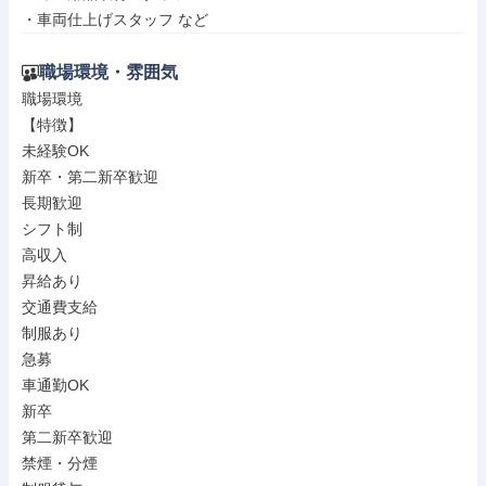
・車両仕上げスタッフ など
職場環境・雰囲気
職場環境

【特徴】

未経験OK

新卒・第二新卒歓迎

長期歓迎

シフト制

高収入

昇給あり

交通費支給

制服あり

急募

車通勤OK

新卒

第二新卒歓迎

禁煙・分煙
