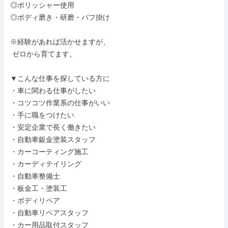
◎ポリッシャー使用

◎ボディ磨き・研磨・バフ掛け

※経験があれば活かせますが、

 ゼロから育てます。

▼こんな仕事を探している方に

・車に関わる仕事がしたい

・コツコツ作業系の仕事がいい

・手に職をつけたい

・安定企業で長く働きたい

・自動車鈑金塗装スタッフ

・カーコーティング施工

・カーディテイリング

・自動車整備士

・板金工・塗装工

・ボディリペア

・自動車リペアスタッフ

・カー用品取付スタッフ
