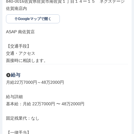
840-0016佐賀県佐賀市南佐賀１丁目１４ー１５　ネクステージ
佐賀南店内
Googleマップで開く
ASAP 南佐賀店

【交通手段】

交通・アクセス

面接時に相談します。
給与
月給22万7000円～48万2000円

給与詳細

基本給：月給 22万7000円 〜 48万2000円

固定残業代：なし

【一律手当】
