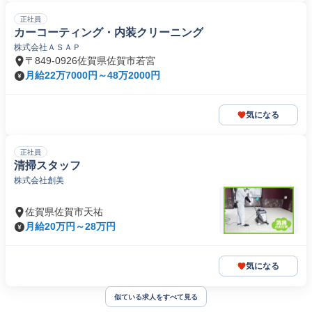
正社員
カーコーティング・内装クリーニング
株式会社ＡＳＡＰ
〒849-0926佐賀県佐賀市若宮
月給22万7000円～48万2000円
気になる
正社員
清掃スタッフ
株式会社創美
佐賀県佐賀市天祐
月給20万円～28万円
気になる
似ている求人をすべて見る