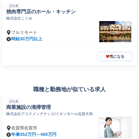
正社員
焼肉専門店のホール・キッチン
株式会社こぐみ
フルリモート
時給30万円以上
気になる
職種と勤務地が似ている求人
正社員
商業施設の清掃管理
株式会社アスクメンテナンス/イオンモール佐賀大和
佐賀県佐賀市
年俸352万円～400万円