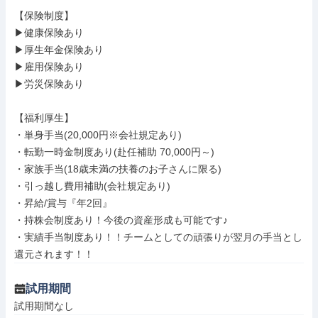
【保険制度】

▶健康保険あり

▶厚生年金保険あり

▶雇用保険あり

▶労災保険あり

【福利厚生】

・単身手当(20,000円※会社規定あり)

・転勤一時金制度あり(赴任補助 70,000円～)

・家族手当(18歳未満の扶養のお子さんに限る)

・引っ越し費用補助(会社規定あり)

・昇給/賞与『年2回』

・持株会制度あり！今後の資産形成も可能です♪

・実績手当制度あり！！チームとしての頑張りが翌月の手当とし
還元されます！！
試用期間
試用期間なし