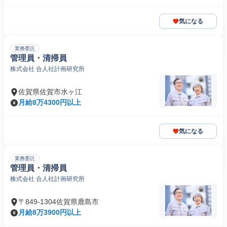
気になる
業務委託
管理員・清掃員
株式会社 合人社計画研究所
佐賀県佐賀市水ヶ江
月給8万4300円以上
気になる
業務委託
管理員・清掃員
株式会社 合人社計画研究所
〒849-1304佐賀県鹿島市
月給8万3900円以上