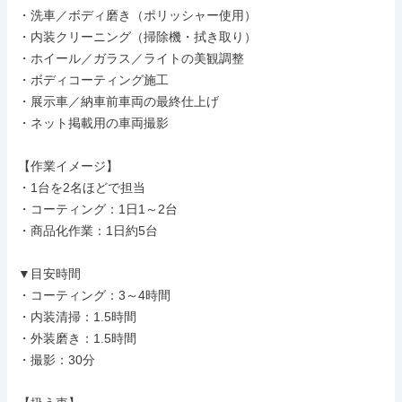
・洗車／ボディ磨き（ポリッシャー使用）

・内装クリーニング（掃除機・拭き取り）

・ホイール／ガラス／ライトの美観調整

・ボディコーティング施工

・展示車／納車前車両の最終仕上げ

・ネット掲載用の車両撮影

【作業イメージ】

・1台を2名ほどで担当

・コーティング：1日1～2台

・商品化作業：1日約5台

▼目安時間

・コーティング：3～4時間

・内装清掃：1.5時間

・外装磨き：1.5時間

・撮影：30分
