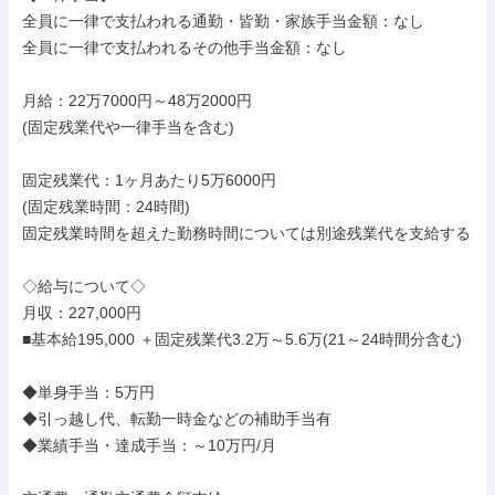
全員に一律で支払われる通勤・皆勤・家族手当金額：なし

全員に一律で支払われるその他手当金額：なし

月給：22万7000円～48万2000円

(固定残業代や一律手当を含む)

固定残業代：1ヶ月あたり5万6000円

(固定残業時間：24時間)

固定残業時間を超えた勤務時間については別途残業代を支給する

◇給与について◇

月収：227,000円

■基本給195,000 ＋固定残業代3.2万～5.6万(21～24時間分含む)

◆単身手当：5万円

◆引っ越し代、転勤一時金などの補助手当有

◆業績手当・達成手当：～10万円/月
