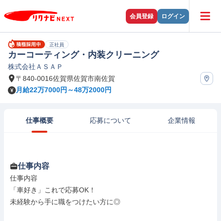
会員登録
ログイン
正社員
カーコーティング・内装クリーニング
株式会社ＡＳＡＰ
〒840-0016佐賀県佐賀市南佐賀
月給22万7000円～48万2000円
仕事概要
応募について
企業情報
仕事内容
仕事内容

「車好き」これで応募OK！

未経験から手に職をつけたい方に◎
