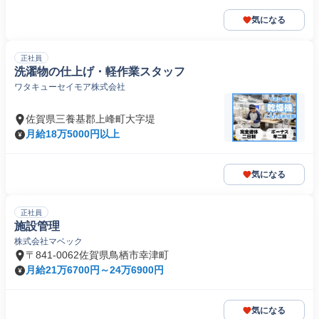
気になる
正社員
洗濯物の仕上げ・軽作業スタッフ
ワタキューセイモア株式会社
佐賀県三養基郡上峰町大字堤
月給18万5000円以上
気になる
正社員
施設管理
株式会社マベック
〒841-0062佐賀県鳥栖市幸津町
月給21万6700円～24万6900円
気になる