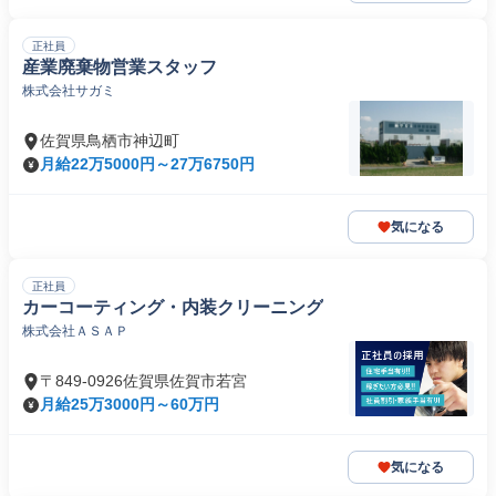
正社員
産業廃棄物営業スタッフ
株式会社サガミ
佐賀県鳥栖市神辺町
月給22万5000円～27万6750円
気になる
正社員
カーコーティング・内装クリーニング
株式会社ＡＳＡＰ
〒849-0926佐賀県佐賀市若宮
月給25万3000円～60万円
気になる