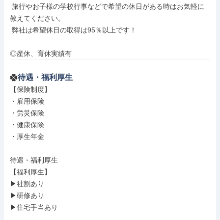
 旅行やお子様の学校行事などで希望の休日がある時はお気軽に
教えてください。

 弊社は希望休日の取得は95％以上です！

◎産休、育休実績有
待遇・福利厚生
【保険制度】

・雇用保険

・労災保険

・健康保険

・厚生年金

待遇・福利厚生

【福利厚生】

▶社割あり

▶研修あり

▶住宅手当あり
