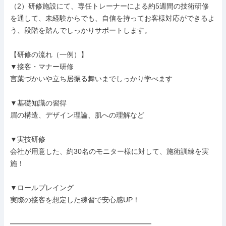
（2）研修施設にて、専任トレーナーによる約5週間の技術研修

を通して、未経験からでも、自信を持ってお客様対応ができるよ
う、段階を踏んでしっかりサポートします。

【研修の流れ（一例）】

▼接客・マナー研修

言葉づかいや立ち居振る舞いまでしっかり学べます

▼基礎知識の習得

眉の構造、デザイン理論、肌への理解など

▼実技研修

会社が用意した、約30名のモニター様に対して、施術訓練を実
施！

▼ロールプレイング

実際の接客を想定した練習で安心感UP！

━━━━━━━━━━━━━━━━━━━━
