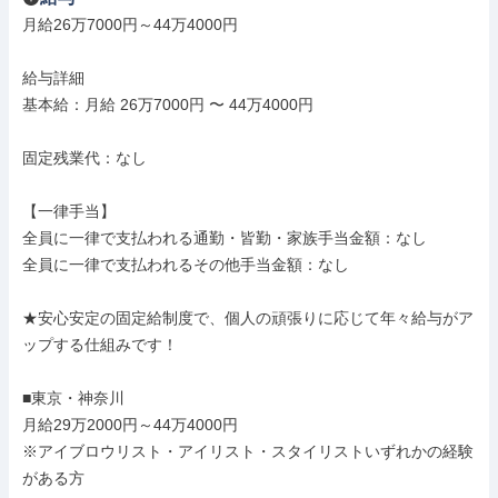
月給26万7000円～44万4000円

給与詳細

基本給：月給 26万7000円 〜 44万4000円

固定残業代：なし

【一律手当】

全員に一律で支払われる通勤・皆勤・家族手当金額：なし

全員に一律で支払われるその他手当金額：なし

★安心安定の固定給制度で、個人の頑張りに応じて年々給与がア
ップする仕組みです！

■東京・神奈川

月給29万2000円～44万4000円

※アイブロウリスト・アイリスト・スタイリストいずれかの経験
がある方
