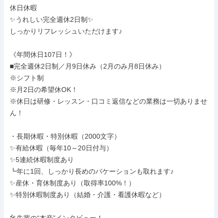
休日休暇

✨うれしい完全週休2日制✨

しっかりリフレッシュいただけます♪

《年間休日107日！》

■完全週休2日制／月9日休み（2月のみ月8日休み）

※シフト制

※月2日の希望休OK！

※休日は研修・レッスン・口コミ返信などの業務は一切ありませ
ん！

・長期休暇・特別休暇（2000文字）

✨有給休暇（毎年10～20日付与）

✨5連続休暇制度あり

┗年に1回、しっかり長めのバケーションも取れます♪

✨産休・育休制度あり（取得率100%！）

✨特別休暇制度あり（結婚・介護・看護休暇など）
