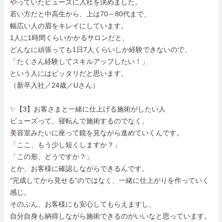
やっていたビューズに入社を決めました。

若い方だと中高生から、上は70～80代まで、

幅広い人の眉をキレイにしています。

1人に1時間くらいかかるサロンだと、

どんなに頑張っても1日7人くらいしか経験できないので、

「たくさん経験してスキルアップしたい！」

という人にはピッタリだと思います。

（新卒入社／24歳／Uさん）

✨【3】お客さまと一緒に仕上げる施術がしたい人

ビューズって、寝転んで施術するのでなく、

美容室みたいに座って鏡を見ながら進めていくんです。

「ここ、もう少し短くしますか？」

「この形、どうですか？」

とか、お客様に確認しながらできるんです。

“完成してから見せる”のではなく、一緒に仕上がりを作っていく
感じ。

そのぶん、お客様にも安心してもらえますし、

自分自身も納得しながら施術できるのがいいなと思っています。
