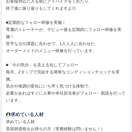
お客様対応に入る前にアドバイスをくれたり、

終了後に振り返りもしてくれますよ◎

■定期的なフォロー研修を実施！

専属のトレーナーが、デビュー後も定期的にフォロー研修を実
施！

苦手な点や課題に合わせて、1人１人に合わせた

オーダーメイドのメニュー研修を行っています。

■「今の気分」を見える化してフォロー

毎月、2タップで完結する簡単なコンディションチェックを実
施。

気分や体調の変化にいち早く気づける体制で、

必要があればすぐに人事や本社担当者がフォロー・面談を行って
います。
求めている人材
求めている人材

美容師資格をお持ちの方（実務経験は問いません！）
