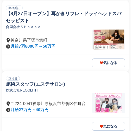
業務委託
【8月27日オープン】耳かきリフレ・ドライヘッドスパ
セラピスト
合同会社５Ｐｅａｃｅ
神奈川県平塚市錦町
月給7万8000円～50万円
気になる
正社員
施術スタッフ(エステサロン)
株式会社REGOLITH
〒224-0041神奈川県横浜市都筑区仲町台
月給27万円～40万円
気になる