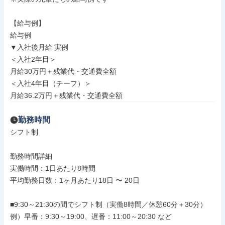
【給与例】

給与例

▼入社後月給 実例

＜入社2年目＞

月給30万円＋残業代・交通費全額

＜入社4年目（チーフ）＞

月給36.2万円＋残業代・交通費全額
勤務時間
シフト制

勤務時間詳細

実働時間：1日あたり8時間

平均勤務日数：1ヶ月あたり18日 〜 20日

■9:30～21:30の間でシフト制（実働8時間／休憩60分＋30分）

例）早番：9:30～19:00、遅番：11:00～20:30 など
