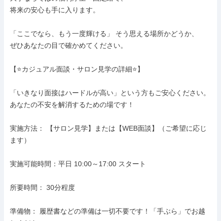
将来の安心も手に入ります。

「ここでなら、もう一度輝ける」 そう思える場所かどうか、

ぜひあなたの目で確かめてください。

【⭐カジュアル面談・サロン見学の詳細⭐】

「いきなり面接はハードルが高い」という方もご安心ください。

あなたの不安を解消するための場です！

実施方法： 【サロン見学】または【WEB面談】（ご希望に応じ
ます）

実施可能時間：平日 10:00～17:00 スタート

所要時間： 30分程度

準備物： 履歴書などの準備は一切不要です！「手ぶら」でお越