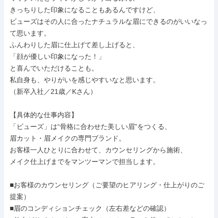
きっちりした印象になることもあるんですけど、

ビューズはその人に合ったナチュラルな眉にできるのがいいなっ
て思います。

ふんわりした眉に仕上げて差し上げると、

「顔が優しい印象になった！」

と喜んでいただけることも。

私自身も、やりがいを感じやすいなと思います。

（新卒入社／21歳／Kさん）

【具体的な仕事内容】

「ビューズ」は“骨格に合わせた美しい眉”をつくる、

眉カット・眉メイクの専門ブランド。

お客様一人ひとりに合わせて、カウンセリングから施術、

メイク仕上げまでをマンツーマンで担当します。

■お客様のカウンセリング（ご要望のヒアリング・仕上がりのご
提案）

■眉のコンディションチェック（左右差などの確認）
