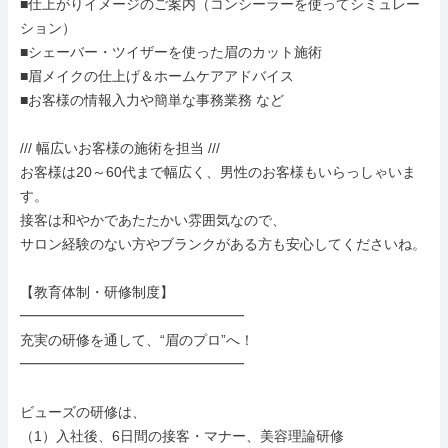
■仕上がりイメージのご案内（コンシーラーを使ってシミュレー
ション）

■シェーバー・ツイザーを使った眉のカット施術

■眉メイクの仕上げ＆ホームケアアドバイス

■お客様の情報入力や簡単な事務業務 など

/// 幅広いお客様の施術を担当 ///

お客様は20～60代まで幅広く、男性のお客様もいらっしゃいま
す。

接客は和やかであたたかい雰囲気なので、

サロン経験のない方やブランクがある方も安心してくださいね。

【教育体制・研修制度】

━━━━━━━━━━━━━━━━

充実の研修を通して、“眉のプロ”へ！

━━━━━━━━━━━━━━━━

ビューズの研修は、

（1）入社後、6日間の接客・マナー、美容理論研修
