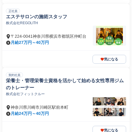
正社員
エステサロンの施術スタッフ
株式会社REGOLITH
〒224-0041神奈川県横浜市都筑区仲町台
月給27万円～40万円
気になる
契約社員
栄養士・管理栄養士資格を活かして始める女性専用ジム
のトレーナー
株式会社フィットクルー
神奈川県川崎市川崎区駅前本町
月給24万円～40万円
気になる