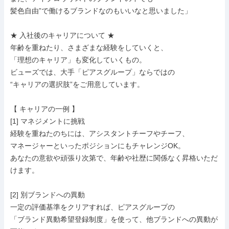
髪色自由”で働けるブランドなのもいいなと思いました」

★ 入社後のキャリアについて ★

年齢を重ねたり、さまざまな経験をしていくと、

「理想のキャリア」も変化していくもの。

ビューズでは、大手「ピアスグループ」ならではの

“キャリアの選択肢”をご用意しています。

【 キャリアの一例 】

[1] マネジメントに挑戦

経験を重ねたのちには、アシスタントチーフやチーフ、

マネージャーといったポジションにもチャレンジOK。

あなたの意欲や頑張り次第で、年齢や社歴に関係なく昇格いただ
けます。

[2] 別ブランドへの異動

一定の評価基準をクリアすれば、ピアスグループの

「ブランド異動希望登録制度」を使って、他ブランドへの異動が