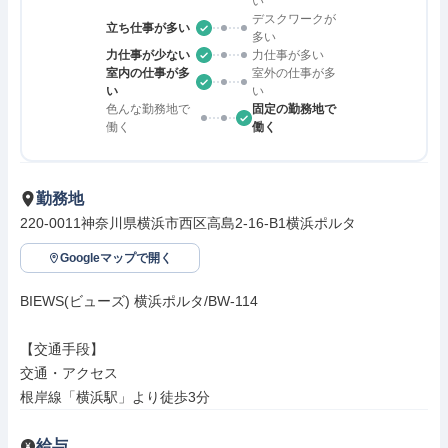
い
デスクワークが
立ち仕事が多い
多い
力仕事が少ない
力仕事が多い
室内の仕事が多
室外の仕事が多
い
い
色んな勤務地で
固定の勤務地で
働く
働く
勤務地
220-0011神奈川県横浜市西区高島2-16-B1横浜ポルタ
Googleマップで開く
BIEWS(ビューズ) 横浜ポルタ/BW-114

【交通手段】

交通・アクセス

根岸線「横浜駅」より徒歩3分
給与