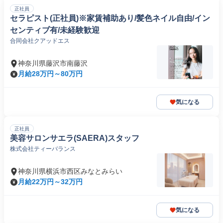
正社員
セラピスト(正社員)※家賃補助あり/髪色ネイル自由/イン
センティブ有/未経験歓迎
合同会社クアッドエス
神奈川県藤沢市南藤沢
月給28万円～80万円
気になる
正社員
美容サロンサエラ(SAERA)スタッフ
株式会社ティーバランス
神奈川県横浜市西区みなとみらい
月給22万円～32万円
気になる