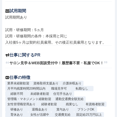
試用期間
試用期間あり

試用・研修期間：5ヵ月

試用・研修期間の条件：本採用と同じ

仕事に関するPR
サロン見学＆WEB面談受付中！履歴書不要・私服でOK！
仕事の特徴
業界未経験歓迎
資格取得支援あり
介護休暇あり
月平均残業時間20時間以内
職場見学可
転勤なし
経験不問
未経験者歓迎
住宅手当あり
管理職・マネジメント経験歓迎
通勤交通費全額支給
女性管理職登用あり
経験者歓迎
残業なし
有資格者歓迎
研修あり
退職金あり
賞与あり
ブランクOK
育休あり
女性が活躍中
交通費支給
固定給25万円以上