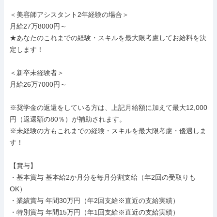
＜美容師アシスタント2年経験の場合＞

月給27万8000円～

★あなたのこれまでの経験・スキルを最大限考慮してお給料を決
定します！

＜新卒未経験者＞

月給26万7000円～

※奨学金の返還をしている方は、上記月給額に加えて最大12,000
円（返還額の80％）が補助されます。

※未経験の方もこれまでの経験・スキルを最大限考慮・優遇しま
す！

【賞与】

・基本賞与 基本給2か月分を毎月分割支給（年2回の受取りも
OK）

・業績賞与 年間30万円（年2回支給※直近の支給実績）

・特別賞与 年間15万円（年1回支給※直近の支給実績）
