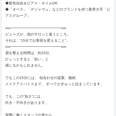
◆髪色自由＆ピアス・ネイルOK

◆「オペラ」「デジャヴュ」などのブランドを持つ業界大手「ピ
アスグループ」

∞∞━━━━━━━━━━━━━━∞∞

ビューズが、他のサロンと違うところ。

それは、“15分でお客様を変えること”。

∞∞━━━━━━━━━━━━━━∞∞

眉を整える時間は、約15分。

ひょっとすると「短い」と

感じるかもしれません。

でもこの15分には、 似合わせの提案、施術、

メイクアドバイスまで、 すべてがぎゅっと詰まっています。

でも、この“短さ”には、

向き・不向きがあります。

実際に働くスタッフの声から、
