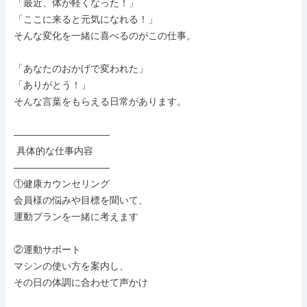
「最近、体が軽くなった！」

「ここに来ると元気になれる！」

そんな変化を一緒に喜べるのがこの仕事。

「あなたのおかげで変われた」

「ありがとう！」

そんな言葉をもらえる日常があります。

――――――――――

 具体的な仕事内容

――――――――――

①健康カウンセリング

会員様の悩みや目標を聞いて、

運動プランを一緒に考えます

②運動サポート

マシンの使い方を案内し、

その日の体調に合わせて声かけ
