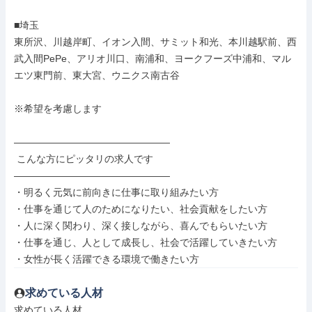
■埼玉

東所沢、川越岸町、イオン入間、サミット和光、本川越駅前、西
武入間PePe、アリオ川口、南浦和、ヨークフーズ中浦和、マル
エツ東門前、東大宮、ウニクス南古谷

※希望を考慮します

――――――――――――――――

 こんな方にピッタリの求人です

――――――――――――――――

・明るく元気に前向きに仕事に取り組みたい方

・仕事を通じて人のためになりたい、社会貢献をしたい方

・人に深く関わり、深く接しながら、喜んでもらいたい方

・仕事を通じ、人として成長し、社会で活躍していきたい方

・女性が長く活躍できる環境で働きたい方
求めている人材
求めている人材
