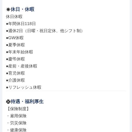
休日・休暇
休日休暇

●年間休日118日

●週休2日（日曜・祝日定休、他シフト制）

●GW休暇

●夏季休暇

●年末年始休暇

●慶弔休暇

●産前・産後休暇

●育児休暇

●介護休暇

●リフレッシュ休暇
待遇・福利厚生
【保険制度】

・雇用保険

・労災保険

・健康保険
