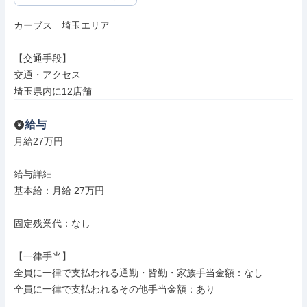
カーブス　埼玉エリア

【交通手段】

交通・アクセス

埼玉県内に12店舗
給与
月給27万円

給与詳細

基本給：月給 27万円

固定残業代：なし

【一律手当】

全員に一律で支払われる通勤・皆勤・家族手当金額：なし

全員に一律で支払われるその他手当金額：あり
