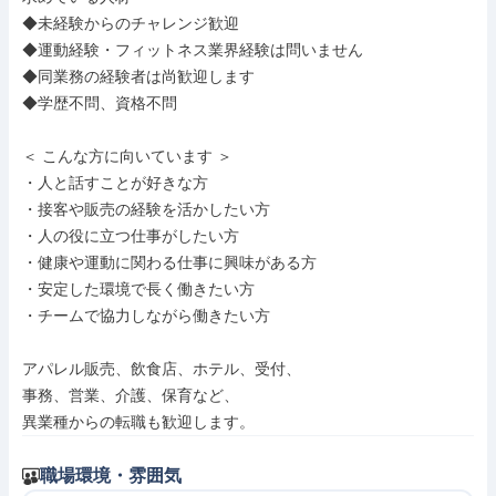
◆未経験からのチャレンジ歓迎

◆運動経験・フィットネス業界経験は問いません

◆同業務の経験者は尚歓迎します

◆学歴不問、資格不問

＜ こんな方に向いています ＞

・人と話すことが好きな方

・接客や販売の経験を活かしたい方

・人の役に立つ仕事がしたい方

・健康や運動に関わる仕事に興味がある方

・安定した環境で長く働きたい方

・チームで協力しながら働きたい方

アパレル販売、飲食店、ホテル、受付、

事務、営業、介護、保育など、

異業種からの転職も歓迎します。
職場環境・雰囲気