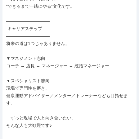
“できるまで一緒にやる”文化です。

――――――――――

 キャリアステップ

――――――――――

将来の道は1つじゃありません。

▼マネジメント志向

コーチ → 店長 → マネージャー → 統括マネージャー

▼スペシャリスト志向

現場で専門性を磨き、

健康運動アドバイザー／メンター／トレーナーなども目指せま
す。

「ずっと現場で人と向き合いたい」

そんな人も大歓迎です♪
