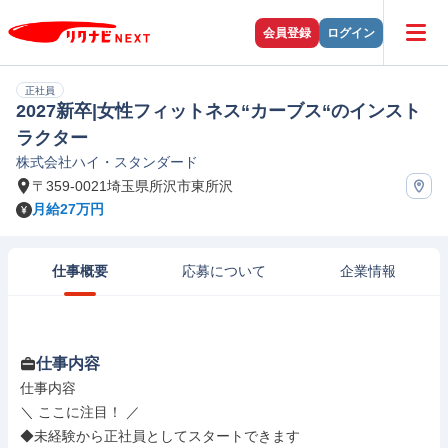
会員登録
ログイン
正社員
2027新卒|女性フィットネス“カーブス“のインスト
ラクター
株式会社ハイ・スタンダード
〒359-0021埼玉県所沢市東所沢
月給27万円
仕事概要
応募について
企業情報
仕事内容
仕事内容

＼ ここに注目！ ／

◆未経験から正社員としてスタートできます
