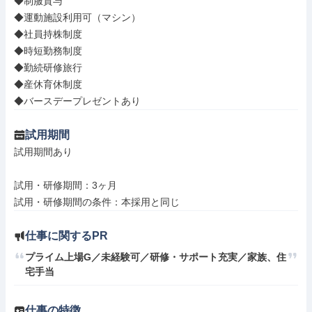
◆制服貸与

◆運動施設利用可（マシン）

◆社員持株制度

◆時短勤務制度

◆勤続研修旅行

◆産休育休制度

◆バースデープレゼントあり
試用期間
試用期間あり

試用・研修期間：3ヶ月

仕事に関するPR
プライム上場G／未経験可／研修・サポート充実／家族、住
宅手当
仕事の特徴