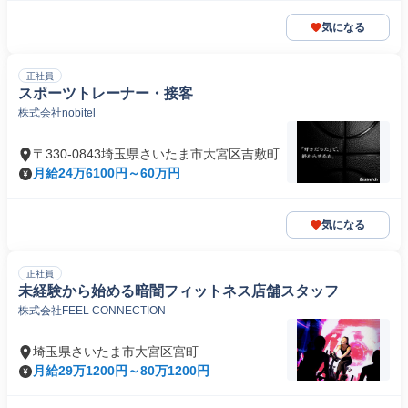
気になる
正社員
スポーツトレーナー・接客
株式会社nobitel
〒330-0843埼玉県さいたま市大宮区吉敷町
月給24万6100円～60万円
気になる
正社員
未経験から始める暗闇フィットネス店舗スタッフ
株式会社FEEL CONNECTION
埼玉県さいたま市大宮区宮町
月給29万1200円～80万1200円