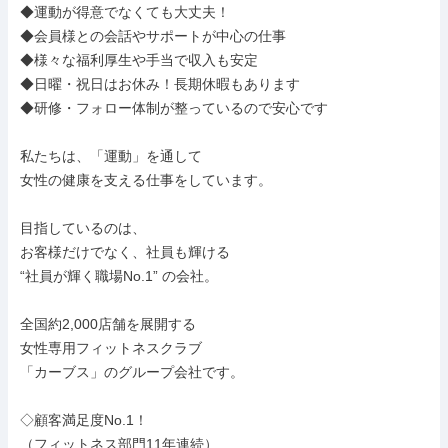
◆運動が得意でなくても大丈夫！

◆会員様との会話やサポートが中心の仕事

◆様々な福利厚生や手当で収入も安定

◆日曜・祝日はお休み！長期休暇もあります

◆研修・フォロー体制が整っているので安心です

私たちは、「運動」を通して

女性の健康を支える仕事をしています。

目指しているのは、

お客様だけでなく、社員も輝ける

“社員が輝く職場No.1” の会社。

全国約2,000店舗を展開する

女性専用フィットネスクラブ

「カーブス」のグループ会社です。

◇顧客満足度No.1！

（フィットネス部門11年連続）
