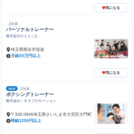
気になる
正社員
パーソナルトレーナー
株式会社ひととこむ
埼玉県熊谷市筑波
月給25万円以上
気になる
NEW
正社員
ボクシングトレーナー
株式会社ＩＢＧプロモーション
〒330-0846埼玉県さいたま市大宮区大門町
時給1250円以上