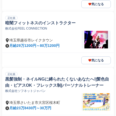
気になる
正社員
暗闇フィットネスのインストラクター
株式会社FEEL CONNECTION
埼玉県越谷市レイクタウン
月給29万1200円～80万1200円
気になる
正社員
黒髪強制・ネイルNGに縛られたくないあなたへ!|髪色自
由・ピアスOK・フレックス制|パーソナルトレーナー
株式会社ソフネットジャパン
埼玉県さいたま市大宮区桜木町
月給23万8430円～30万円