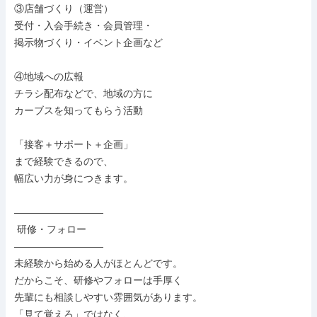
③店舗づくり（運営）

受付・入会手続き・会員管理・

掲示物づくり・イベント企画など

④地域への広報

チラシ配布などで、地域の方に

カーブスを知ってもらう活動

「接客＋サポート＋企画」

まで経験できるので、

幅広い力が身につきます。

―――――――――

 研修・フォロー

―――――――――

未経験から始める人がほとんどです。

だからこそ、研修やフォローは手厚く

先輩にも相談しやすい雰囲気があります。

「見て覚えろ」ではなく、
