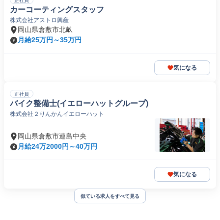
正社員
カーコーティングスタッフ
株式会社アストロ興産
岡山県倉敷市北畝
月給25万円～35万円
気になる
正社員
バイク整備士(イエローハットグループ)
株式会社２りんかんイエローハット
岡山県倉敷市連島中央
月給24万2000円～40万円
気になる
似ている求人をすべて見る