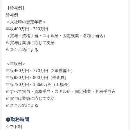
【給与例】

給与例

＜入社時の想定年収＞

年収400万円～720万円

（賞与・資格手当・スキル給・固定残業・各種手当込）

※賞与は業績に応じて支給

※スキル給による

＜年収例＞

年収460万円～770万円（2級整備士）

年収620万円～900万円（検査員）

年収790万円～1,350万円（工場長）

※すべて賞与・資格手当・スキル給・固定残業・各種手当込

※賞与は業績に応じて支給

※スキル給による
勤務時間
シフト制
