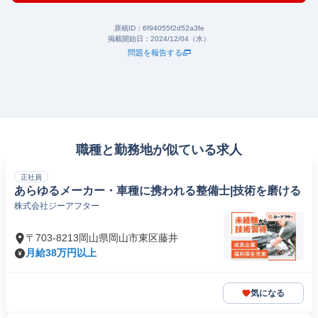
原稿ID：
6f94055f2d52a3fe
掲載開始日：
2024/12/04（水）
問題を報告する
職種と勤務地が似ている求人
正社員
あらゆるメーカー・車種に携われる整備士|技術を磨ける
株式会社ジーアフター
〒703-8213岡山県岡山市東区藤井
月給38万円以上
気になる