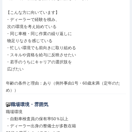
【こんな方に向いています】

・ディーラーで経験を積み、

 次の環境を考え始めている

・同じ車種・同じ作業の繰り返しに

 物足りなさを感じている

・忙しい環境でも前向きに取り組める

・スキルや資格を給与に反映させたい

・若手のうちにキャリアの選択肢を

 広げたい

年齢の条件と理由：あり（例外事由1号・60歳未満（定年のた
め））
職場環境・雰囲気
職場環境

・自動車検査員の保有率50％以上

・ディーラー出身の整備士が多数在籍
