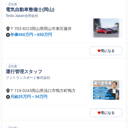
正社員
電気自動車整備士(岡山)
Tesla Japan合同会社
〒703-8213岡山県岡山市東区藤井
年俸450万円～650万円
気になる
正社員
運行管理スタッフ
フジトランスポート株式会社
〒719-0243岡山県浅口市鴨方町鴨方
月給25万円～34万円
気になる