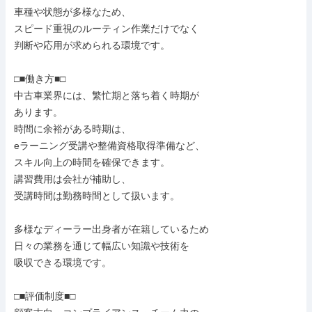
車種や状態が多様なため、

スピード重視のルーティン作業だけでなく

判断や応用が求められる環境です。

□■働き方■□

中古車業界には、繁忙期と落ち着く時期が

あります。

時間に余裕がある時期は、

eラーニング受講や整備資格取得準備など、

スキル向上の時間を確保できます。

講習費用は会社が補助し、

受講時間は勤務時間として扱います。

多様なディーラー出身者が在籍しているため

日々の業務を通じて幅広い知識や技術を

吸収できる環境です。

□■評価制度■□
