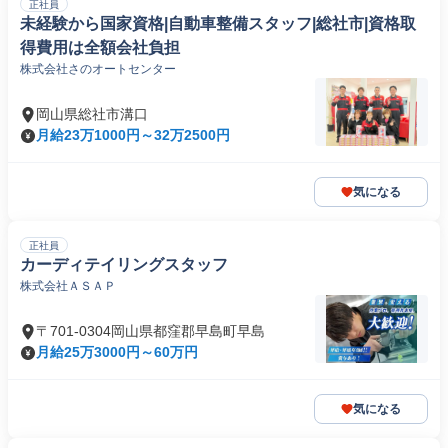
正社員
未経験から国家資格|自動車整備スタッフ|総社市|資格取
得費用は全額会社負担
株式会社さのオートセンター
岡山県総社市溝口
月給23万1000円～32万2500円
気になる
正社員
カーディテイリングスタッフ
株式会社ＡＳＡＰ
〒701-0304岡山県都窪郡早島町早島
月給25万3000円～60万円
気になる