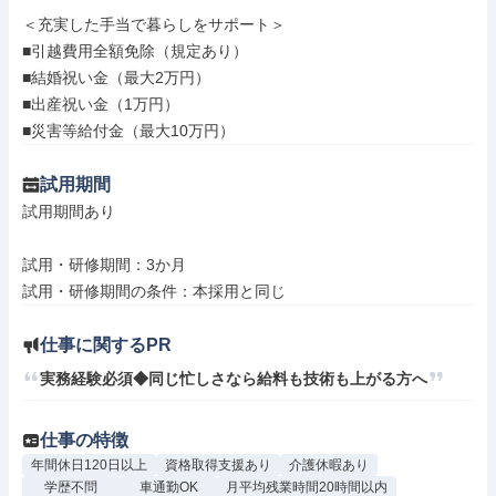
＜充実した手当で暮らしをサポート＞

■引越費用全額免除（規定あり）

■結婚祝い金（最大2万円）

■出産祝い金（1万円）

■災害等給付金（最大10万円）
試用期間
試用期間あり

試用・研修期間：3か月

仕事に関するPR
実務経験必須◆同じ忙しさなら給料も技術も上がる方へ
仕事の特徴
年間休日120日以上
資格取得支援あり
介護休暇あり
学歴不問
車通勤OK
月平均残業時間20時間以内