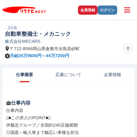
会員登録
ログイン
正社員
自動車整備士・メカニック
株式会社WECARS
〒712-8066岡山県倉敷市水島高砂町
月給26万9600円～44万7200円
仕事概要
応募について
企業情報
仕事内容
仕事内容

□■この求人のPOINT■□

伊藤忠グループ／全国約240店舗展開

◎国産～輸入車まで幅広い車種を担当
