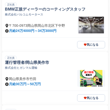
正社員
BMW正規ディーラーのコーティングスタッフ
株式会社バルコムモータース
〒700-0973岡山県岡山市北区下中野
月給24万4000円～34万3000円
気になる
正社員
運行管理者/岡山県美作市
株式会社ヒガシマル運輸
岡山県美作市竹田
月給30万円～50万円
気になる