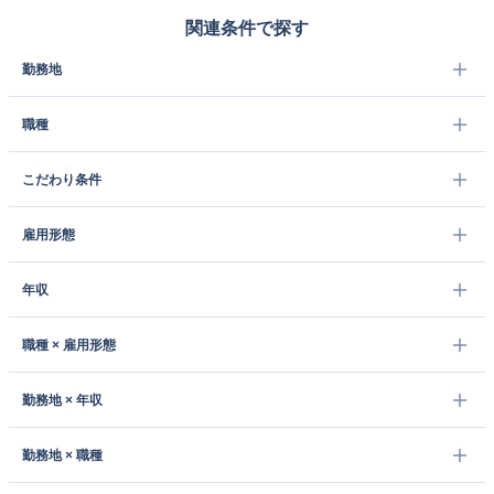
関連条件で探す
勤務地
職種
こだわり条件
雇用形態
年収
職種 × 雇用形態
勤務地 × 年収
勤務地 × 職種