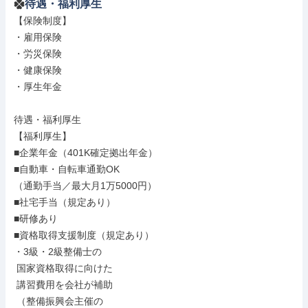
待遇・福利厚生
【保険制度】

・雇用保険

・労災保険

・健康保険

・厚生年金

待遇・福利厚生

【福利厚生】

■企業年金（401K確定拠出年金）

■自動車・自転車通勤OK

（通勤手当／最大月1万5000円）

■社宅手当（規定あり）

■研修あり

■資格取得支援制度（規定あり）

・3級・2級整備士の

 国家資格取得に向けた

 講習費用を会社が補助

 （整備振興会主催の
