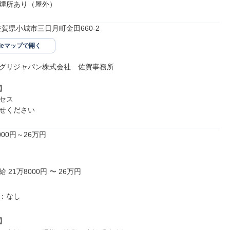
煙所あり（屋外）
32佐賀県小城市三日月町金田660-2
gleマップで開く
グリジャパン株式会社　佐賀事務所



セス

せください
00円～26万円

21万8000円 〜 26万円

：なし


