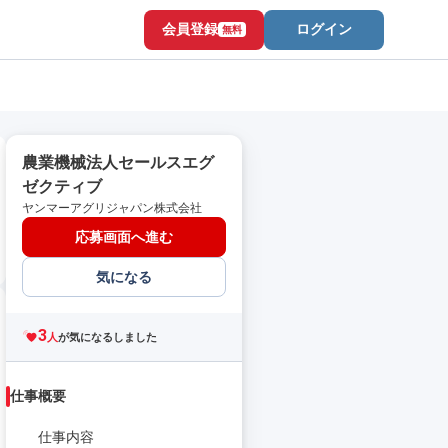
会員登録
ログイン
無料
農業機械法人セールスエグ
ゼクティブ
ヤンマーアグリジャパン株式会社
応募画面へ進む
気になる
3
人
が気になるしました
仕事概要
仕事内容