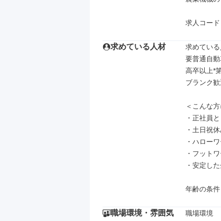
求人コード【
求めている人材
求めている
要普通自動
高卒以上*
ブランク歓迎
＜こんな方
・正社員と
・土日祝休
・ハローワ
・フットワ
・安定した
年齢の条件
職場環境・雰囲気
職場環境
