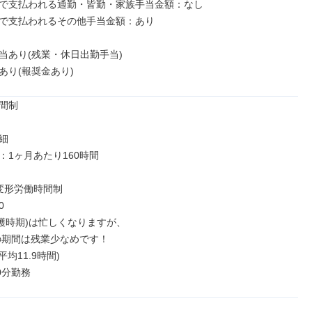
で支払われる通勤・皆勤・家族手当金額：なし

で支払われるその他手当金額：あり

当あり(残業・休日出勤手当)

あり(報奨金あり)
間制



1ヶ月あたり160時間

変形労働時間制



収穫時期)は忙しくなりますが、

0分勤務