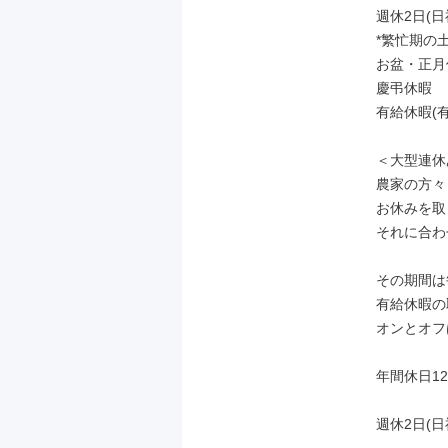
週休2日(日祝
*繁忙期の
お盆・正月
慶弔休暇

有給休暇(有
＜大型連休
農家の方々
お休みを取
それに合わ
その期間は
有給休暇の
オンとオフ
年間休日12
週休2日(日祝