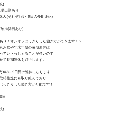
)

土曜出勤あり

休み(それぞれ8～9日の長期連休)

給推奨日あり)

あり！オンオフはっきりした働き方ができます！＞

もお盆や年末年始の長期連休は

っていらっしゃることが多いので、

せて長期連休を取得します。

毎年8～9日間の連休になります！

取得推進にも取り組んでおり、

はっきりした働き方が可能です！

0日

)
