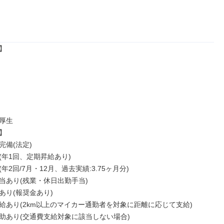


厚生



備(法定)

年1回、定期昇給あり)

年2回/7月・12月、過去実績:3.75ヶ月分)

当あり(残業・休日出勤手当)

り(報奨金あり)

給あり(2km以上のマイカー通勤者を対象に距離に応じて支給)

助あり(交通費支給対象に該当しない場合)
