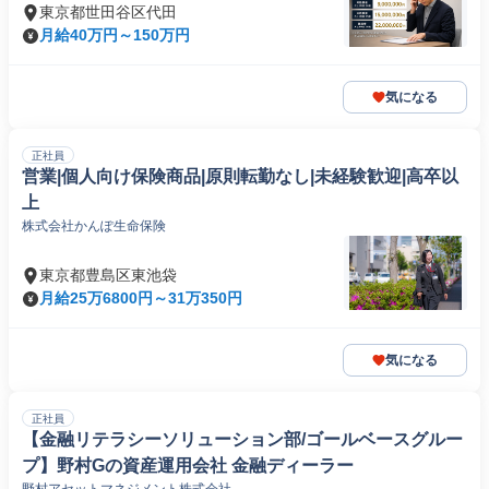
東京都世田谷区代田
月給40万円～150万円
気になる
正社員
営業|個人向け保険商品|原則転勤なし|未経験歓迎|高卒以
上
株式会社かんぽ生命保険
東京都豊島区東池袋
月給25万6800円～31万350円
気になる
正社員
【金融リテラシーソリューション部/ゴールベースグルー
プ】野村Gの資産運用会社 金融ディーラー