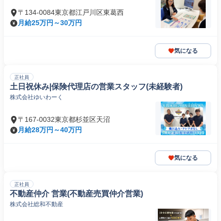
〒134-0084東京都江戸川区東葛西
月給25万円～30万円
気になる
正社員
土日祝休み|保険代理店の営業スタッフ(未経験者)
株式会社ゆいわーく
〒167-0032東京都杉並区天沼
月給28万円～40万円
気になる
正社員
不動産仲介 営業(不動産売買仲介営業)
株式会社総和不動産