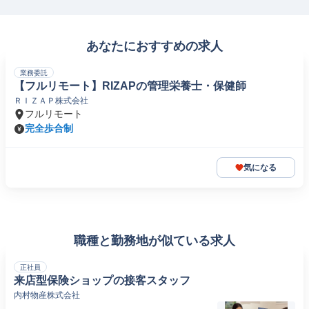
あなたにおすすめの求人
業務委託
【フルリモート】RIZAPの管理栄養士・保健師
ＲＩＺＡＰ株式会社
フルリモート
完全歩合制
気になる
職種と勤務地が似ている求人
正社員
来店型保険ショップの接客スタッフ
内村物産株式会社