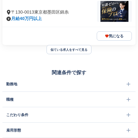
〒130-0013東京都墨田区錦糸
月給40万円以上
気になる
似ている求人をすべて見る
関連条件で探す
勤務地
職種
こだわり条件
雇用形態