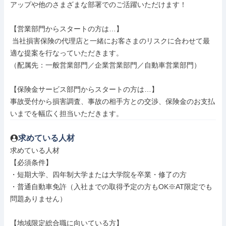
アップや他のさまざまな部署でのご活躍いただけます！

【営業部門からスタートの方は…】

 当社損害保険の代理店と一緒にお客さまのリスクに合わせて最
適な提案を行なっていただきます。

（配属先：一般営業部門／企業営業部門／自動車営業部門）

【保険金サービス部門からスタートの方は…】

事故受付から損害調査、事故の相手方との交渉、保険金のお支払
いまでを幅広く担当いただきます。
求めている人材
求めている人材

【必須条件】

・短期大学、四年制大学または大学院を卒業・修了の方

・普通自動車免許（入社までの取得予定の方もOK※AT限定でも
問題ありません）

【地域限定総合職に向いている方】
