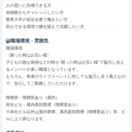
人の思いに共感できる方

未経験からチャレンジしたい方

業界大手の安定企業で働きたい方

安心できる環境で腰を据えて活躍したい方
職場環境・雰囲気
職場環境

〈困った時はお互い様〉

子どもの急な発熱などの時も”困った時はお互い様”で協力し合え
るメンバーが多い職場となっています。

もちろん、将来のライフイベントに対しても協力し合う風土なの
で、安心してご勤務していただけます。

喫煙所：喫煙所あり（屋内）

本社ビル：屋内原則禁煙（喫煙室あり）

※本社ビル以外は屋内禁煙、屋内原則禁煙（喫煙室あり）等、ビ
ルにより異なります。