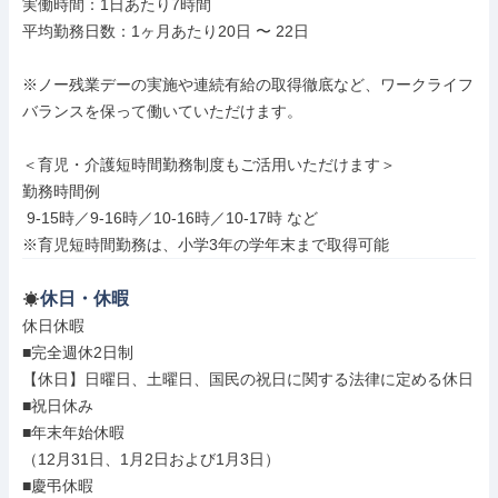
実働時間：1日あたり7時間

平均勤務日数：1ヶ月あたり20日 〜 22日

※ノー残業デーの実施や連続有給の取得徹底など、ワークライフ
バランスを保って働いていただけます。

＜育児・介護短時間勤務制度もご活用いただけます＞

勤務時間例

 9-15時／9-16時／10-16時／10-17時 など

※育児短時間勤務は、小学3年の学年末まで取得可能
休日・休暇
休日休暇

■完全週休2日制

【休日】日曜日、土曜日、国民の祝日に関する法律に定める休日

■祝日休み

■年末年始休暇

（12月31日、1月2日および1月3日）

■慶弔休暇
