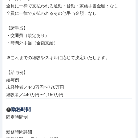
全員に一律で支払われる通勤・皆勤・家族手当金額：なし

全員に一律で支払われるその他手当金額：なし

【諸手当】

・交通費（規定あり）

・時間外手当（全額支給）

※これまでの経験やスキルに応じて決定いたします。

【給与例】

給与例

未経験者／440万円〜770万円

経験者／440万円〜1,150万円
勤務時間
固定時間制

勤務時間詳細
