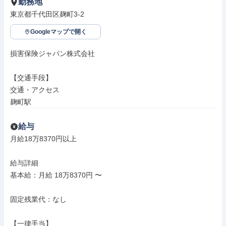
勤務地
東京都千代田区麹町3-2
Googleマップで開く
損害保険ジャパン株式会社

【交通手段】

交通・アクセス

麹町駅
給与
月給18万8370円以上

給与詳細

基本給：月給 18万8370円 〜

固定残業代：なし

【一律手当】
