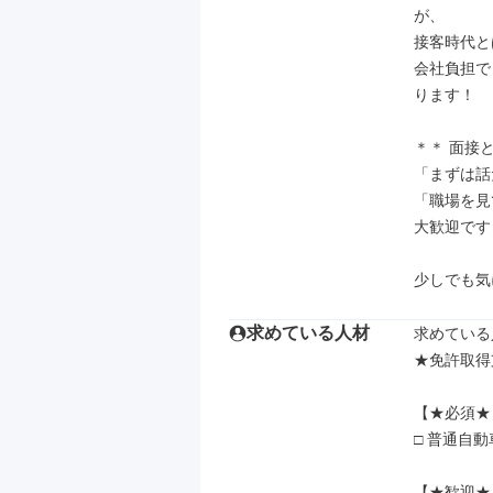
が、

接客時代と
会社負担で
ります！

＊＊ 面接
「まずは話
「職場を見
大歓迎です
少しでも気
求めている人材
求めている
★免許取得
【★必須★】
□ 普通自
【★歓迎★】