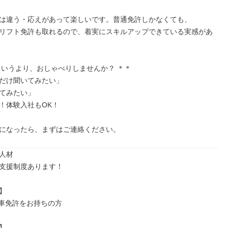
は違う・応えがあって楽しいです。普通免許しかなくても、

リフト免許も取れるので、着実にスキルアップできている実感があ
というより、おしゃべりしませんか？ ＊＊

だけ聞いてみたい」

てみたい」

！体験入社もOK！

になったら、まずはご連絡ください。
人材

支援制度あります！



動車免許をお持ちの方


