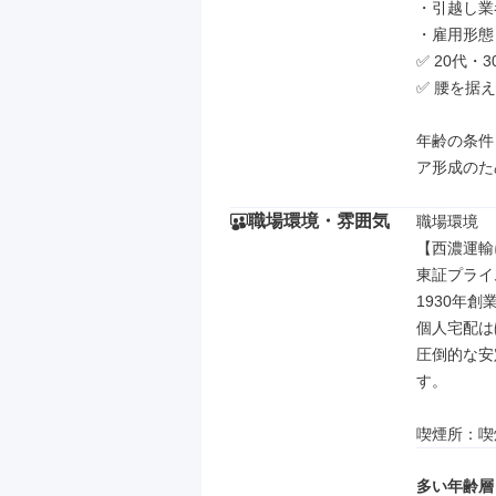
・引越し業
・雇用形態
✅ 20代・
✅ 腰を据
年齢の条件
ア形成のた
職場環境・雰囲気
職場環境

【西濃運輸
東証プライ
1930年創
個人宅配は
圧倒的な安
す。

喫煙所：喫
多い年齢層