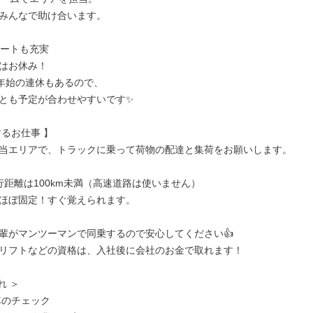
みんなで助け合います。

ートも充実

はお休み！

年始の連休もあるので、

とも予定が合わせやすいです✨

るお仕事 】

当エリアで、トラックに乗って荷物の配達と集荷をお願いします。

行距離は100km未満（高速道路は使いません）

ほぼ固定！すぐ覚えられます。

輩がマンツーマンで同乗するので安心してください👍

リフトなどの資格は、入社後に会社のお金で取れます！

 ＞

のチェック
