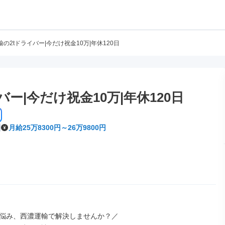
の2tドライバー|今だけ祝金10万|年休120日
ー|今だけ祝金10万|年休120日
月給25万8300円～26万9800円
悩み、西濃運輸で解決しませんか？／
