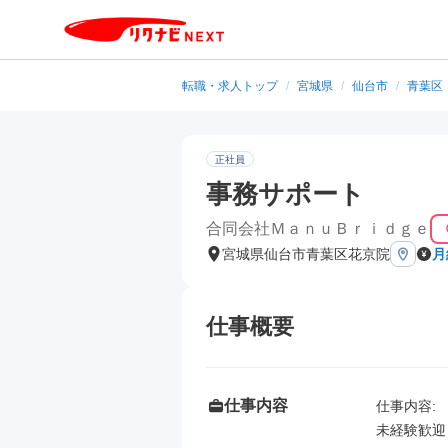
転職・求人トップ
/
宮城県
/
仙台市
/
青葉区
正社員
事務サポート
合同会社ＭａｎｕＢｒｉｄｇｅ
宮城県仙台市青葉区花京院
月
仕事概要
仕事内容
仕事内容: 

未経験歓迎！