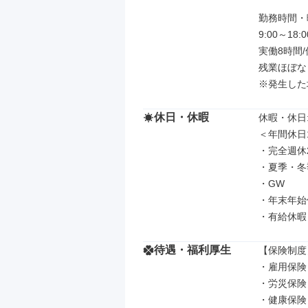
勤務時間・曜
9:00～18:00
実働8時間/
残業ほぼなし
※発生した
休日・休暇
休暇・休日: 
＜年間休日1
・完全週休
・夏季・冬
・GW

・年末年始
・有給休暇
待遇・福利厚生
【保険制度】
・雇用保険

・労災保険

・健康保険
