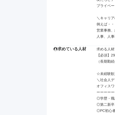
プライベー
＼キャリア
例えば・・・
営業事務、
人事、人事
求めている人材
求める人材: 
【必須】29
（長期勤続
☆未経験歓
＼社会人デ
オフィスワ
ーーーーー
◎学歴・職
◎第二新卒
◎PC初心