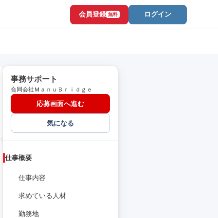
会員登録
ログイン
無料
事務サポート
合同会社ＭａｎｕＢｒｉｄｇｅ
応募画面へ進む
気になる
仕事概要
仕事内容
求めている人材
勤務地