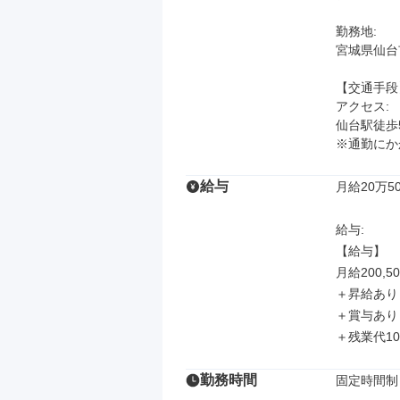
勤務地: 

宮城県仙台
【交通手段】
アクセス: 

仙台駅徒歩5
※通勤にか
給与
月給20万50
給与: 

【給与】

月給200,50
＋昇給あり

＋賞与あり

＋残業代1
勤務時間
固定時間制
