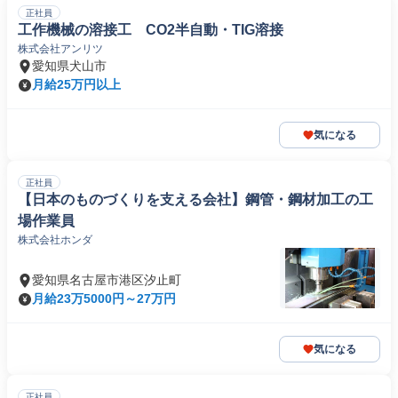
正社員
工作機械の溶接工 CO2半自動・TIG溶接
株式会社アンリツ
愛知県犬山市
月給25万円以上
気になる
正社員
【日本のものづくりを支える会社】鋼管・鋼材加工の工
場作業員
株式会社ホンダ
愛知県名古屋市港区汐止町
月給23万5000円～27万円
気になる
正社員