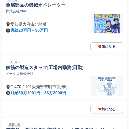
金属部品の機械オペレーター
株式会社Ntoc
愛知県大府市北崎町
月給23万円～30万円
気になる
正社員
鉄筋の製造スタッフ|工場内勤務(日勤)
メークス株式会社
〒470-1101愛知県豊明市沓掛町
月給30万1001円～36万2000円
気になる
派遣社員