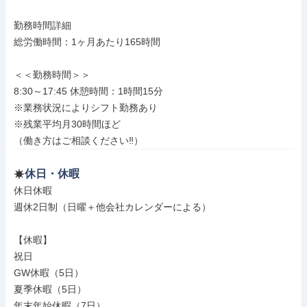
勤務時間詳細

総労働時間：1ヶ月あたり165時間

＜＜勤務時間＞＞

8:30～17:45 休憩時間：1時間15分

※業務状況によりシフト勤務あり

※残業平均月30時間ほど

（働き方はご相談ください‼）
休日・休暇
休日休暇

週休2日制（日曜＋他会社カレンダーによる）

【休暇】

祝日

GW休暇（5日）

夏季休暇（5日）

年末年始休暇（7日）
