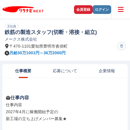
会員登録
ログイン
正社員
鉄筋の製造スタッフ(切断・溶接・組立)
メークス株式会社
〒470-1101愛知県豊明市沓掛町
月給30万1001円～36万2000円
仕事概要
応募について
企業情報
仕事内容
仕事内容

2027年4月に稼働開始予定の

新工場の立ち上げメンバー募集★
