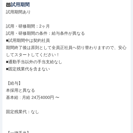
試用期間
試用期間あり

試用・研修期間：2ヶ月

試用・研修期間の条件：給与条件が異なる

■試用期間中は契約社員

期間終了後は原則として全員正社員へ切り替わりますので、安心
してスタートしてください！

■通勤手当以外の手当支給なし 

■固定残業代を含まない

【給与】

本採用と異なる

基本給 : 月給 24万4000円 〜

固定残業代：なし
