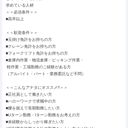
求めている人材

＜＜必須条件＞＞

■高卒以上

＜＜歓迎条件＞＞

■玉掛け免許をお持ちの方

■クレーン免許をお持ちの方

■フォークリフト免許をお持ちの方

■倉庫内作業・物流倉庫・ピッキング作業・

 軽作業・工場勤務のご経験がある方

（アルバイト・パート・業務委託など不問）

＜＜こんなアナタにオススメ‼＞＞

■正社員として働きたい方

■ハローワークで求職中の方

■腰を据えて長期勤務したい方

■Uターン勤務・Iターン勤務をお考えの方

■未経験からしっかり稼ぎたい方
