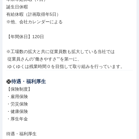
誕生日休暇

有給休暇（計画取得年5日）

※他、会社カレンダーによる

【年間休日】120日

※工場数の拡大と共に従業員数も拡大している当社では

 従業員さんの”働きやすさ””を第一に、

 ゆくゆくは残業時間０を目指して取り組みを行っています。
待遇・福利厚生
【保険制度】

・雇用保険

・労災保険

・健康保険

・厚生年金

待遇・福利厚生
