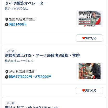
タイヤ製造オペレーター
横浜ゴム株式会社
愛知県新城市野田
時給1400円
気になる
正社員
溶接配管工(TIG・アーク経験者)/蒲郡・常駐
株式会社エバーグロウ
愛知県蒲郡市浜町
日給1万5000円～2万2000円
気になる
正社員
部品の加工・仕上がりチェック