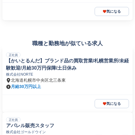
気になる
職種と勤務地が似ている求人
正社員
【かいとるんだ】ブランド品の買取営業/札幌営業所/未経
験歓迎/月給30万円保障/土日休み
株式会社NORTE
北海道札幌市中央区北三条東
月給30万円以上
気になる
正社員
アパレル販売スタッフ
株式会社ゴールドウイン