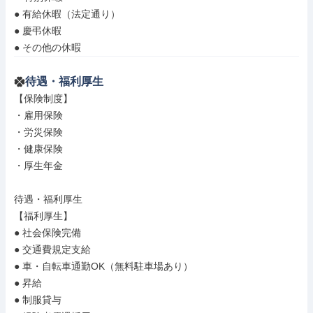
● 有給休暇（法定通り）

● 慶弔休暇

● その他の休暇
待遇・福利厚生
【保険制度】

・雇用保険

・労災保険

・健康保険

・厚生年金

待遇・福利厚生

【福利厚生】

● 社会保険完備

● 交通費規定支給

● 車・自転車通勤OK（無料駐車場あり）

● 昇給

● 制服貸与
