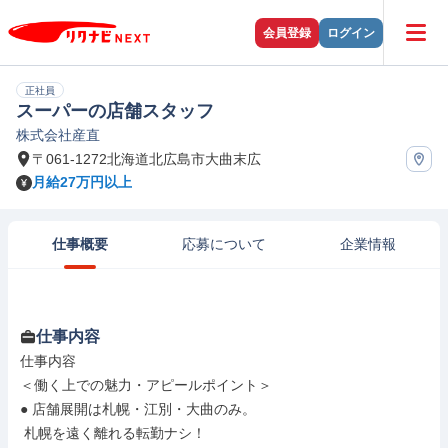
会員登録
ログイン
正社員
スーパーの店舗スタッフ
株式会社産直
〒061-1272北海道北広島市大曲末広
月給27万円以上
仕事概要
応募について
企業情報
仕事内容
仕事内容

＜働く上での魅力・アピールポイント＞

● 店舗展開は札幌・江別・大曲のみ。

 札幌を遠く離れる転勤ナシ！
