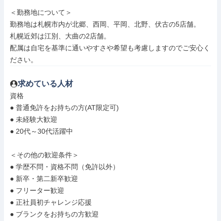
＜勤務地について＞

勤務地は札幌市内が北郷、西岡、平岡、北野、伏古の5店舗。

札幌近郊は江別、大曲の2店舗。

配属は自宅を基準に通いやすさや希望も考慮しますのでご安心く
ださい。
求めている人材
資格

● 普通免許をお持ちの方(AT限定可)

● 未経験大歓迎

● 20代～30代活躍中

＜その他の歓迎条件＞

● 学歴不問・資格不問（免許以外）

● 新卒・第二新卒歓迎

● フリーター歓迎

● 正社員初チャレンジ応援

● ブランクをお持ちの方歓迎
