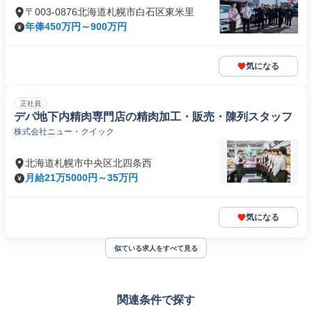
〒003-0876北海道札幌市白石区東米里
年俸450万円～900万円
気になる
正社員
デパ地下内精肉専門店の精肉加工・販売・陳列スタッフ
株式会社ニュー・クイック
北海道札幌市中央区北四条西
月給21万5000円～35万円
気になる
似ている求人をすべて見る
関連条件で探す