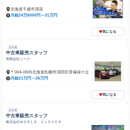
北海道千歳市清流
月給24万6000円～31万円
気になる
正社員
中古車販売スタッフ
有限会社シーク
〒004-0805北海道札幌市清田区里塚緑ケ丘
月給21万円～26万円
気になる
正社員
中古車販売スタッフ
株式会社ＷＯＲＬＤ ＣＬＯＶＥＲ