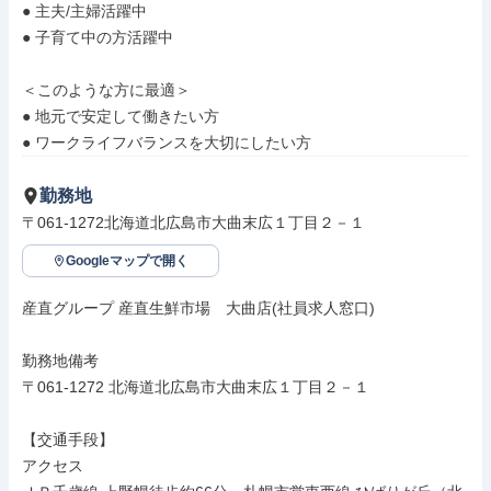
● 主夫/主婦活躍中

● 子育て中の方活躍中

＜このような方に最適＞

● 地元で安定して働きたい方

● ワークライフバランスを大切にしたい方
勤務地
〒061-1272北海道北広島市大曲末広１丁目２－１
Googleマップで開く
産直グループ 産直生鮮市場　大曲店(社員求人窓口)

勤務地備考

〒061-1272 北海道北広島市大曲末広１丁目２－１

【交通手段】

アクセス
