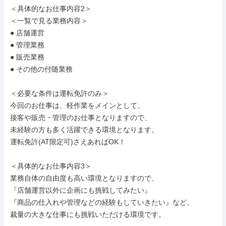
＜具体的なお仕事内容2＞

＜一覧で見る業務内容＞

● 店舗運営

● 管理業務

● 販売業務

● その他の付随業務

＜必要な条件は運転免許のみ＞

今回のお仕事は、軽作業をメインとして、

接客や販売・管理のお仕事となりますので、

未経験の方も多く活躍できる環境となります。

運転免許(AT限定可)さえあればOK！

＜具体的なお仕事内容3＞

業務自体の自由度も高い環境となりますので、

『店舗運営以外に企画にも挑戦してみたい』

『商品の仕入れや管理などの経験もしていきたい』など、

裁量の大きな仕事にも挑戦いただける環境です。
