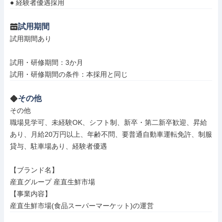
● 経験者優遇採用
試用期間
試用期間あり

試用・研修期間：3か月

その他
その他

職場見学可、未経験OK、シフト制、新卒・第二新卒歓迎、昇給
あり、月給20万円以上、年齢不問、要普通自動車運転免許、制服
貸与、駐車場あり、経験者優遇

【ブランド名】

産直グループ 産直生鮮市場

【事業内容】

産直生鮮市場(食品スーパーマーケット)の運営