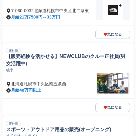
〒060-0032北海道札幌市中央区北二条東
月給21万7500円～33万円
気になる
正社員
【販売経験を活かせる】NEWCLUBのクルー正社員(男
女活躍中)
桃李
北海道札幌市中央区南五条西
月給40万円以上
気になる
正社員
スポーツ・アウトドア用品の販売(オープニング)