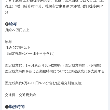
ＪＲ千歳線 上野幌徒歩約66分、札幌市営東西線 ひばりが丘（北
海道）1番口徒歩約93分、札幌市営東西線 大谷地5番口徒歩約94
分
給与
月給27万円以上

給与

月給 27万円以上

（固定残業代や一律手当を含む）

固定残業代：1ヶ月あたり6万4200円（固定残業時間：45時間）

固定残業時間を超えた勤務時間については別途残業代を支給する

固定残業代6万4200円/45h分含む(超過分別途支給)

交通費：交通費支給
勤務時間