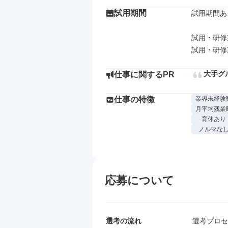
試用期間
試用期間あり
試用・研修
大手グ
仕事に関するPR
仕事の特徴
業界未経験
月平均残業
育休あり
ノルマな
応募について
選考の流れ
選考プロセ