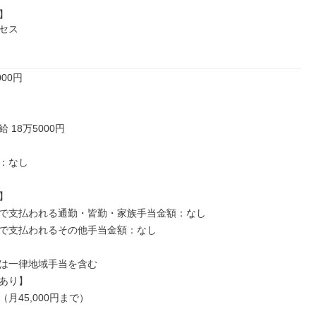


セス

00円

18万5000円

：なし



で支払われる通勤・皆勤・家族手当金額：なし

で支払われるその他手当金額：なし

は一律地域手当を含む

あり】

月45,000円まで）
