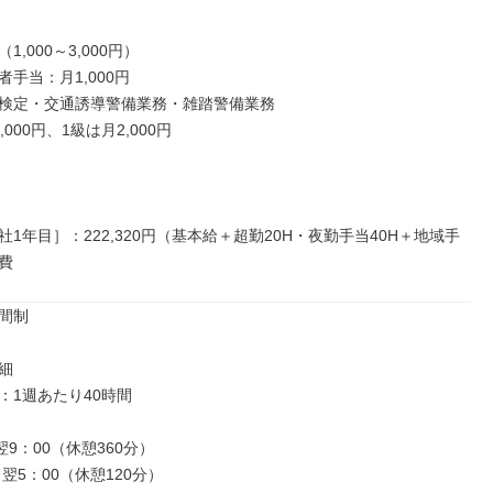
,000～3,000円）

手当：月1,000円

検定・交通誘導警備業務・雑踏警備業務

000円、1級は月2,000円

1年目］：222,320円（基本給＋超勤20H・夜勤手当40H＋地域手
費
間制



1週あたり40時間

翌9：00（休憩360分）

～翌5：00（休憩120分）
