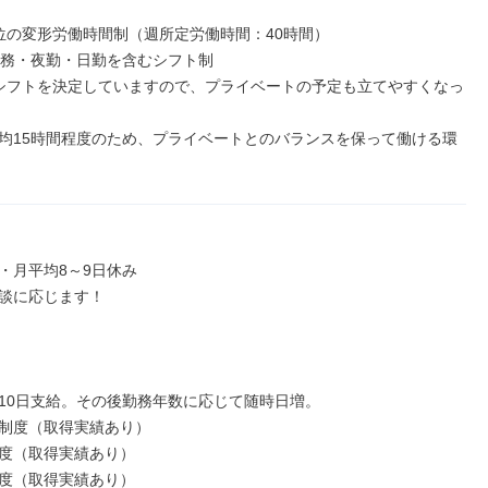
位の変形労働時間制（週所定労働時間：40時間）

勤務・夜勤・日勤を含むシフト制

シフトを決定していますので、プライベートの予定も立てやすくなっ
均15時間程度のため、プライベートとのバランスを保って働ける環
・月平均8～9日休み

談に応じます！

10日支給。その後勤務年数に応じて随時日増。

制度（取得実績あり）

度（取得実績あり）

度（取得実績あり）