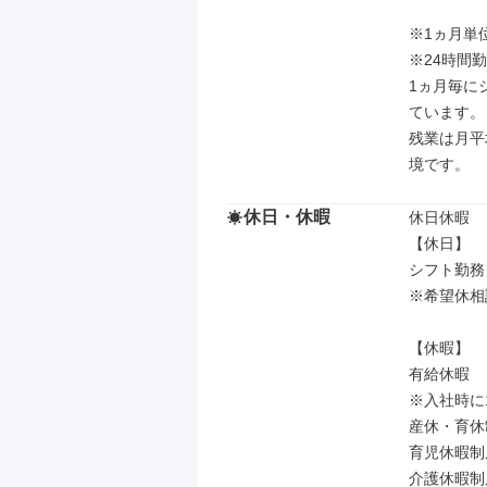
※1ヵ月単
※24時間
1ヵ月毎に
ています。

残業は月平
境です。
休日・休暇
休日休暇

【休日】

シフト勤務
※希望休相
【休暇】

有給休暇

※入社時に
産休・育休
育児休暇制
介護休暇制