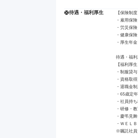
待遇・福利厚生
【保険制度】
・雇用保険

・労災保険

・健康保険

・厚生年金

待遇・福利
【福利厚生】
・制服貸与

・資格取得
・退職金制
・65歳定
・社員持ち
・研修・教
・慶弔見舞金
・ＷＥＬＢ
※嘱託社員