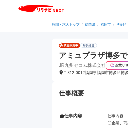
転職・求人トップ
/
福岡県
/
福岡市
/
博多区
契約社員
アミュプラザ博多で
JR九州セコム株式会社
企業リ
〒812-0012福岡県福岡市博多区博
仕事概要
仕事内容
仕事内容

〇企業、商