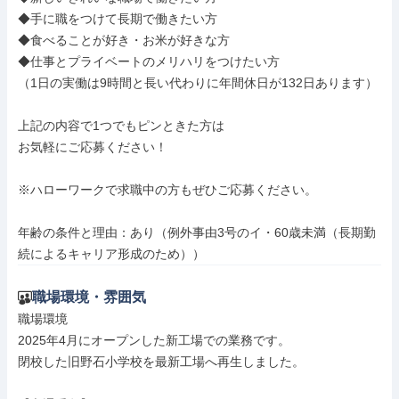
◆手に職をつけて長期で働きたい方

◆食べることが好き・お米が好きな方

◆仕事とプライベートのメリハリをつけたい方

（1日の実働は9時間と長い代わりに年間休日が132日あります）

上記の内容で1つでもピンときた方は

お気軽にご応募ください！

※ハローワークで求職中の方もぜひご応募ください。

年齢の条件と理由：あり（例外事由3号のイ・60歳未満（長期勤
続によるキャリア形成のため））
職場環境・雰囲気
職場環境

2025年4月にオープンした新工場での業務です。

閉校した旧野石小学校を最新工場へ再生しました。
