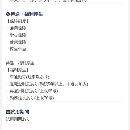
・年末、ゴールデンウイーク、夏季休暇あり
待遇・福利厚生
【保険制度】

・雇用保険

・労災保険

・健康保険

・厚生年金

待遇・福利厚生

【福利厚生】

・車通勤可(駐車場あり)

・退職金制度あり(勤続5年以上、中退共加入)

・再雇用制度あり(上限65歳)

・勤務延長あり(上限70歳)
試用期間
試用期間あり
