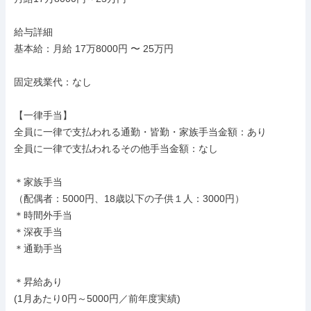
給与詳細

基本給：月給 17万8000円 〜 25万円

固定残業代：なし

【一律手当】

全員に一律で支払われる通勤・皆勤・家族手当金額：あり

全員に一律で支払われるその他手当金額：なし

＊家族手当

（配偶者：5000円、18歳以下の子供１人：3000円）

＊時間外手当

＊深夜手当

＊通勤手当

＊昇給あり

(1月あたり0円～5000円／前年度実績)
