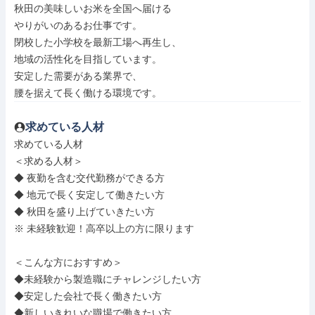
秋田の美味しいお米を全国へ届ける

やりがいのあるお仕事です。

閉校した小学校を最新工場へ再生し、

地域の活性化を目指しています。

安定した需要がある業界で、

腰を据えて長く働ける環境です。
求めている人材
求めている人材

＜求める人材＞

◆ 夜勤を含む交代勤務ができる方

◆ 地元で長く安定して働きたい方

◆ 秋田を盛り上げていきたい方

※ 未経験歓迎！高卒以上の方に限ります

＜こんな方におすすめ＞

◆未経験から製造職にチャレンジしたい方

◆安定した会社で長く働きたい方

◆新しいきれいな職場で働きたい方
