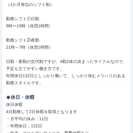
（1か月単位のシフト制）

勤務シフト①日勤

9時〜19時（休憩1時間）

勤務シフト②夜勤

21時～7時（休憩1時間）

日勤・夜勤の交代制ですが、4勤2休の決まったサイクルなので、
予定も立てやすい働き方です。

年間休日132日としっかり働いて、しっかり休むメリハリのある
勤務スタイルです。
休日・休暇
休日休暇

4日勤務して2日休暇を取得となります

・月平均の休み：11日

・年間休日：132日
