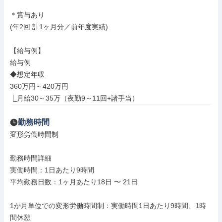
＊賞与あり

(年2回 計1ヶ月分／前年度実績)

【給与例】

給与例

◆想定年収

360万円～420万円

⎿月給30～35万（夜勤9～11回+諸手当）
勤務時間
変形労働時間制

勤務時間詳細

実働時間：1日あたり9時間

平均勤務日数：1ヶ月あたり18日 〜 21日

1か月単位での変形労働時間制：実働時間1日あたり9時間、1時
間休憩
