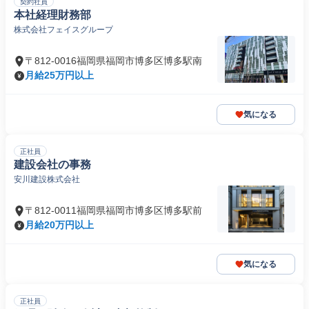
契約社員
本社経理財務部
株式会社フェイスグループ
〒812-0016福岡県福岡市博多区博多駅南
月給25万円以上
気になる
正社員
建設会社の事務
安川建設株式会社
〒812-0011福岡県福岡市博多区博多駅前
月給20万円以上
気になる
正社員