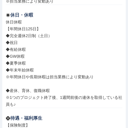
※担当業務により変動あり
休日・休暇
休日休暇

【年間休日125日】

◆完全週休2日制（土日）

◆祝日

◆有給休暇

◆GW休暇

◆夏季休暇

◆年末年始休暇

※年間休日や長期休暇は担当業務により変動あり

◆産休、育休、復職休暇

※1つのプロジェクト終了後、1週間前後の連休を取得している社
員も♪
待遇・福利厚生
【保険制度】
