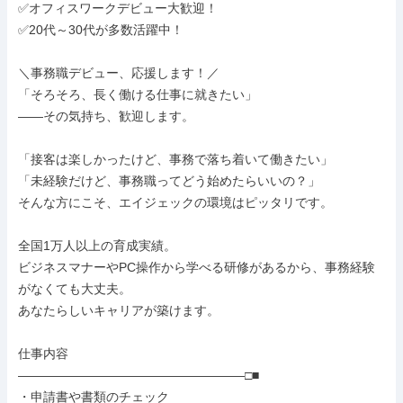
✅オフィスワークデビュー大歓迎！

✅20代～30代が多数活躍中！

＼事務職デビュー、応援します！／

「そろそろ、長く働ける仕事に就きたい」

——その気持ち、歓迎します。

「接客は楽しかったけど、事務で落ち着いて働きたい」

「未経験だけど、事務職ってどう始めたらいいの？」

そんな方にこそ、エイジェックの環境はピッタリです。

全国1万人以上の育成実績。

ビジネスマナーやPC操作から学べる研修があるから、事務経験
がなくても大丈夫。

あなたらしいキャリアが築けます。

仕事内容

――――――――――――――――――□■

・申請書や書類のチェック
