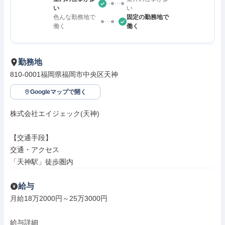
い
い
色んな勤務地で
固定の勤務地で
働く
働く
勤務地
810-0001福岡県福岡市中央区天神
Googleマップで開く
株式会社エイジェック(天神)

【交通手段】

交通・アクセス

「天神駅」徒歩圏内
給与
月給18万2000円～25万3000円

給与詳細
