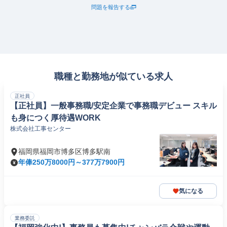
問題を報告する
職種と勤務地が似ている求人
正社員
【正社員】一般事務職/安定企業で事務職デビュー スキル
も身につく厚待遇WORK
株式会社工事センター
福岡県福岡市博多区博多駅南
年俸250万8000円～377万7900円
気になる
業務委託