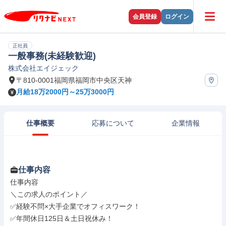
会員登録
ログイン
正社員
一般事務(未経験歓迎)
株式会社エイジェック
〒810-0001福岡県福岡市中央区天神
月給18万2000円～25万3000円
仕事概要
応募について
企業情報
仕事内容
仕事内容

＼この求人のポイント／

✅経験不問×大手企業でオフィスワーク！

✅年間休日125日＆土日祝休み！
