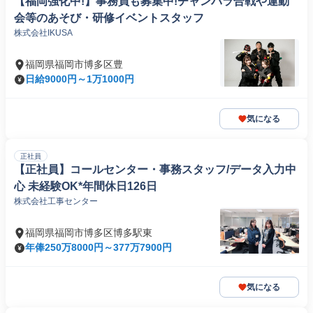
【福岡強化中!】事務員も募集中!チャンバラ合戦や運動
会等のあそび・研修イベントスタッフ
株式会社IKUSA
福岡県福岡市博多区豊
日給9000円～1万1000円
気になる
正社員
【正社員】コールセンター・事務スタッフ/データ入力中
心 未経験OK*年間休日126日
株式会社工事センター
福岡県福岡市博多区博多駅東
年俸250万8000円～377万7900円
気になる