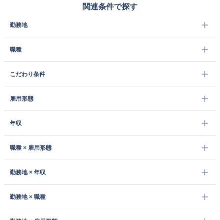
関連条件で探す
勤務地
職種
こだわり条件
雇用形態
年収
職種 × 雇用形態
勤務地 × 年収
勤務地 × 職種