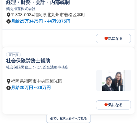
経理・財務・会計・内部統制
鶴丸海運株式会社
〒808-0034福岡県北九州市若松区本町
月給25万3475円～44万9375円
気になる
正社員
社会保険労務士補助
社会保険労務士くぼた総合法務事務所
福岡県福岡市中央区梅光園
月給20万円～26万円
気になる
似ている求人をすべて見る