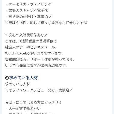
・データ入力・ファイリング

・書類のスキャンや電子化

・郵送物の仕分け・準備 など

※経験や適性に応じて様々な業務をお任せします◎

＼安心の入社後研修あり／

まずは、1週間程度の基礎研修で

社会人マナーやビジネスメール、

Word・Excelの使い方まで学べます。

実務開始後も、サポート体制が整っており、

いつでも先輩に質問が出来る環境です。
求めている人材
求めている人材

＼オフィスワークデビューの方、大歓迎／

★以下に当てはまる方にピッタリ！

・大手企業で働きたい
