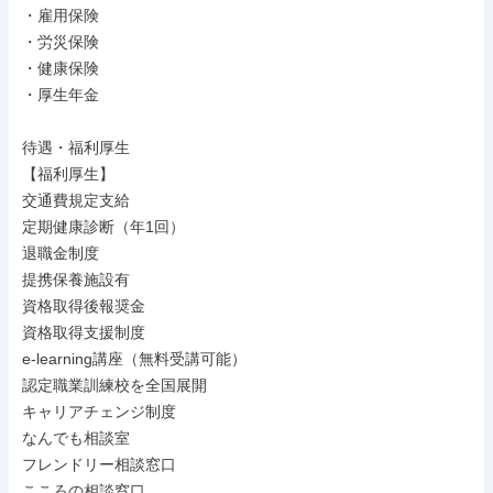
・雇用保険

・労災保険

・健康保険

・厚生年金

待遇・福利厚生

【福利厚生】

交通費規定支給

定期健康診断（年1回）

退職金制度

提携保養施設有

資格取得後報奨金

資格取得支援制度

e-learning講座（無料受講可能）

認定職業訓練校を全国展開

キャリアチェンジ制度

なんでも相談室

フレンドリー相談窓口

こころの相談窓口