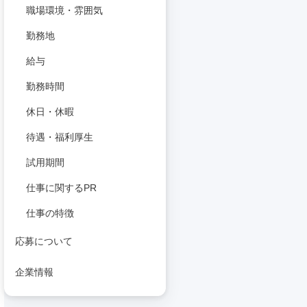
職場環境・雰囲気
勤務地
給与
勤務時間
休日・休暇
待遇・福利厚生
試用期間
仕事に関するPR
仕事の特徴
応募について
企業情報