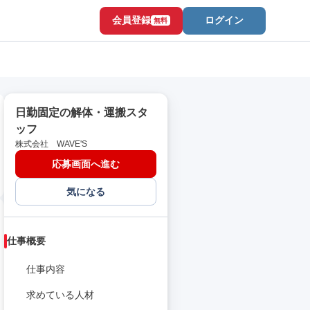
会員登録
ログイン
無料
日勤固定の解体・運搬スタ
ッフ
株式会社 WAVE'S
応募画面へ進む
気になる
仕事概要
仕事内容
求めている人材