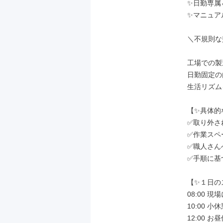
✨日勤専属
✨マニュア
＼不規則な
工場での製
日勤固定の
生活リズム
【✨具体的
✅取り外さ
✅作業スペ
✅職人さん
✅手順に基
【✨１日の
08:00 
10:00 
12:00 お昼