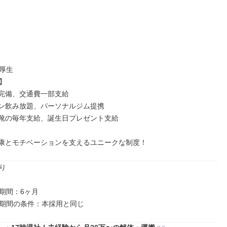
厚生



完備、交通費一部支給

ン飲み放題、パーソナルジム提携

靴の毎年支給、誕生日プレゼント支給

康とモチベーションを支えるユニークな制度！


期間：6ヶ月
