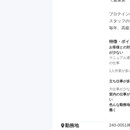
＼健康第一
プロテイン
スタッフの
毎年、高級
特徴・ポイ
お客様との対
が少ない
マニュアル通
の仕事
1人作業が多
立ち仕事が多
力仕事が少な
室内の仕事が
い
色んな勤務地
働く
240-00
勤務地