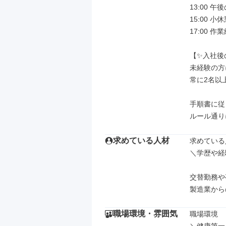
13:00 
15:00 小休
17:00 
【✨入社後
未経験の方
常に2名以
手順書に従
ルール通り
求めている人材
求めている
＼学歴や経
交替勤務や
製造業から
職場環境・雰囲気
職場環境
