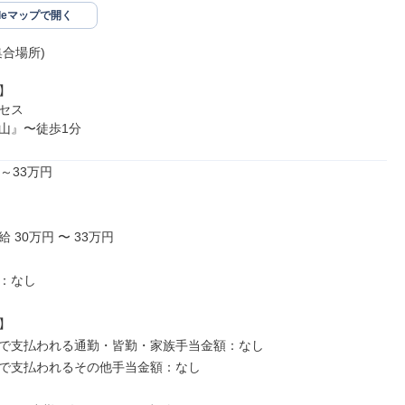
gleマップで開く
合場所)



セス

山』〜徒歩1分
～33万円

 30万円 〜 33万円

：なし



で支払われる通勤・皆勤・家族手当金額：なし

で支払われるその他手当金額：なし
