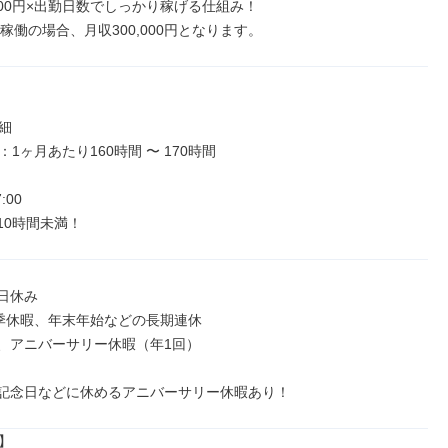
000円×出勤日数でしっかり稼げる仕組み！

稼働の場合、月収300,000円となります。


1ヶ月あたり160時間 〜 170時間

:00

10時間未満！
日休み

季休暇、年末年始などの長期連休

、アニバーサリー休暇（年1回）

記念日などに休めるアニバーサリー休暇あり！

