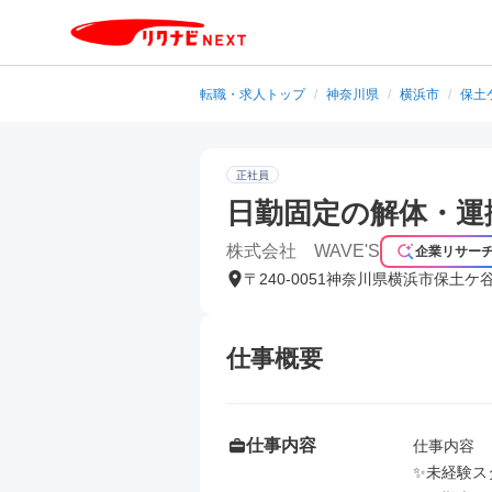
転職・求人トップ
/
神奈川県
/
横浜市
/
保土
正社員
日勤固定の解体・運
株式会社 WAVE'S
企業リサー
〒240-0051神奈川県横浜市保土ケ
町
仕事概要
仕事内容
仕事内容

✨未経験ス