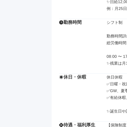
✨日給12,
例：月25日
勤務時間
シフト制

勤務時間詳細
総労働時間：
08:00 〜 17
✨残業は月
休日・休暇
休日休暇

✅日曜・祝
✅GW、夏
✅有給休暇
✨誕生日や
待遇・福利厚生
【保険制度】