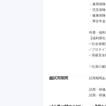
・雇用保険

・労災保険

・健康保険

・厚生年金

待遇・福利
【福利厚生】
✅社会保険
✅プロテイ
✅高級安全
✨社員の健
試用期間
試用期間あり
試用・研修