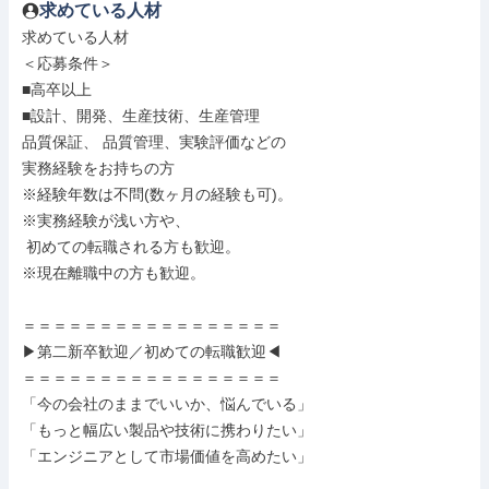
求めている人材
求めている人材

＜応募条件＞

■高卒以上

■設計、開発、生産技術、生産管理

品質保証、 品質管理、実験評価などの

実務経験をお持ちの方

※経験年数は不問(数ヶ月の経験も可)。

※実務経験が浅い方や、

 初めての転職される方も歓迎。

※現在離職中の方も歓迎。

＝＝＝＝＝＝＝＝＝＝＝＝＝＝＝＝＝

▶第二新卒歓迎／初めての転職歓迎◀

＝＝＝＝＝＝＝＝＝＝＝＝＝＝＝＝＝

「今の会社のままでいいか、悩んでいる」

「もっと幅広い製品や技術に携わりたい」

「エンジニアとして市場価値を高めたい」
