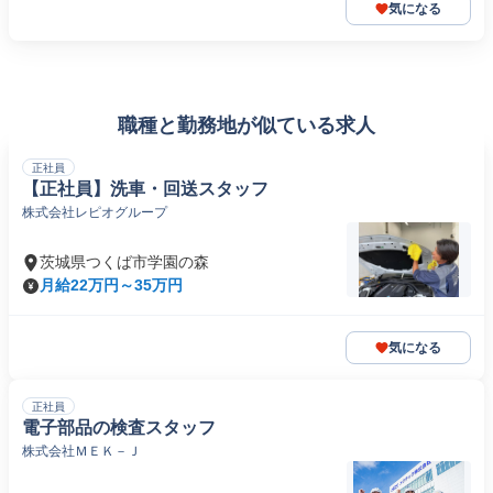
気になる
職種と勤務地が似ている求人
正社員
【正社員】洗車・回送スタッフ
株式会社レピオグループ
茨城県つくば市学園の森
月給22万円～35万円
気になる
正社員
電子部品の検査スタッフ
株式会社ＭＥＫ－Ｊ