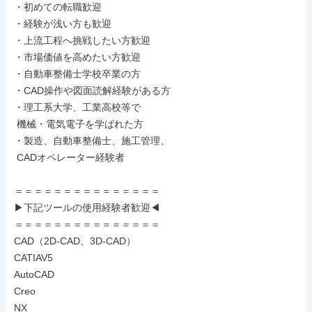
・初めての転職歓迎

・経験が浅い方も歓迎

・上流工程へ挑戦したい方歓迎

・市場価値を高めたい方歓迎

・自動車整備士学校卒業の方

・CAD操作や図面読解経験がある方

・理工系大学、工業高校等で

 機械・電気電子を学ばれた方

・製造、自動車整備士、施工管理、

 CADオペレーター経験者

＝＝＝＝＝＝＝＝＝＝＝＝＝＝＝

▶下記ツールの使用経験者歓迎◀

＝＝＝＝＝＝＝＝＝＝＝＝＝＝＝

CAD（2D-CAD、3D-CAD）

CATIAV5

AutoCAD

Creo

NX
