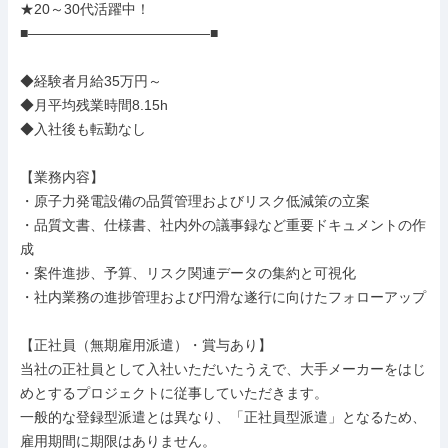
★20～30代活躍中！

■―――――――――――――■

◆経験者月給35万円～

◆月平均残業時間8.15h

◆入社後も転勤なし

【業務内容】

・原子力発電設備の品質管理およびリスク低減策の立案

・品質文書、仕様書、社内外の議事録など重要ドキュメントの作
成

・案件進捗、予算、リスク関連データの集約と可視化

・社内業務の進捗管理および円滑な遂行に向けたフォローアップ

【正社員（無期雇用派遣）・賞与あり】

当社の正社員として入社いただいたうえで、大手メーカーをはじ
めとするプロジェクトに従事していただきます。

一般的な登録型派遣とは異なり、「正社員型派遣」となるため、
雇用期間に期限はありません。
