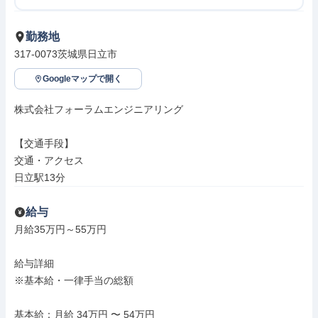
勤務地
317-0073茨城県日立市
Googleマップで開く
株式会社フォーラムエンジニアリング

【交通手段】

交通・アクセス

日立駅13分
給与
月給35万円～55万円

給与詳細

※基本給・一律手当の総額

基本給：月給 34万円 〜 54万円
