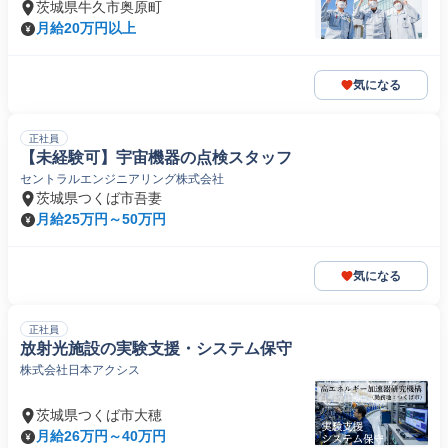
茨城県牛久市奥原町
月給20万円以上
気になる
正社員
【未経験可】宇宙機器の点検スタッフ
セントラルエンジニアリング株式会社
茨城県つくば市吾妻
月給25万円～50万円
気になる
正社員
放射光施設の実験支援・システム保守
株式会社日本アクシス
茨城県つくば市大穂
月給26万円～40万円