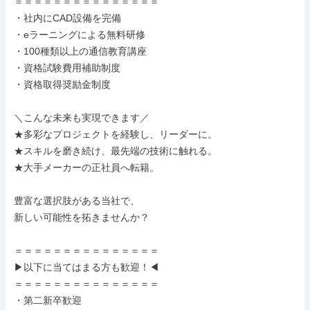
＝＝＝＝＝＝＝＝＝＝＝＝＝＝＝

・社内にCAD設備を完備

・eラーニングによる無料研修

・100種類以上の通信教育講座

・資格試験費用補助制度

・資格取得奨励金制度

＼こんな未来も実現できます／

★多彩なプロジェクトを経験し、リーダーに。

★スキルを磨き続け、最先端の技術に触れる。

★大手メーカーの正社員へ転籍。

豊富な選択肢がある当社で、

新しい可能性を拓きませんか？

＝＝＝＝＝＝＝＝＝＝＝＝＝＝＝

▶以下に当てはまる方も歓迎！◀

＝＝＝＝＝＝＝＝＝＝＝＝＝＝＝

・第二新卒歓迎
