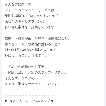
そんな方に向けて、

フォーラムエンジニアリングでは

年間9,188件のプロジェクトの中から、

あなたのキャリアプランに

合わせた案件をご提案しています。

自動車・航空宇宙・半導体・医療機器など、

様々なメーカーや製品に携わることで、

1社では得られない経験とスキルを

身につけることが可能です。

「初めての転職だから不安」

「経験は浅いけど次のステップへ進みたい」

そんなエンジニアの

キャリア形成をサポートしています。

＝＝＝＝＝＝＝＝＝＝＝＝＝＝＝

▶“今よりもっと”レベルアップ◀
