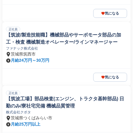
気になる
正社員
【筑波/製造技能職】機械部品やサーボモータ部品の加
工・検査 機械製造オペレーター/ラインマネージャー
ファナック株式会社
茨城県筑西市
月給24万円～30万円
気になる
正社員
【筑波工場】部品検査(エンジン、トラクタ基幹部品) 日
勤のみ/寮社宅完備 機械品質管理
株式会社クボタ
茨城県つくばみらい市
月給25万円以上