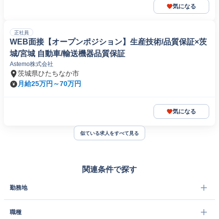
気になる
正社員
WEB面接【オープンポジション】生産技術/品質保証×茨
城/宮城 自動車/輸送機器品質保証
Astemo株式会社
茨城県ひたちなか市
月給25万円～70万円
気になる
似ている求人をすべて見る
関連条件で探す
勤務地
職種