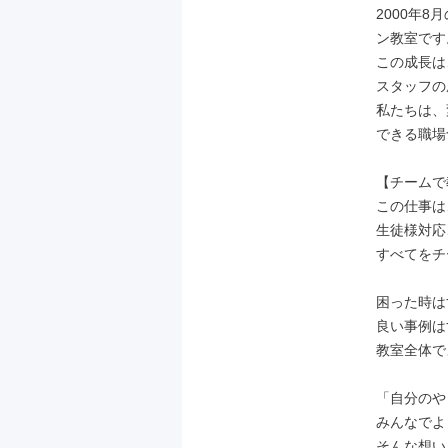
2000年
ン教室です。
この成長は
スタッフの
私たちは、
できる職場
【チームで
この仕事は
生徒様対応
すべてをチ
困った時は
良い事例は
教室全体で
「自分のや
みんなでよ
そんな想い