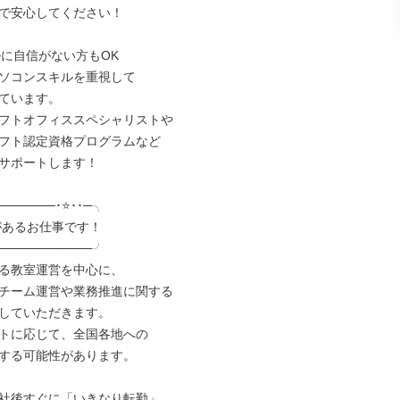
で安心してください！

ルに自信がない方もOK

ソコンスキルを重視して

ています。

フトオフィススペシャリストや

フト認定資格プログラムなど

サポートします！

──────･⭐･･─╮

───────────╯

る教室運営を中心に、

チーム運営や業務推進に関する

していただきます。

トに応じて、全国各地への

する可能性があります。

社後すぐに「いきなり転勤」
