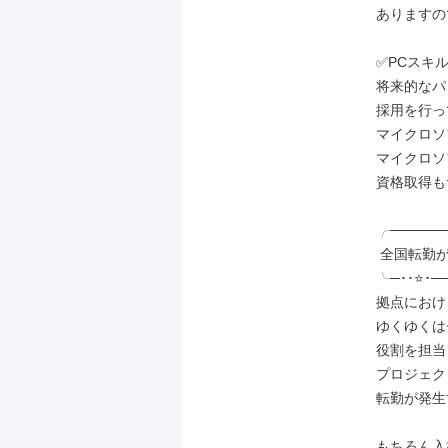
ありますの
✅PCスキ
将来的なパ
採用を行っ
マイクロソ
マイクロソ
資格取得も
╭──────
 全国転勤があるお仕事です！

╰─･･⭐･─
拠点におけ
ゆくゆくは
役割を担当
プロジェク
転勤が発生
もちろん入