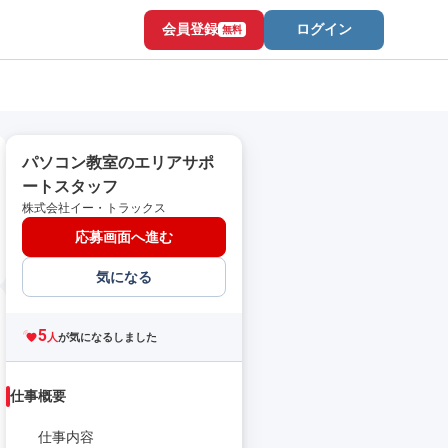
会員登録
ログイン
無料
パソコン教室のエリアサポ
ートスタッフ
株式会社イー・トラックス
応募画面へ進む
気になる
5
人
が気になるしました
仕事概要
仕事内容