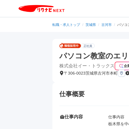
転職・求人トップ
/
茨城県
/
古河市
/
パソコ
正社員
パソコン教室のエリ
株式会社イー・トラックス
企
〒306-0023茨城県古河市本町
仕事概要
仕事内容
仕事内容

栃木県を中