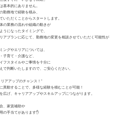
は基本的にありません。

の勤務地で経験を積み、

ていただくことからスタートします。

体の業務の流れや組織の動きが

ようになったタイミングで、

リアプランに応じて、勤務地の変更を相談させていただく可能性が
ミングやエリアについては、

・子育て・介護など、

イフスタイルやご事情を十分に

えで判断いたしますので、ご安心ください。

ャリアアップのチャンス！”

に異動することで、多様な経験を積むことが可能！

を広げ、キャリアアップやスキルアップにつながります。

合、家賃補助や

用の手当てがあります✋
