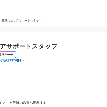
ン教室のエリアサポートスタッフ
アサポートスタッフ
業リサーチ
月給27万円以上
心とした近隣の教室へ勤務する
