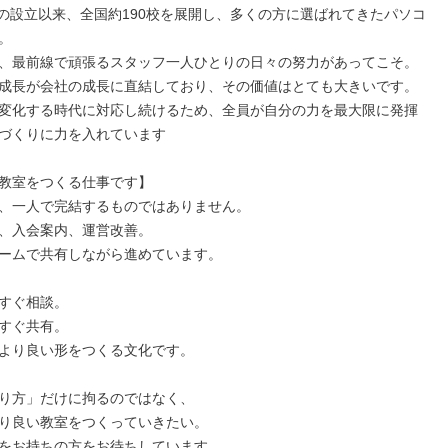
8月の設立以来、全国約190校を展開し、多くの方に選ばれてきたパソコ


、最前線で頑張るスタッフ一人ひとりの日々の努力があってこそ。

成長が会社の成長に直結しており、その価値はとても大きいです。

変化する時代に対応し続けるため、全員が自分の力を最大限に発揮
づくりに力を入れています

教室をつくる仕事です】

、一人で完結するものではありません。

、入会案内、運営改善。

ームで共有しながら進めています。

すぐ相談。

すぐ共有。

より良い形をつくる文化です。

り方」だけに拘るのではなく、

り良い教室をつくっていきたい。

をお持ちの方をお待ちしています。