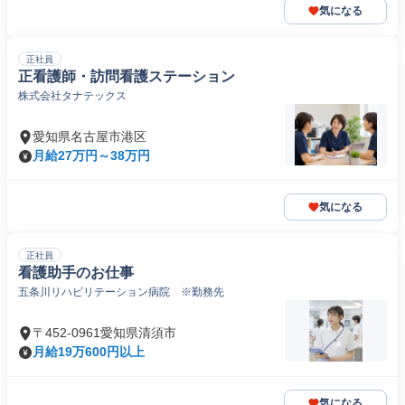
気になる
正社員
正看護師・訪問看護ステーション
株式会社タナテックス
愛知県名古屋市港区
月給27万円～38万円
気になる
正社員
看護助手のお仕事
五条川リハビリテーション病院 ※勤務先
〒452-0961愛知県清須市
月給19万600円以上
気になる