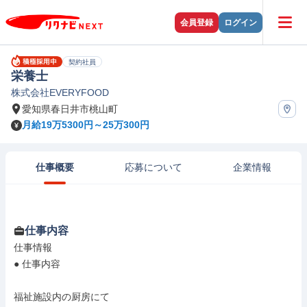
会員登録
ログイン
契約社員
栄養士
株式会社EVERYFOOD
愛知県春日井市桃山町
月給19万5300円～25万300円
仕事概要
応募について
企業情報
仕事内容
仕事情報

● 仕事内容

福祉施設内の厨房にて
