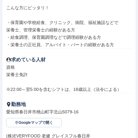
こんな方にピッタリ！

・保育園や学校給食、クリニック、病院、福祉施設などで

栄養士、管理栄養士の経験がある方

・給食調理、保育園調理などで調理経験がある方

・栄養士の正社員、アルバイト・パートの経験がある方
求めている人材
資格

栄養士免許

※22:00～翌5:00を含むシフトは、18歳以上（法令による）
勤務地
愛知県春日井市桃山町字北山5079-16
Googleマップで開く
(株)EVERYFOOD 老健 グレイスフル春日井
