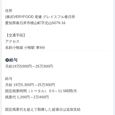
住所

(株)EVERYFOOD 老健 グレイスフル春日井

愛知県春日井市桃山町字北山5079-16

【交通手段】

アクセス

名鉄小牧線 小牧駅 車9分
給与
月給19万5300円～25万300円

給与

月給 19万5,300円～25万300円

固定残業時間（トータル） 0.5～11.5時間/月

残業代 1,200円～2万400円

固定残業代を超えて勤務した超過分は追加支給
