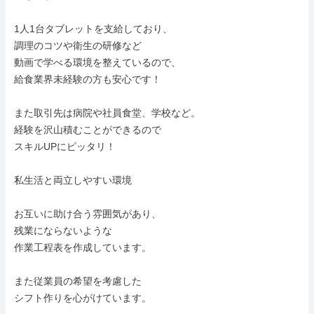
1人1台タブレットを支給しており、

調理のコツや衛生の研修など

動画で学べる環境を整えているので、

給食業界未経験の方も安心です！

また取引先は病院や社員食堂、学校など。

経験を沢山積むことができるので

スキルUPにピッタリ！

私生活と両立しやすい環境

お互いに助け合う雰囲気があり、

残業にならないような

作業工程表を作成しています。

また従業員の希望を考慮した

シフト作りを心がけています。
