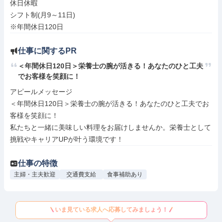
休日休暇

シフト制(月9～11日)

※年間休日120日
仕事に関するPR
＜年間休日120日＞栄養士の腕が活きる！あなたのひと工夫
でお客様を笑顔に！
アピールメッセージ

＜年間休日120日＞栄養士の腕が活きる！あなたのひと工夫でお
客様を笑顔に！

私たちと一緒に美味しい料理をお届けしませんか。栄養士として
挑戦やキャリアUPが叶う環境です！
仕事の特徴
主婦・主夫歓迎
交通費支給
食事補助あり
いま見ている求人へ応募してみましょう！