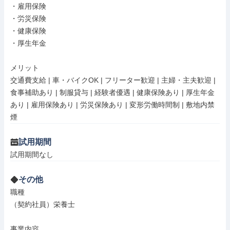
・雇用保険

・労災保険

・健康保険

・厚生年金

メリット

交通費支給 | 車・バイクOK | フリーター歓迎 | 主婦・主夫歓迎 | 
食事補助あり | 制服貸与 | 経験者優遇 | 健康保険あり | 厚生年金
あり | 雇用保険あり | 労災保険あり | 変形労働時間制 | 敷地内禁
煙
試用期間
試用期間なし
その他
職種

（契約社員）栄養士

事業内容
