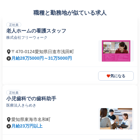
職種と勤務地が似ている求人
正社員
老人ホームの看護スタッフ
株式会社フリーウォーク
〒470-0124愛知県日進市浅田町
月給28万5000円～31万5000円
気になる
正社員
小児歯科での歯科助手
医療法人きらめき
愛知県東海市名和町
月給23万円以上