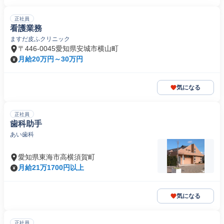
正社員
看護業務
ますだ皮ふクリニック
〒446-0045愛知県安城市横山町
月給20万円～30万円
気になる
正社員
歯科助手
あい歯科
愛知県東海市高横須賀町
月給21万1700円以上
気になる
正社員