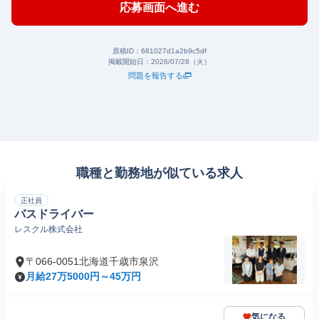
応募画面へ進む
原稿ID：
681027d1a2b9c5df
掲載開始日：
2026/07/28（火）
問題を報告する
職種と勤務地が似ている求人
正社員
バスドライバー
レスクル株式会社
〒066-0051北海道千歳市泉沢
月給27万5000円～45万円
気になる