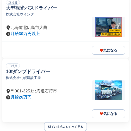
正社員
大型観光バスドライバー
株式会社ウイング
北海道北広島市大曲
月給30万円以上
気になる
正社員
10tダンプドライバー
株式会社札幌建設工業
〒061-3251北海道石狩市
月給26万円
気になる
似ている求人をすべて見る