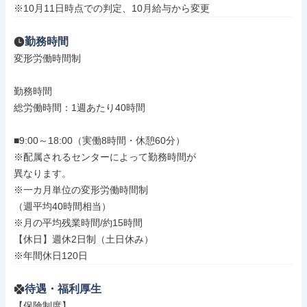
※10月11日時点での判定、10月給与から変更
勤務時間
変形労働時間制

勤務時間

総労働時間：1週あたり40時間

■9:00～18:00（実働8時間・休憩60分）

※配属されるセンターによって勤務時間が

異なります。

※一カ月単位の変形労働時間制

（週平均40時間相当）

※月の平均残業時間/約15時間

【休日】週休2日制（土日休み）

※年間休日120日
待遇・福利厚生
【保険制度】
