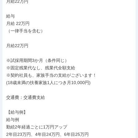
月給22万円

給与

月給 22万円

（一律手当を含む）

月給22万円

※試採用期間3か月（条件同じ）

※固定残業代なし、残業代全額支給

※契約社員も、家族手当の支給がございます！

(18歳未満の扶養家族1人につき月10,000円)

交通費：交通費支給

【給与例】

給与例

勤続2年経過ごとに1万円アップ

2年目23万円、4年目24万円、6年目25万円
