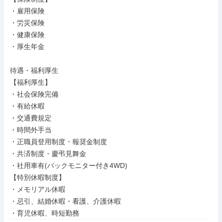
・雇用保険

・労災保険

・健康保険

・厚生年金

待遇・福利厚生

【福利厚生】

・社会保険完備

・有給休暇

・交通費規定

・時間外手当

・正職員登用制度・報奨金制度

・共済制度・慶弔見舞金

・社用車有(バックモニター付き4WD)

【特別休暇制度】

・メモリアル休暇

・忌引、結婚休暇・看護、介護休暇

・育児休暇、時短勤務