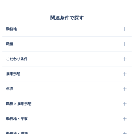
関連条件で探す
勤務地
職種
こだわり条件
雇用形態
年収
職種 × 雇用形態
勤務地 × 年収
勤務地 × 職種