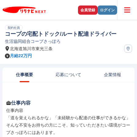
会員登録
ログイン
契約社員
コープの宅配トドック/ルート配達ドライバー
生活協同組合コープさっぽろ
北海道旭川市東光三条
月給22万円
仕事概要
応募について
企業情報
仕事内容
仕事内容

「道を覚えられるかな」「未経験から配達の仕事ができるかな」
そんな不安をお持ちの方にこそ、知っていただきたい環境がコー
プさっぽろにはあります。
