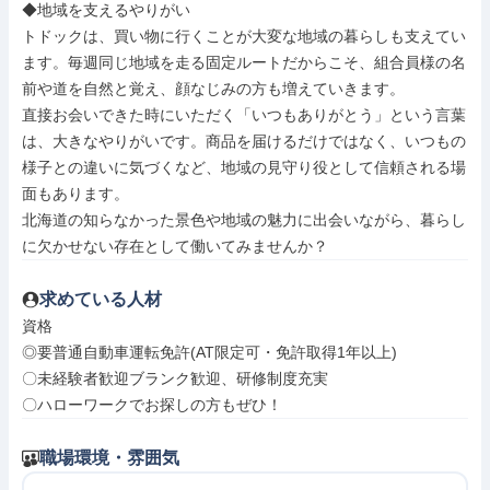
◆地域を支えるやりがい

トドックは、買い物に行くことが大変な地域の暮らしも支えてい
ます。毎週同じ地域を走る固定ルートだからこそ、組合員様の名
前や道を自然と覚え、顔なじみの方も増えていきます。

直接お会いできた時にいただく「いつもありがとう」という言葉
は、大きなやりがいです。商品を届けるだけではなく、いつもの
様子との違いに気づくなど、地域の見守り役として信頼される場
面もあります。

北海道の知らなかった景色や地域の魅力に出会いながら、暮らし
に欠かせない存在として働いてみませんか？
求めている人材
資格

◎要普通自動車運転免許(AT限定可・免許取得1年以上)

〇未経験者歓迎ブランク歓迎、研修制度充実

〇ハローワークでお探しの方もぜひ！
職場環境・雰囲気