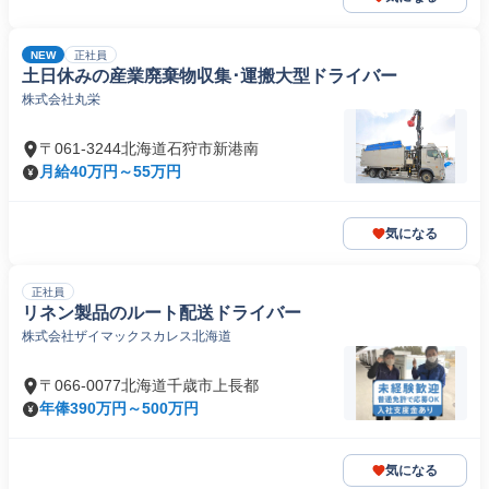
NEW
正社員
土日休みの産業廃棄物収集･運搬大型ドライバー
株式会社丸栄
〒061-3244北海道石狩市新港南
月給40万円～55万円
気になる
正社員
リネン製品のルート配送ドライバー
株式会社ザイマックスカレス北海道
〒066-0077北海道千歳市上長都
年俸390万円～500万円
気になる