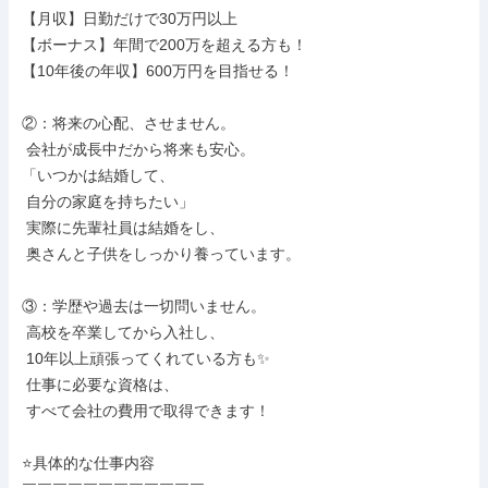
【月収】日勤だけで30万円以上

【ボーナス】年間で200万を超える方も！

【10年後の年収】600万円を目指せる！

②：将来の心配、させません。

 会社が成長中だから将来も安心。

「いつかは結婚して、

 自分の家庭を持ちたい」

 実際に先輩社員は結婚をし、

 奥さんと子供をしっかり養っています。

③：学歴や過去は一切問いません。

 高校を卒業してから入社し、

 10年以上頑張ってくれている方も✨

 仕事に必要な資格は、

 すべて会社の費用で取得できます！

⭐具体的な仕事内容
