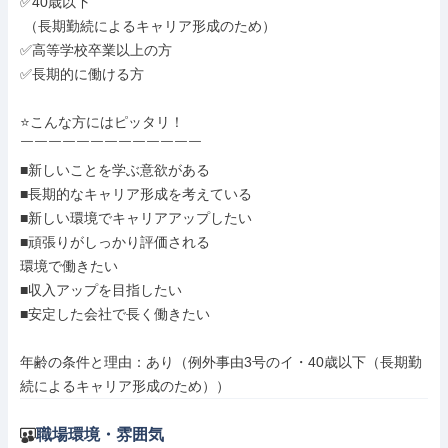
✅40歳以下

 （長期勤続によるキャリア形成のため）

✅高等学校卒業以上の方

✅長期的に働ける方

⭐こんな方にはピッタリ！

￣￣￣￣￣￣￣￣￣￣￣￣￣

■新しいことを学ぶ意欲がある

■長期的なキャリア形成を考えている

■新しい環境でキャリアアップしたい

■頑張りがしっかり評価される

環境で働きたい

■収入アップを目指したい

■安定した会社で長く働きたい

年齢の条件と理由：あり（例外事由3号のイ・40歳以下（長期勤
続によるキャリア形成のため））
職場環境・雰囲気