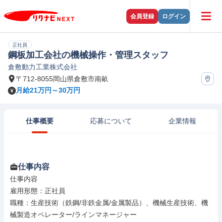
会員登録
ログイン
正社員
鋼板加工会社の機械操作・管理スタッフ
倉敷動力工業株式会社
〒712-8055岡山県倉敷市南畝
月給21万円～30万円
仕事概要
応募について
企業情報
仕事内容
仕事内容

雇用形態：正社員

職種：生産技術（鉄鋼/非鉄金属/金属製品）、機械生産技術、機
械製造オペレーター/ラインマネージャー
