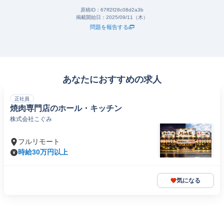
原稿ID：
67ff2f28c08d2a3b
掲載開始日：
2025/09/11（木）
問題を報告する
あなたにおすすめの求人
正社員
焼肉専門店のホール・キッチン
株式会社こぐみ
フルリモート
時給30万円以上
気になる