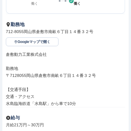
働く
働く
勤務地
712-8055岡山県倉敷市南畝６丁目１４番３２号
Googleマップで開く
倉敷動力工業株式会社

勤務地

〒7128055岡山県倉敷市南畝６丁目１４番３２号

【交通手段】

交通・アクセス

水島臨海鉄道「水島駅」から車で10分
給与
月給21万円～30万円
