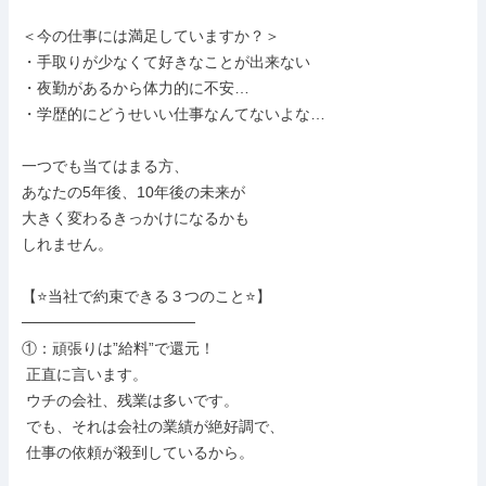
＜今の仕事には満足していますか？＞

・手取りが少なくて好きなことが出来ない

・夜勤があるから体力的に不安…

・学歴的にどうせいい仕事なんてないよな…

一つでも当てはまる方、

あなたの5年後、10年後の未来が

大きく変わるきっかけになるかも

しれません。

【⭐当社で約束できる３つのこと⭐】

────────────────

①：頑張りは”給料”で還元！

 正直に言います。

 ウチの会社、残業は多いです。

 でも、それは会社の業績が絶好調で、

 仕事の依頼が殺到しているから。
