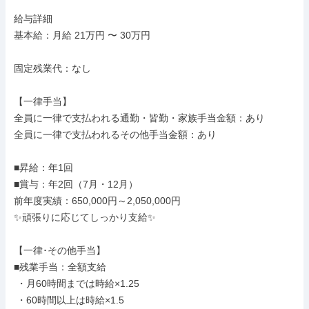
給与詳細

基本給：月給 21万円 〜 30万円

固定残業代：なし

【一律手当】

全員に一律で支払われる通勤・皆勤・家族手当金額：あり

全員に一律で支払われるその他手当金額：あり

■昇給：年1回

■賞与：年2回（7月・12月）

前年度実績：650,000円～2,050,000円

✨頑張りに応じてしっかり支給✨

【一律･その他手当】

■残業手当：全額支給

 ・月60時間までは時給×1.25

 ・60時間以上は時給×1.5
