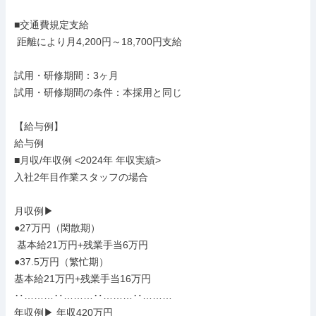
■交通費規定支給

 距離により月4,200円～18,700円支給

試用・研修期間：3ヶ月

試用・研修期間の条件：本採用と同じ

【給与例】

給与例

■月収/年収例 <2024年 年収実績>

入社2年目作業スタッフの場合

月収例▶

●27万円（閑散期）

 基本給21万円+残業手当6万円

●37.5万円（繁忙期）

基本給21万円+残業手当16万円

‥………‥………‥………‥………

年収例▶ 年収420万円
