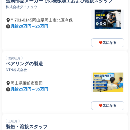
金属部品メーカーでの機械加工および溶接スタッフ
株式会社ダイチュウ
〒701-0145岡山県岡山市北区今保
月給20万円～25万円
気になる
契約社員
ベアリングの製造
NTN株式会社
岡山県備前市畠田
月給25万円～35万円
気になる
正社員
製缶・溶接スタッフ