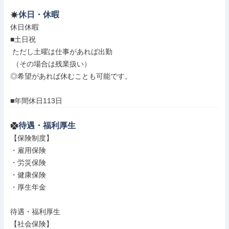
休日・休暇
休日休暇

■土日祝

 ただし土曜は仕事があれば出勤

 （その場合は残業扱い）

◎希望があれば休むことも可能です。

■年間休日113日
待遇・福利厚生
【保険制度】

・雇用保険

・労災保険

・健康保険

・厚生年金

待遇・福利厚生

【社会保険】
