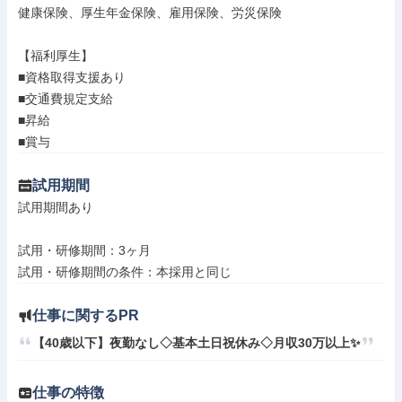
健康保険、厚生年金保険、雇用保険、労災保険

【福利厚生】

■資格取得支援あり

■交通費規定支給

■昇給

■賞与
試用期間
試用期間あり

試用・研修期間：3ヶ月

仕事に関するPR
【40歳以下】夜勤なし◇基本土日祝休み◇月収30万以上✨
仕事の特徴