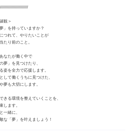
////////////////////////

値観＞

夢」を持っていますか？

につれて、やりたいことが

当たり前のこと。

あなたが働く中で

の夢」を見つけたり、

る姿を全力で応援します。

として働くうちに見つけた、

や夢も大切にします。

できる環境を整えていくことを、

束します。

と一緒に、

敵な「夢」を叶えましょう！