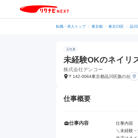
転職・求人トップ
/
東京都
/
東京23区
/
品川
正社員
未経験OKのネイリ
株式会社デンコー
〒142-0064東京都品川区旗の台
仕事概要
仕事内容
仕事内容

＼未経験・