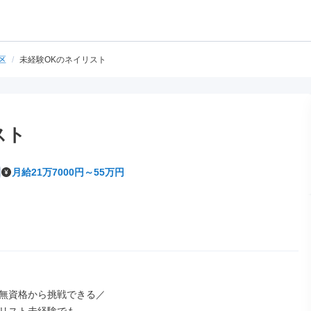
区
/
未経験OKのネイリスト
スト
月給21万7000円～55万円
無資格から挑戦できる／
