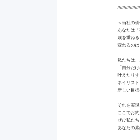
//////////////////
＜当社の価
あなたは「
歳を重ねる
変わるのは
私たちは、
「自分だけ
叶えたりす
ネイリスト
新しい目標
それを実現
ここでお約
ぜひ私たち
あなたの素