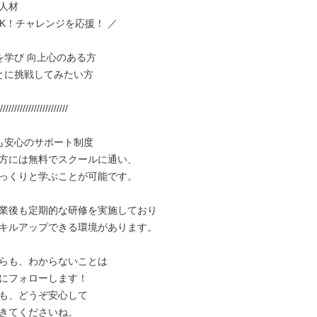
人材

K！チャレンジを応援！ ／

を学び 向上心のある方

とに挑戦してみたい方

////////////////////////

も安心のサポート制度

方には無料でスクールに通い、

っくりと学ぶことが可能です。

業後も定期的な研修を実施しており

キルアップできる環境があります。

らも、わからないことは

にフォローします！

も、どうぞ安心して

きてくださいね。
