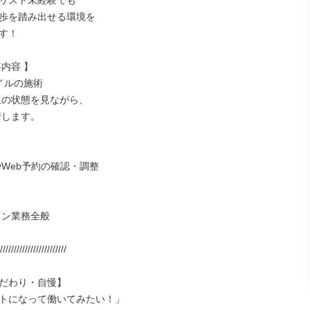
リスト未経験でも

歩を踏み出せる環境を

す！

内容 】

イルの施術

////////////////////////

だわり・自慢】

トになって働いてみたい！」
