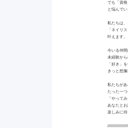
でも「資格
と悩んでい
私たちは、
「ネイリス
叶えます。

今いる仲間
未経験から
「好き」を
きっと想像
私たちがあ
たった一つ
「やってみ
あなたとお
楽しみに待
//////////////////