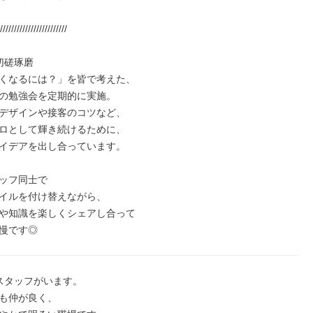
////////////////////////

磋琢磨

くなるには？」を皆で考えた、

の勉強会を定期的に実施。

デザインや接客のコツなど、

ロとして輝き続けるために、

イデアを出し合っています。

ッフ同士で

イルを付け替えながら、

や知識を楽しくシェアし合って

慢です◎
スタッフがいます。

も仲が良く、
