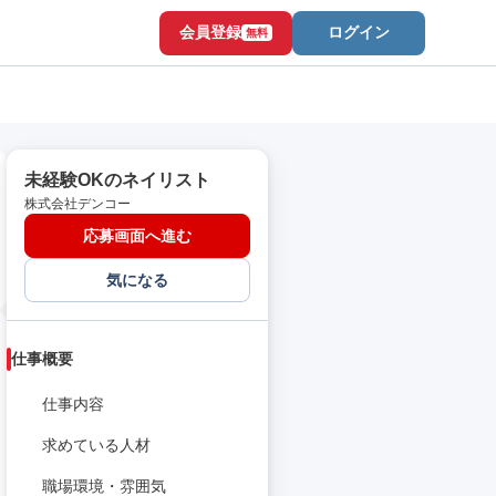
会員登録
ログイン
無料
未経験OKのネイリスト
株式会社デンコー
応募画面へ進む
気になる
仕事概要
仕事内容
求めている人材
職場環境・雰囲気