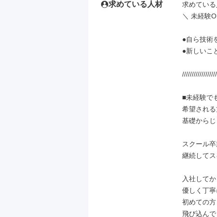
求めている人材
求めている
＼ 未経験O
●自ら技術
●新しいこ
//////////////////
■未経験で
希望される
基礎からじ
スクール卒
継続してス
入社してか
優しく丁寧
初めての方
飛び込んで