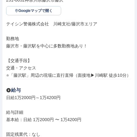
251-0052神奈川県藤沢市藤沢
Googleマップで開く
テイシン警備株式会社　川崎支社/藤沢市エリア

勤務地

藤沢市・藤沢駅を中心に多数勤務地あり！

【交通手段】

交通・アクセス

⭐「藤沢駅」周辺の現場に直行直帰（面接地▶川崎駅 徒歩10分）
給与
日給1万2000円～1万4200円

給与詳細

基本給：日給 1万2000円 〜 1万4200円

固定残業代：なし
