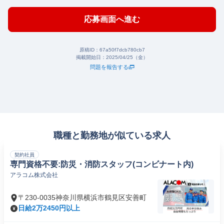
応募画面へ進む
原稿ID：
67a50f7dcb780cb7
掲載開始日：
2025/04/25（金）
問題を報告する
職種と勤務地が似ている求人
契約社員
専門資格不要:防災・消防スタッフ(コンビナート内)
アラコム株式会社
〒230-0035神奈川県横浜市鶴見区安善町
日給2万2450円以上