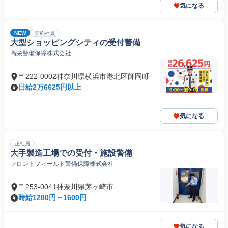
気になる
NEW
契約社員
大型ショッピングシティの受付警備
高栄警備保障株式会社
〒222-0002神奈川県横浜市港北区師岡町
日給2万6625円以上
気になる
正社員
大手製造工場での受付・施設警備
フロントフィールド警備保障株式会社
〒253-0041神奈川県茅ヶ崎市
時給1280円～1600円
気になる