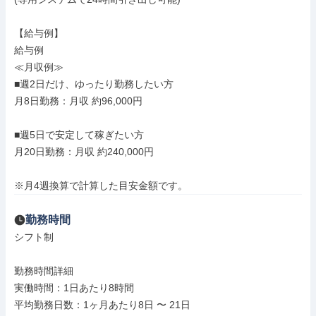
【給与例】

給与例

≪月収例≫

■週2日だけ、ゆったり勤務したい方

月8日勤務：月収 約96,000円

■週5日で安定して稼ぎたい方

月20日勤務：月収 約240,000円

※月4週換算で計算した目安金額です。
勤務時間
シフト制

勤務時間詳細

実働時間：1日あたり8時間

平均勤務日数：1ヶ月あたり8日 〜 21日
