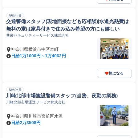
契約社員
交通警備スタッフ(現地面接なども応相談)|水道光熱費は
無料の寮は家具付きで住み込み希望の方にも嬉しい
共栄セキュリティーサービス株式会社
神奈川県横浜市中区本町
日給1万1000円～1万4062円
気になる
契約社員
川崎北部市場施設警備スタッフ(当務、夜勤の業務)
川崎北部市場運送サービス株式会社
神奈川県川崎市宮前区水沢
日給2万3508円