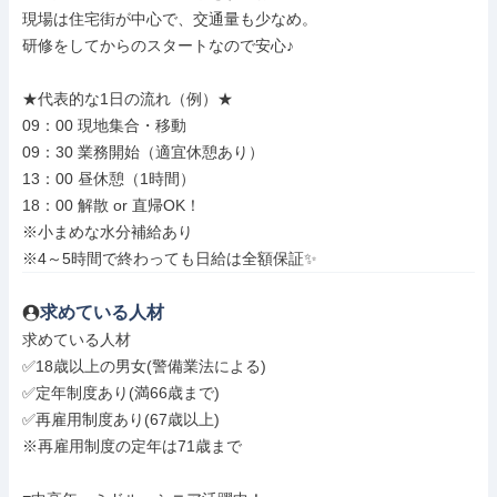
現場は住宅街が中心で、交通量も少なめ。

研修をしてからのスタートなので安心♪

★代表的な1日の流れ（例）★

09：00 現地集合・移動

09：30 業務開始（適宜休憩あり）

13：00 昼休憩（1時間）

18：00 解散 or 直帰OK！

※小まめな水分補給あり

※4～5時間で終わっても日給は全額保証✨
求めている人材
求めている人材

✅18歳以上の男女(警備業法による)

✅定年制度あり(満66歳まで)

✅再雇用制度あり(67歳以上)

※再雇用制度の定年は71歳まで
