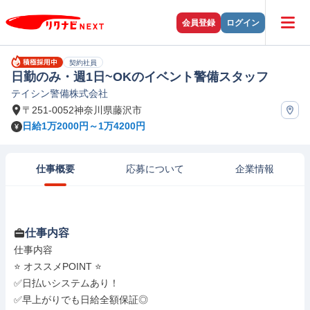
会員登録
ログイン
契約社員
日勤のみ・週1日~OKのイベント警備スタッフ
テイシン警備株式会社
〒251-0052神奈川県藤沢市
日給1万2000円～1万4200円
仕事概要
応募について
企業情報
仕事内容
仕事内容

⭐ オススメPOINT ⭐

✅日払いシステムあり！

✅早上がりでも日給全額保証◎
