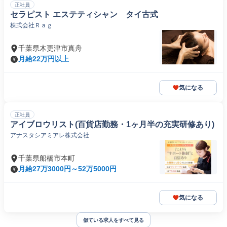
正社員
セラピスト エステティシャン タイ古式
株式会社Ｒａｇ
千葉県木更津市真舟
月給22万円以上
気になる
正社員
アイブロウリスト(百貨店勤務・1ヶ月半の充実研修あり)
アナスタシアミアレ株式会社
千葉県船橋市本町
月給27万3000円～52万5000円
気になる
似ている求人をすべて見る