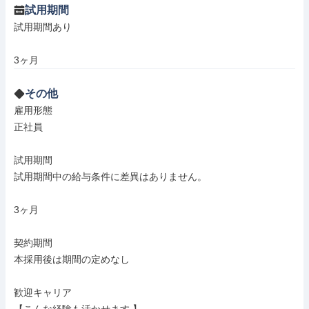
試用期間
試用期間あり

3ヶ月
その他
雇用形態

正社員

試用期間

試用期間中の給与条件に差異はありません。

3ヶ月

契約期間

本採用後は期間の定めなし

歓迎キャリア
