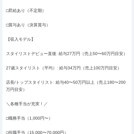
□昇給あり（不定期）

□賞与あり（決算賞与）

【収入モデル】

スタイリストデビュー直後: 給与27万円（売上50〜60万円目安）

27歳スタイリスト（平均）: 給与34万円（売上100万円目安）

店長/トップスタイリスト: 給与40〜50万円以上（売上180〜200
万円目安）

＼各種手当が充実！／

□職務手当（1,000円〜）

□役職手当（15,000〜70,000円）
