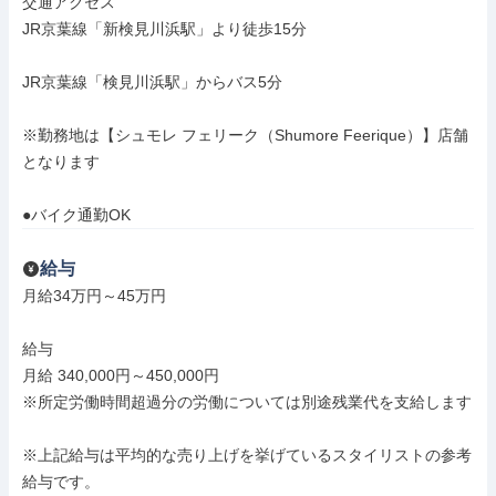
交通アクセス

JR京葉線「新検見川浜駅」より徒歩15分

JR京葉線「検見川浜駅」からバス5分

※勤務地は【シュモレ フェリーク（Shumore Feerique）】店舗
となります

●バイク通勤OK
給与
月給34万円～45万円

給与

月給 340,000円～450,000円

※所定労働時間超過分の労働については別途残業代を支給します

※上記給与は平均的な売り上げを挙げているスタイリストの参考
給与です。
