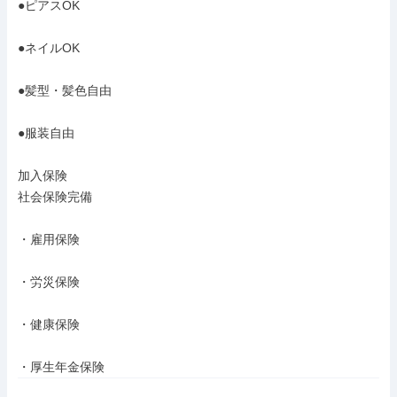
●ピアスOK

●ネイルOK

●髪型・髪色自由

●服装自由

加入保険

社会保険完備

・雇用保険

・労災保険

・健康保険

・厚生年金保険