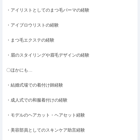
・アイリストとしてのまつ毛パーマの経験

・アイブロウリストの経験

・まつ毛エクステの経験

・眉のスタイリングや眉毛デザインの経験

〇ほかにも…

・結婚式場での着付け師経験

・成人式での和服着付けの経験

・モデルのヘアカット・ヘアセット経験

・美容部員としてのスキンケア助言経験
