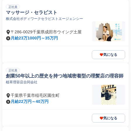
正社員
マッサージ・セラピスト
株式会社ボディワークセラピストエージェンシー
〒286-0029千葉県成田市ウイング土屋
月給23万1000円～35万円
気になる
正社員
創業50年以上の歴史を持つ地域密着型の理髪店の理容師
植草理容店合同会社
千葉県千葉市稲毛区園生町
月給22万円～40万円
気になる