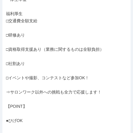
福利厚生

□交通費全額支給

□研修あり

□資格取得支援あり（業務に関するものは全額負担）

□社割あり

□イベントや撮影、コンテストなど参加OK！

⇒サロンワーク以外への挑戦も全力で応援します！

【POINT】

●ひげOK
