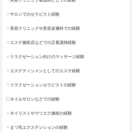
・美容クリニック看護師としての経験

・サロンでのセラピスト経験

・美容クリニックや美容皮膚科での経験

・エステ施術店などでの正看護師経験

・リラクゼーション向けのマッサージ経験

・エステティシャンとしてのエステ経験

・リラクゼーションセラピストの経験

〇ネイルサロンなどでの経験

・ネイリストやマツエク施術の経験

・まつ毛エクステンションの経験
