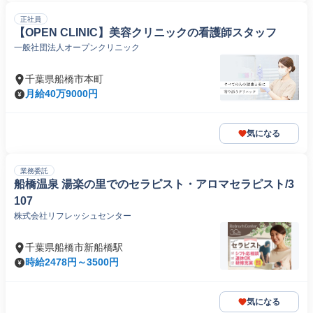
正社員
【OPEN CLINIC】美容クリニックの看護師スタッフ
一般社団法人オープンクリニック
千葉県船橋市本町
月給40万9000円
気になる
業務委託
船橋温泉 湯楽の里でのセラピスト・アロマセラピスト/3
107
株式会社リフレッシュセンター
千葉県船橋市新船橋駅
時給2478円～3500円
気になる