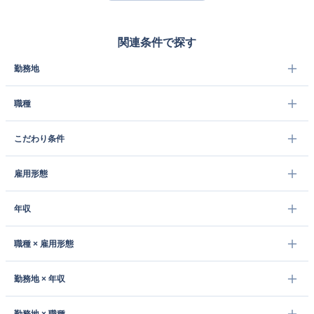
関連条件で探す
勤務地
職種
こだわり条件
雇用形態
年収
職種 × 雇用形態
勤務地 × 年収