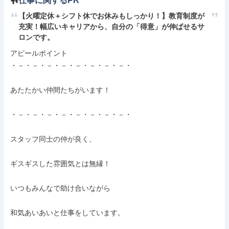
仕事に関するPR
【火曜定休＋シフト休でお休みもしっかり！】教育制度が
充実！幅広いキャリアから、自分の「得意」が伸ばせるサ
ロンです。
アピールポイント

・－・－・－・－・－・－・－・－・

あたたかい仲間たちがいます！

・－・－・－・－・－・－・－・－・

スタッフ同士の仲が良く、

ギスギスした雰囲気とは無縁！

いつもみんなで助け合いながら

和気あいあいと仕事をしています。
