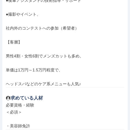
●後輩アシスタントの技術指導・サポート

●撮影やイベント、

社内外のコンテストへの参加（希望者）

【客層】

男性4割・女性6割でメンズカットも多め。

単価は1万円～1.5万円程度で、

ヘッドスパなどのケア系メニューも人気♪
求めている人材
必要資格・経験

＜必須＞

・美容師免許