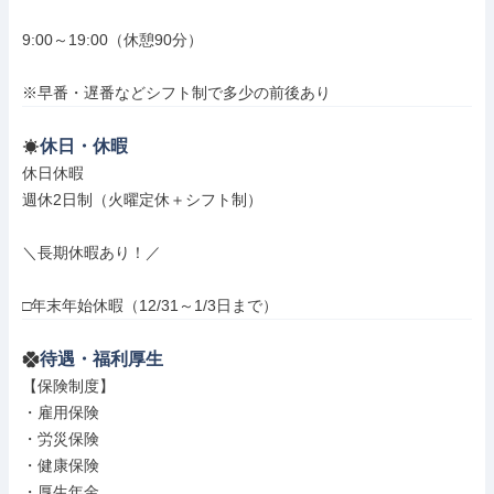
9:00～19:00（休憩90分）

※早番・遅番などシフト制で多少の前後あり
休日・休暇
休日休暇

週休2日制（火曜定休＋シフト制）

＼長期休暇あり！／

□年末年始休暇（12/31～1/3日まで）
待遇・福利厚生
【保険制度】

・雇用保険

・労災保険

・健康保険

・厚生年金
