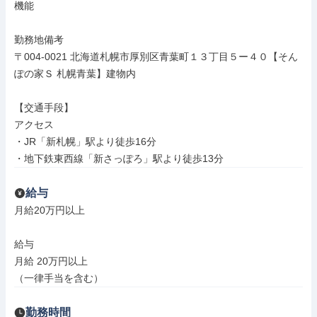
機能

勤務地備考

〒004-0021 北海道札幌市厚別区青葉町１３丁目５ー４０【そん
ぽの家Ｓ 札幌青葉】建物内

【交通手段】

アクセス

・JR「新札幌」駅より徒歩16分

・地下鉄東西線「新さっぽろ」駅より徒歩13分
給与
月給20万円以上

給与

月給 20万円以上

（一律手当を含む）
勤務時間