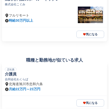
株式会社こぐみ
フルリモート
時給30万円以上
気になる
職種と勤務地が似ている求人
正社員
介護員
合同会社わくらば
北海道旭川市忠和六条
月給22万円～23万円
気になる