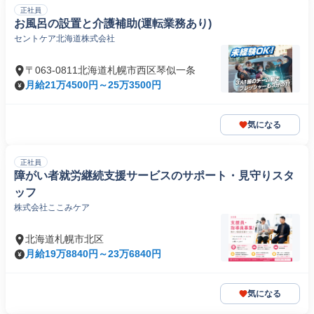
正社員
お風呂の設置と介護補助(運転業務あり)
セントケア北海道株式会社
〒063-0811北海道札幌市西区琴似一条
月給21万4500円～25万3500円
気になる
正社員
障がい者就労継続支援サービスのサポート・見守りスタ
ッフ
株式会社ここみケア
北海道札幌市北区
月給19万8840円～23万6840円
気になる