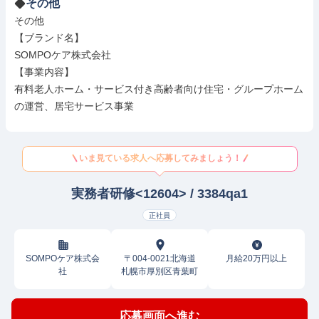
その他
その他

【ブランド名】

SOMPOケア株式会社

【事業内容】

有料老人ホーム・サービス付き高齢者向け住宅・グループホーム
の運営、居宅サービス事業
いま見ている求人へ応募してみましょう！
実務者研修<12604> / 3384qa1
正社員
SOMPOケア株式会
〒004-0021北海道
月給20万円以上
社
札幌市厚別区青葉町
応募画面へ進む