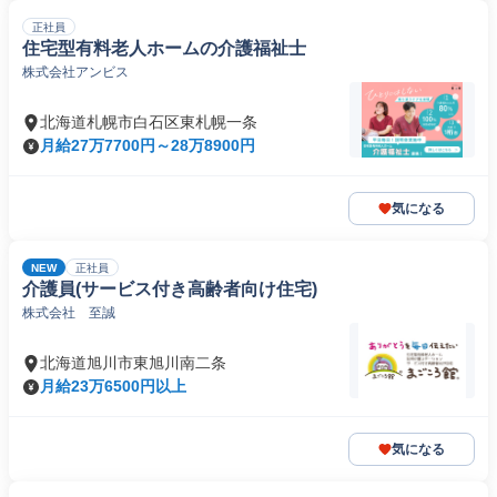
正社員
住宅型有料老人ホームの介護福祉士
株式会社アンビス
北海道札幌市白石区東札幌一条
月給27万7700円～28万8900円
気になる
NEW
正社員
介護員(サービス付き高齢者向け住宅)
株式会社 至誠
北海道旭川市東旭川南二条
月給23万6500円以上
気になる