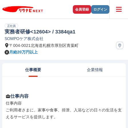
会員登録
ログイン
正社員
実務者研修<12604> / 3384qa1
SOMPOケア株式会社
〒004-0021北海道札幌市厚別区青葉町
月給20万円以上
仕事概要
企業情報
仕事内容
仕事内容

ご利用者さまに、家事や食事、排泄、入浴などの日々の生活を支
えるサービスを提供します。
