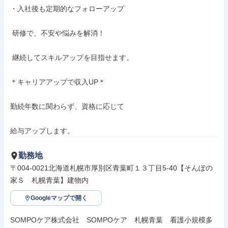
・入社後も定期的なフォローアップ

 研修で、不安や悩みを解消！

 継続してスキルアップを目指せます。

＊キャリアアップで収入UP＊

勤続年数に関わらず、資格に応じて

給与アップします。
勤務地
〒004-0021北海道札幌市厚別区青葉町１３丁目5-40【そんぽの
家Ｓ　札幌青葉】建物内
Googleマップで開く
SOMPOケア株式会社　SOMPOケア　札幌青葉　看護小規模多