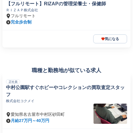
【フルリモート】RIZAPの管理栄養士・保健師
ＲＩＺＡＰ株式会社
フルリモート
完全歩合制
気になる
職種と勤務地が似ている求人
正社員
中村公園駅すぐホビーやコレクションの買取査定スタッ
フ
株式会社コクメイ
愛知県名古屋市中村区砂田町
月給27万円～40万円