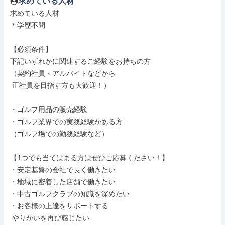
求めている人材
求めている人材

＊学歴不問

【必須条件】

下記いずれかに関連するご経験をお持ちの方

（契約社員・アルバイトなどから

 正社員を目指す方も大歓迎！）

・ゴルフ用品の販売経験

・ゴルフ業界での実務経験がある方

（ゴルフ場での勤務経験など）

【1つでも当てはまる方はぜひご応募ください！】

・安定基盤の会社で長く働きたい

・地域に密着した店舗で働きたい

・中古ゴルフクラブの知識を深めたい

・お客様の上達をサポートする

 やりがいを再び感じたい
