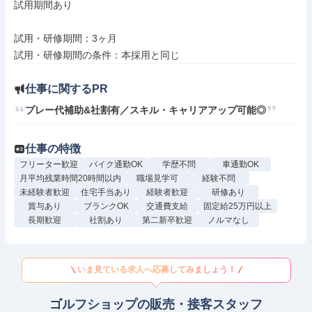
試用期間あり

試用・研修期間：3ヶ月

仕事に関するPR
プレー代補助&社割有／スキル・キャリアアップ可能◎
仕事の特徴
フリーター歓迎
バイク通勤OK
学歴不問
車通勤OK
月平均残業時間20時間以内
職場見学可
経験不問
未経験者歓迎
住宅手当あり
経験者歓迎
研修あり
賞与あり
ブランクOK
交通費支給
固定給25万円以上
長期歓迎
社割あり
第二新卒歓迎
ノルマなし
いま見ている求人へ応募してみましょう！
ゴルフショップの販売・接客スタッフ