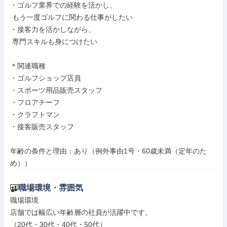
・ゴルフ業界での経験を活かし、

 もう一度ゴルフに関わる仕事がしたい

・接客力を活かしながら、

 専門スキルも身につけたい

＊関連職種

・ゴルフショップ店員

・スポーツ用品販売スタッフ

・フロアチーフ

・クラフトマン

・接客販売スタッフ

年齢の条件と理由：あり（例外事由1号・60歳未満（定年のた
め））
職場環境・雰囲気
職場環境

店舗では幅広い年齢層の社員が活躍中です。

（20代・30代・40代・50代）
