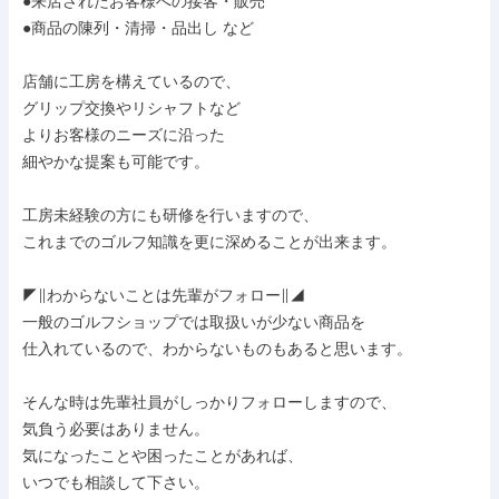
●来店されたお客様への接客・販売

●商品の陳列・清掃・品出し など

店舗に工房を構えているので、

グリップ交換やリシャフトなど

よりお客様のニーズに沿った

細やかな提案も可能です。

工房未経験の方にも研修を行いますので、

これまでのゴルフ知識を更に深めることが出来ます。

◤∥わからないことは先輩がフォロー∥◢

一般のゴルフショップでは取扱いが少ない商品を

仕入れているので、わからないものもあると思います。

そんな時は先輩社員がしっかりフォローしますので、

気負う必要はありません。

気になったことや困ったことがあれば、

いつでも相談して下さい。
