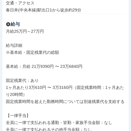
交通・アクセス

春日井(中央本線)駅出口1から徒歩約29分
給与
月給25万円～27万円

給与詳細

※基本給・固定残業代の総額

基本給：月給 21万9390円 〜 23万6840円

固定残業代：あり

1ヶ月あたり3万610円 〜 3万3160円（固定残業時間：1ヶ月あた
り20時間）

固定残業時間を超えた勤務時間については別途残業代を支給する

【一律手当】

全員に一律で支払われる通勤・皆勤・家族手当金額：なし

全員に一律で支払われるその他手当金額：なし
