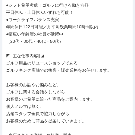
●シフト希望考慮！ゴルフに行ける働き方◎

平日休み・土日休みいずれも可能！

●ワークライフバランス充実

年間休日122日可能／月平均残業時間10時間以内

●幅広い年齢層の社員が活躍中

（20代・30代・40代・50代）

◤∥主な仕事内容∥◢

ゴルフ用品のリユースショップである

ゴルフキング店舗での接客・販売業務をお任せします。

お客様のお話やお悩みなど、

ゴルフに関する会話をしながら、

お客様のご希望に沿った商品をご案内します。

個人ノルマは無く、

店舗スタッフ全員で協力しながら

お客様のために商品を提案していきます。
