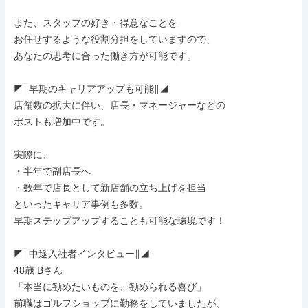
また、スタッフの好き・得意なことを

お任せするような役割分担をしていますので、

あなたの思考に合った働き方が可能です。

◤∥早期のキャリアアップも可能∥◢

店舗数の拡大に伴い、店長・マネージャーなどの

ポストも増加中です。

実際に、

・半年で副店長へ

・数年で店長として新店舗の立ち上げを担当

といったキャリア事例も多数。

早期ステップアップすることも可能な環境です！

◤∥中途入社者インタビュー∥◢

48歳 Bさん

「本当に勧めたいものを、勧められる喜び」

前職はゴルフショップに勤務をしていましたが、
