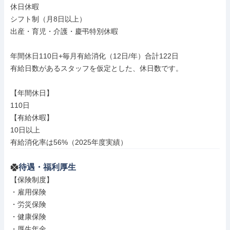
休日休暇

シフト制（月8日以上）

出産・育児・介護・慶弔特別休暇

年間休日110日+毎月有給消化（12日/年）合計122日

有給日数があるスタッフを仮定とした、休日数です。

【年間休日】

110日

【有給休暇】

10日以上

有給消化率は56%（2025年度実績）
待遇・福利厚生
【保険制度】

・雇用保険

・労災保険

・健康保険

・厚生年金
