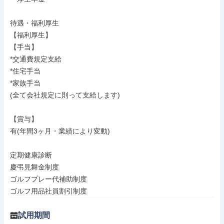
待遇・福利厚生

【福利厚生】

【手当】

*交通費規定支給

*住宅手当

*家族手当

(全て会社規定に則って支給します)

【賞与】

有(年間3ヶ月・業績により変動)

定期健康診断

慶弔見舞金制度

ゴルフプレー代補助制度

ゴルフ用品社員割引制度
試用期間