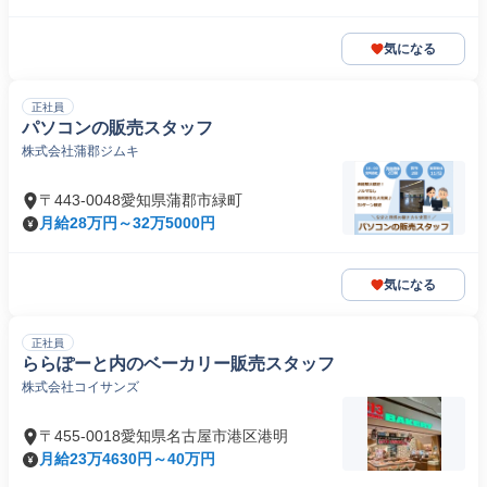
気になる
正社員
パソコンの販売スタッフ
株式会社蒲郡ジムキ
〒443-0048愛知県蒲郡市緑町
月給28万円～32万5000円
気になる
正社員
ららぽーと内のベーカリー販売スタッフ
株式会社コイサンズ
〒455-0018愛知県名古屋市港区港明
月給23万4630円～40万円