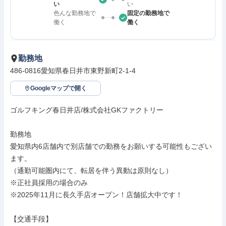
い
い
色んな勤務地で
固定の勤務地で
働く
働く
勤務地
486-0816愛知県春日井市東野新町2-1-4
Googleマップで開く
ゴルフキング春日井店/株式会社GKファクトリー

勤務地

愛知県内6店舗内で別店舗での勤務をお願いする可能性もござい
ます。

（通勤可能圏内にて、転居を伴う異動は原則なし）

※正社員採用の場合のみ

※2025年11月に長久手店オープン！店舗拡大中です！

【交通手段】
