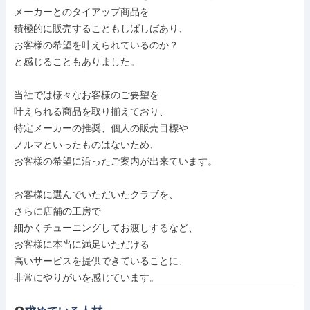
メーカーとのタイアップ商品を

積極的に販売することもしばしばあり、

お客様の希望を叶えられているのか？

と感じることもありました。

当社では様々なお客様のご要望を

叶えられる商品を取り揃えており、

特定メーカーの推奨、個人の販売目標や

ノルマといったものはないため、

お客様の希望に沿ったご案内が出来ています。

お客様に選んでいただいたクラブを、

さらに店舗の工房で

細かくチューニングしてお渡しするなど、

お客様に本当に満足いただける

高いサービスを提供できていることに、

非常にやりがいを感じています。