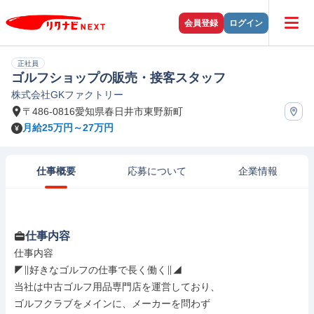
会員登録
ログイン
正社員
ゴルフショップの販売・接客スタッフ
株式会社GKファクトリー
〒486-0816愛知県春日井市東野新町
月給25万円～27万円
仕事概要
応募について
企業情報
仕事内容
仕事内容

◤∥好きなゴルフの仕事で長く働く∥◢

当社は中古ゴルフ用品専門店を運営しており、

ゴルフクラブをメインに、メーカーを問わず
