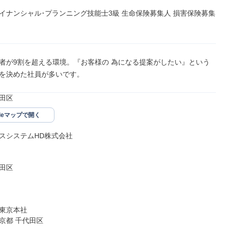
イナンシャル･プランニング技能士3級 生命保険募集人 損害保険募集
者が9割を超える環境。『お客様の 為になる提案がしたい』という
を決めた社員が多いです。
田区
gleマップで開く
スシステムHD株式会社

田区

東京本社

京都 千代田区
