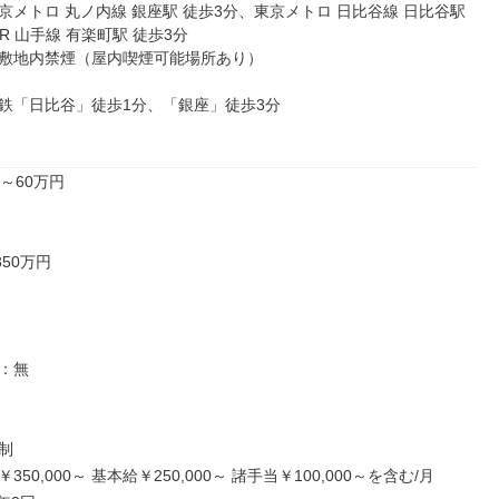
京メトロ 丸ノ内線 銀座駅 徒歩3分、東京メトロ 日比谷線 日比谷駅 
R 山手線 有楽町駅 徒歩3分

敷地内禁煙（屋内喫煙可能場所あり）

鉄「日比谷」徒歩1分、「銀座」徒歩3分

～60万円

50万円

：無



50,000～ 基本給￥250,000～ 諸手当￥100,000～を含む/月
