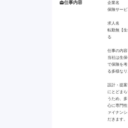
仕事内容
企業名

保険サービ
求人名

転勤無【生
る

仕事の内容

当社は生保
で保険を考
る多様なリ
設計・提案
にとどまら
うため、多
心に専門性
ァイナンシ
だきます。
