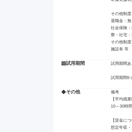
その他制度

退職金：無

社会保険：
寮・社宅：有
その他制度
施設有 等
試用期間
試用期間あり
試用期間6
その他
備考

【平均残業
10～30
【賃金につ
想定年収・