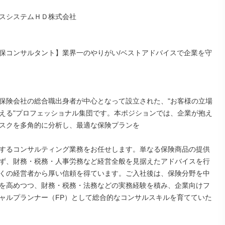
スシステムＨＤ株式会社

保コンサルタント】業界一のやりがい/ベストアドバイスで企業を守
保険会社の総合職出身者が中心となって設立された、"お客様の立場
える"プロフェッショナル集団です。本ポジションでは、企業が抱え
スクを多角的に分析し、最適な保険プランを

するコンサルティング業務をお任せします。単なる保険商品の提供
ず、財務・税務・人事労務など経営全般を見据えたアドバイスを行
くの経営者から厚い信頼を得ています。ご入社後は、保険分野を中
を高めつつ、財務・税務・法務などの実務経験を積み、企業向けフ
ャルプランナー（FP）として総合的なコンサルスキルを育てていた