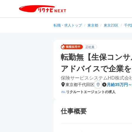
転職・求人トップ
/
東京都
/
東京23区
/
千代
正社員
転勤無【生保コンサ
アドバイスで企業を
保険サービスシステムHD株式会
東京都千代田区
月給35万円～
リクルートエージェントの求人
仕事概要