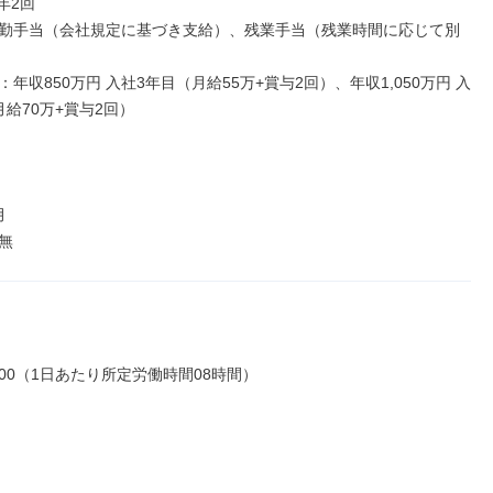
年2回

勤手当（会社規定に基づき支給）、残業手当（残業時間に応じて別
年収850万円 入社3年目（月給55万+賞与2回）、年収1,050万円 入
給70万+賞与2回）



無
18:00（1日あたり所定労働時間08時間）
