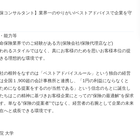
保コンサルタント】業界一のやりがい/ベストアドバイスで企業を守
・能力等

命保険業界でのご経験がある方(保険会社/保険代理店など)

われるスタイルではなく、真にお客様のためを思いお客様本位の提
きる理想的な環境です。

社の根幹をなすのは「ベストアドバイスルール」という独自の経営
は全国１,900超の会計事務所と連携し、「1円の利益にならなくと
ためになる提案をするのが当然である」という信念のもとに誕生し
たちはこの精神に基づきお客様企業にとっての"保険の最適解"を探求
す。単なる"保険の提案者"ではなく、経営者の右腕として企業の未来
在へと成長できる環境です。

 大学
