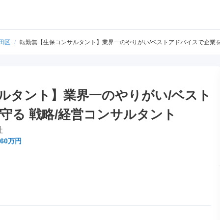
田区
/
転勤無【生保コンサルタント】業界一のやりがい/ベストアドバイスで企業を
ルタント】業界一のやりがい/ベスト
守る 戦略/経営コンサルタント
社
60万円