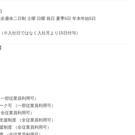


全週休二日制 土曜 日曜 祝日 夏季5日 年末年始5日

（※入社日ではなく入社月より15日付与）


（一部従業員利用可）

ーク可 （一部従業員利用可）

（全従業員利用可）

支援制度 （全従業員利用可）

援制度 （全従業員利用可）

度 （全従業員利用可）
