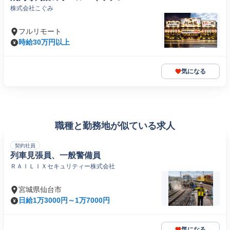
株式会社こぐみ
フルリモート
時給30万円以上
気になる
職種と勤務地が似ている求人
契約社員
列車見張員、一般警備員
ＲＡＩＬＩＸセキュリティー株式会社
宮城県仙台市
日給1万3000円～1万7000円
気になる