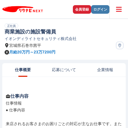
会員登録
ログイン
正社員
商業施設の施設警備員
イオンディライトセキュリティ株式会社
宮城県石巻市茜平
月給20万円～23万7200円
仕事概要
応募について
企業情報
仕事内容
仕事情報

● 仕事内容

来店されるお客さまのお困りごとの対応が主なお仕事です。また
