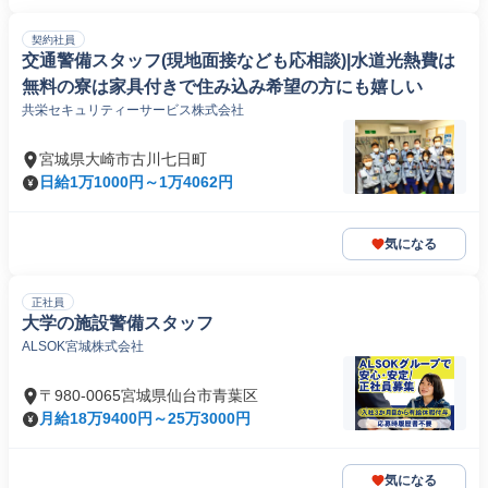
契約社員
交通警備スタッフ(現地面接なども応相談)|水道光熱費は
無料の寮は家具付きで住み込み希望の方にも嬉しい
共栄セキュリティーサービス株式会社
宮城県大崎市古川七日町
日給1万1000円～1万4062円
気になる
正社員
大学の施設警備スタッフ
ALSOK宮城株式会社
〒980-0065宮城県仙台市青葉区
月給18万9400円～25万3000円
気になる