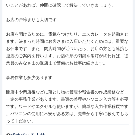
いことがあれば、仲間に確認して解決していきましょう。

お店の戸締まりも大切です

お店を開けるために、電気をつけたり、エスカレータを起動させ

ます。決まった時間にお客さまに入店いただくためには、重要な

お仕事です。また、閉店時間が近づいたら、お店の方とも連携し

退店のご案内を行います。お店の扉の閉鎖や消灯が終われば、従

業員のみなさまの退店まで警備のお仕事は続きます。

事務作業も多少あります

開店中や閉店後などに落とし物の管理や報告書の作成業務など、

一定の事務作業があります。書類の整理やパソコン入力等も必要

です。ワードやエクセルも使いますが、簡単な入力作業程度です

。パソコンの使用に不安がある方は、先輩から丁寧に教えてもら

ってください。