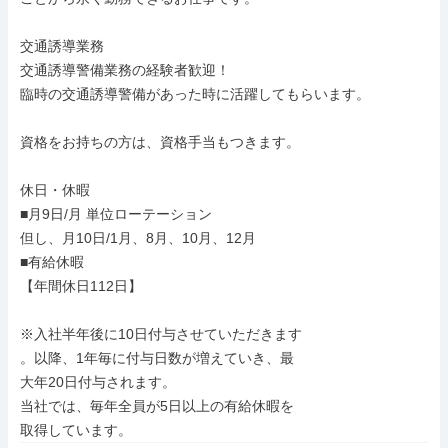
交通誘導業務

交通誘導警備業務の経験者歓迎！

臨時の交通誘導警備があった時に活躍してもらいます。

資格をお持ちの方は、資格手当もつきます。

休日・休暇

■月9日/月 単位ローテーション

但し、月10日/1月、8月、10月、12月

■有給休暇

【年間休日112日】

※入社半年後に10日付与させていただきます

。以降、1年毎に付与日数が増えていき、最

大年20日付与されます。

当社では、毎年全員が5日以上の有給休暇を

取得しています。