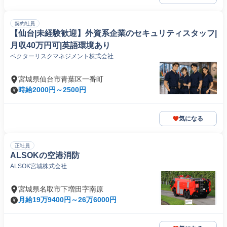
契約社員
【仙台|未経験歓迎】外資系企業のセキュリティスタッフ|
月収40万円可|英語環境あり
ベクターリスクマネジメント株式会社
宮城県仙台市青葉区一番町
時給2000円～2500円
気になる
正社員
ALSOKの空港消防
ALSOK宮城株式会社
宮城県名取市下増田字南原
月給19万9400円～26万6000円