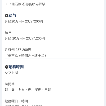
ＪＲ仙石線 石巻あゆみ野駅
給与
月給20万円～23万7200円

給与

月給 20万円～23万7,200円

月収例 237,200円

（基本給＋時間外＋諸手当）
勤務時間
シフト制

時間帯

朝、昼、夕方・夜、深夜・早朝

勤務曜日・時間
