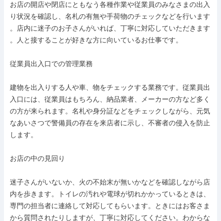
お店の開店や閉店にともなう各種作業や従業員のみなさまの出入

り状況を確認し、名札の有無や手荷物のチェックなどを行います

。店内に迷子のお子さんがいれば、丁寧に対応していただきます

。人と接することが好きな方に向いているお仕事です。

従業員出入口での管理業務

建物を出入りする人や車、物をチェックする業務です。従業員出

入口には、従業員はもちろん、納品業者、メーカーの方など多く

の方が来られます。名札や身分証などをチェックしながら、元気

なあいさつで警備員の存在を来店者に示し、不審者の侵入を防止

します。

お店の中の見回り

迷子さんがいないか、火の不始末が無いかなどを確認しながら店

内を歩きます。トイレの汚れや電球が切れかかっているときは、

専門の担当者に連絡して対応してもらいます。ときにはお客さま

から質問されたりしますが、丁寧に対応してください。わからな
