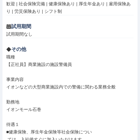
歓迎 | 社会保険完備 | 健康保険あり | 厚生年金あり | 雇用保険あ
り | 労災保険あり | シフト制
試用期間
試用期間なし
その他
職種

【正社員】商業施設の施設警備員

事業内容

イオンなどの大型商業施設内での警備に関わる業務全般

勤務地

イオンモール石巻

待遇１

■健康保険、厚生年金保険等社会保険につい

 ては、入社後すぐに加入いただけます。
