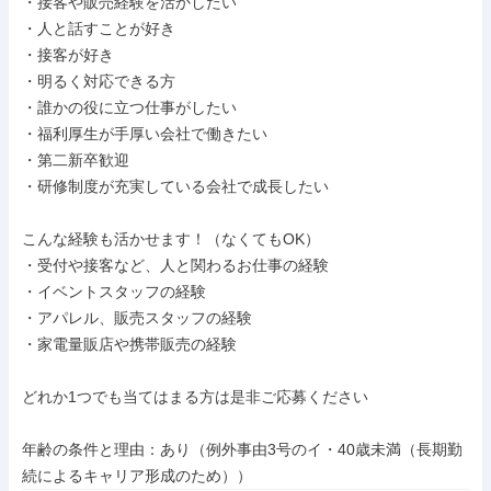
・接客や販売経験を活かしたい

・人と話すことが好き

・接客が好き

・明るく対応できる方

・誰かの役に立つ仕事がしたい

・福利厚生が手厚い会社で働きたい

・第二新卒歓迎

・研修制度が充実している会社で成長したい

こんな経験も活かせます！（なくてもOK）

・受付や接客など、人と関わるお仕事の経験

・イベントスタッフの経験

・アパレル、販売スタッフの経験

・家電量販店や携帯販売の経験

どれか1つでも当てはまる方は是非ご応募ください

年齢の条件と理由：あり（例外事由3号のイ・40歳未満（長期勤
続によるキャリア形成のため））