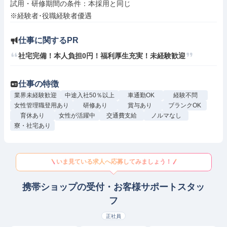
試用・研修期間の条件：本採用と同じ

仕事に関するPR
社宅完備！本人負担0円！福利厚生充実！未経験歓迎
仕事の特徴
業界未経験歓迎
中途入社50％以上
車通勤OK
経験不問
女性管理職登用あり
研修あり
賞与あり
ブランクOK
育休あり
女性が活躍中
交通費支給
ノルマなし
寮・社宅あり
いま見ている求人へ応募してみましょう！
携帯ショップの受付・お客様サポートスタッ
フ
正社員