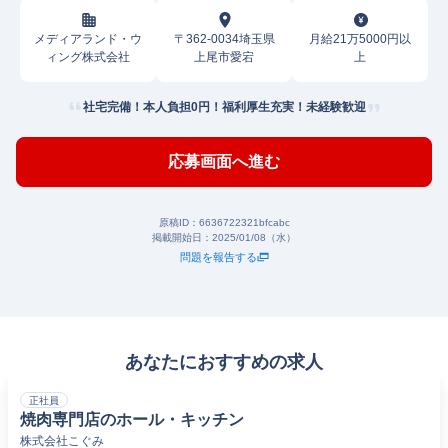
メディアランド・ウ
〒362-0034埼玉県
月給21万5000円以
ィング株式会社
上尾市愛宕
上
社宅完備！本人負担0円！福利厚生充実！未経験歓迎
応募画面へ進む
原稿ID：
6636722321bfcabc
掲載開始日：
2025/01/08（水）
問題を報告する
あなたにおすすめの求人
正社員
焼肉専門店のホール・キッチン
株式会社こぐみ