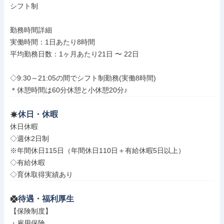
シフト制

勤務時間詳細

実働時間：1日あたり8時間

平均勤務日数：1ヶ月あたり21日 〜 22日

◇9:30～21:05の間でシフト制勤務(実働8時間)

＊休憩時間は60分休憩と小休憩20分♪
休日・休暇
休日休暇

◇週休2日制

※年間休日115日（年間休日110日＋有給休暇5日以上）

◇有給休暇

◇育休取得実績あり
待遇・福利厚生
【保険制度】

・雇用保険
