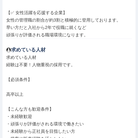
【✅ 女性活躍を応援する企業】

女性の管理職の割合が約3割と積極的に登用しております。

早い方だと入社から2年で役職に就くなど

頑張りが評価される職場環境になります。
求めている人材
求めている人材

経験は不要！人物重視の採用です。

【必須条件】

高卒以上

【こんな方も歓迎条件】

・未経験歓迎

・頑張りが評価がされる環境で働きたい

・未経験から正社員を目指したい方
