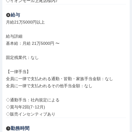
◇イオンモール上尾店様内♪
給与
月給21万5000円以上

給与詳細

基本給：月給 21万5000円 〜

固定残業代：なし

【一律手当】

全員に一律で支払われる通勤・皆勤・家族手当金額：なし

全員に一律で支払われるその他手当金額：なし

◇通勤手当：社内規定による

◇賞与年2回(7･12月)

◇販売インセンティブあり
勤務時間