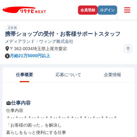
会員登録
ログイン
正社員
携帯ショップの受付・お客様サポートスタッフ
メディアランド・ウィング株式会社
〒362-0034埼玉県上尾市愛宕
月給21万5000円以上
仕事概要
応募について
企業情報
仕事内容
仕事内容

＊･･＊･･＊＊･･＊･･＊＊･･＊･･＊＊･･＊＊･･＊･･＊＊･･＊

「お客様の困った」を解決し

暮らしをもっと便利にする仕事
