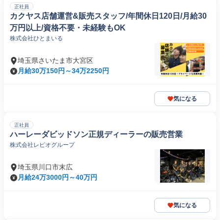
正社員
カクヤス店舗運営&販売スタッフ/年間休日120日/月給30
万円以上/資格不要・未経験もOK
株式会社ひとまいる
埼玉県さいたま市大宮区
月給30万150円～34万2250円
気になる
正社員
ハーレーダビッドソン正規ディーラーの販売営業
株式会社レピオグループ
埼玉県川口市末広
月給24万3000円～40万円
気になる