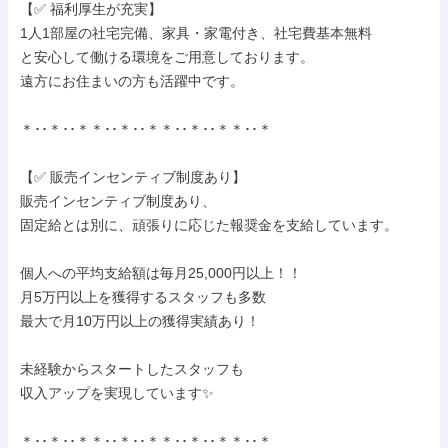
【✅ 福利厚生が充実】

1人1部屋の社宅完備、家具・家電付き、社宅費基本無料

と安心して働ける環境をご用意しております。

遠方にお住まいの方も活躍中です。

＊･･＊･･＊＊･･＊･･＊＊･･＊･･＊＊･･＊

【✅ 販売インセンティブ制度あり】

販売インセンティブ制度あり、

固定給とは別に、頑張りに応じた報奨金を支給しています。

個人への平均支給額は毎月25,000円以上！！

月5万円以上を獲得するスタッフも多数

最大で月10万円以上の獲得実績あり！

未経験からスタートしたスタッフも

収入アップを実現しています✨

＊･･＊･･＊＊･･＊･･＊＊･･＊･･＊＊･･＊
