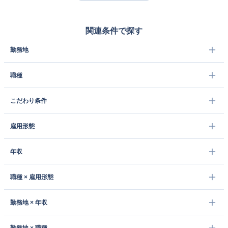
関連条件で探す
勤務地
職種
こだわり条件
雇用形態
年収
職種 × 雇用形態
勤務地 × 年収