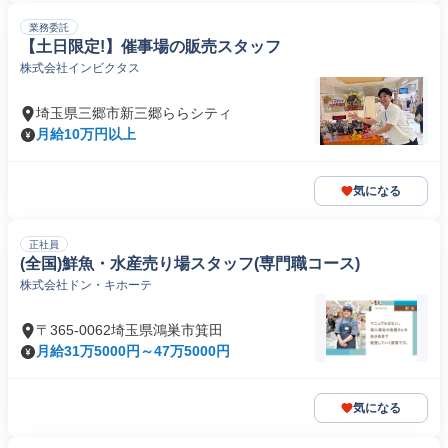
業務委託
【土日限定!】催事場の販売スタッフ
株式会社インビクタス
埼玉県三郷市新三郷ららシティ
月給10万円以上
気になる
正社員
(全国)鮮魚・水産売り場スタッフ(専門職コース)
株式会社ドン・キホーテ
〒365-0062埼玉県鴻巣市箕田
月給31万5000円～47万5000円
気になる