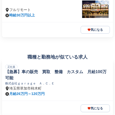
フルリモート
時給30万円以上
気になる
職種と勤務地が似ている求人
正社員
【急募】車の販売 買取 整備 カスタム 月給100万
可能
株式会社ｇａｒａｇｅ Ａ．Ｃ．Ｅ
埼玉県草加市柿木町
月給26万円～120万円
気になる