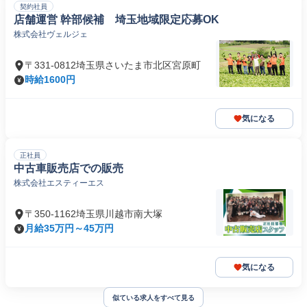
契約社員
店舗運営 幹部候補 埼玉地域限定応募OK
株式会社ヴェルジェ
〒331-0812埼玉県さいたま市北区宮原町
時給1600円
気になる
正社員
中古車販売店での販売
株式会社エスティーエス
〒350-1162埼玉県川越市南大塚
月給35万円～45万円
気になる
似ている求人をすべて見る