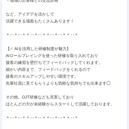
・地域のお客様との交流企画

など、アイデアを活かして

活躍できる場面もたくさんあります！

＊･･＊･･＊＊･･＊･･＊＊･･＊･･＊＊･･＊

【✅ AIを活用した研修制度が魅力】

AIロールプレイングを使った研修を取り入れており

接客の練習を壁打ちでフィードバックしてくれます。

細かい内容まで、フィードバックをくれるので

接客のスキルアップしやすい環境です。

先輩社員に見てもらうよりも気軽な気持ちでも出来ます◯

その他、OJT研修なども充実しており

ほとんどの方が未経験からスタートして活躍しております。

＊･･＊･･＊＊･･＊･･＊＊･･＊･･＊＊･･＊
