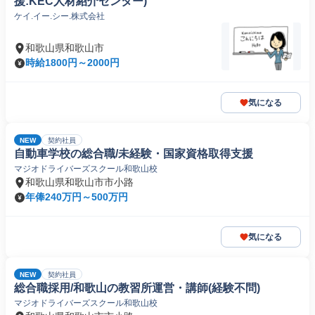
援:KEC人材紹介センター)
ケイ.イー.シー.株式会社
和歌山県和歌山市
時給1800円～2000円
気になる
NEW
契約社員
自動車学校の総合職/未経験・国家資格取得支援
マジオドライバーズスクール和歌山校
和歌山県和歌山市市小路
年俸240万円～500万円
気になる
NEW
契約社員
総合職採用/和歌山の教習所運営・講師(経験不問)
マジオドライバーズスクール和歌山校