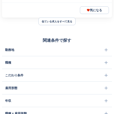
気になる
似ている求人をすべて見る
関連条件で探す
勤務地
職種
こだわり条件
雇用形態
年収
職種 × 雇用形態