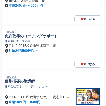
和歌山県和歌山市市小路
年俸240万円～500万円
気になる
正社員
免許取得のコーチングサポート
株式会社エース産業
〒642-0015和歌山県海南市且来
月給24万500円以上
気になる
業務委託
個別指導の塾講師
株式会社ワオ・コーポレーション
〒640-0416和歌山県紀の川市貴志川町長山
時給1320円～1500円