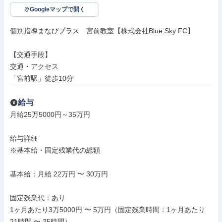
Googleマップで開く
個別指導まなびプラス　宮前教室【株式会社Blue Sky FC】

【交通手段】

交通・アクセス

「宮前駅」徒歩10分
給与
月給25万5000円～35万円

給与詳細

※基本給・固定残業代の総額

基本給：月給 22万円 〜 30万円

固定残業代：あり

1ヶ月あたり3万5000円 〜 5万円（固定残業時間：1ヶ月あたり
21時間 〜 25時間）
