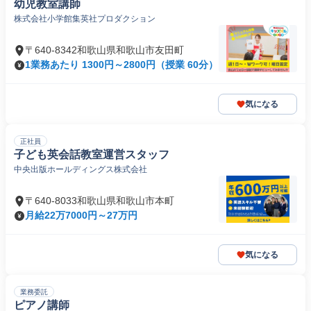
幼児教室講師
株式会社小学館集英社プロダクション
〒640-8342和歌山県和歌山市友田町
1業務あたり 1300円～2800円（授業 60分）
気になる
正社員
子ども英会話教室運営スタッフ
中央出版ホールディングス株式会社
〒640-8033和歌山県和歌山市本町
月給22万7000円～27万円
気になる
業務委託
ピアノ講師