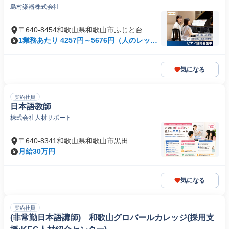
島村楽器株式会社
〒640-8454和歌山県和歌山市ふじと台
1業務あたり 4257円～5676円（人のレッス
ン 90分）
気になる
契約社員
日本語教師
株式会社人材サポート
〒640-8341和歌山県和歌山市黒田
月給30万円
気になる
契約社員
(非常勤日本語講師) 和歌山グロバールカレッジ(採用支