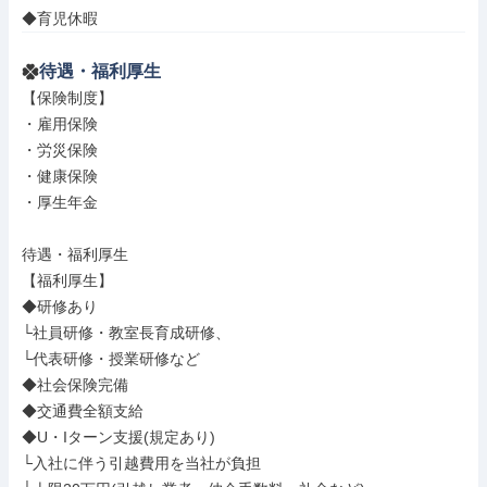
◆育児休暇
待遇・福利厚生
【保険制度】

・雇用保険

・労災保険

・健康保険

・厚生年金

待遇・福利厚生

【福利厚生】

◆研修あり

└社員研修・教室長育成研修、

└代表研修・授業研修など

◆社会保険完備

◆交通費全額支給

◆U・Iターン支援(規定あり)

└入社に伴う引越費用を当社が負担
