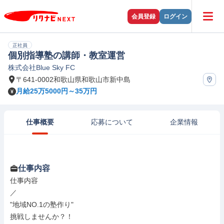
会員登録
ログイン
正社員
個別指導塾の講師・教室運営
株式会社Blue Sky FC
〒641-0002和歌山県和歌山市新中島
月給25万5000円～35万円
仕事概要
応募について
企業情報
仕事内容
仕事内容

／

"地域NO.1の塾作り"

挑戦しませんか？！
