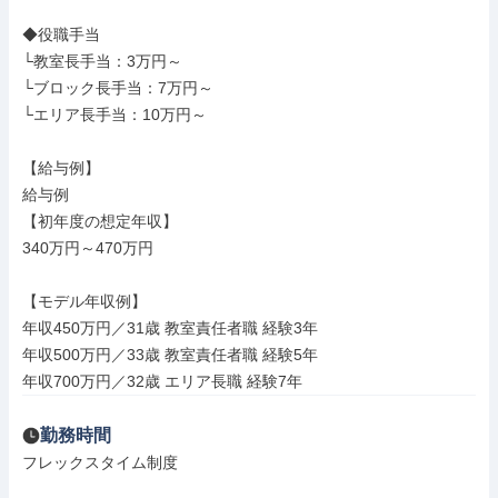
◆役職手当

└教室長手当：3万円～

└ブロック長手当：7万円～

└エリア長手当：10万円～

【給与例】

給与例

【初年度の想定年収】

340万円～470万円

【モデル年収例】

年収450万円／31歳 教室責任者職 経験3年

年収500万円／33歳 教室責任者職 経験5年

年収700万円／32歳 エリア長職 経験7年
勤務時間
フレックスタイム制度
