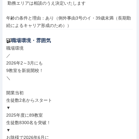
 勤務エリアは相談のうえ決定いたします

年齢の条件と理由：あり（例外事由3号のイ・39歳未満（長期勤
続によるキャリア形成のため））
職場環境・雰囲気
職場環境

／

2026年2～3月にも

9教室を新規開校！

＼

開業当初

生徒数2名からスタート

▼

2025年度に89教室

生徒数8300名を突破！

▼

お陰様で2026年6月に
