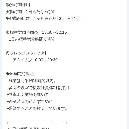
勤務時間詳細

実働時間：1日あたり8時間

平均勤務日数：1ヶ月あたり20日 〜 21日

⏰標準労働時間帯／13:30～22:15

└1日の標準労働時間 8時間

⏰フレックスタイム制

└コアタイム／16:00～20:30

◆原則定時退社

└残業は月平均10時間以内。

└多くの教室で複数社員体制を採用。

└効率よく業務を進めて

└終業時間を待たず早めに

└退勤することを推奨しています。

┏ ━━┅━━━━━━━┅━━ ┓
