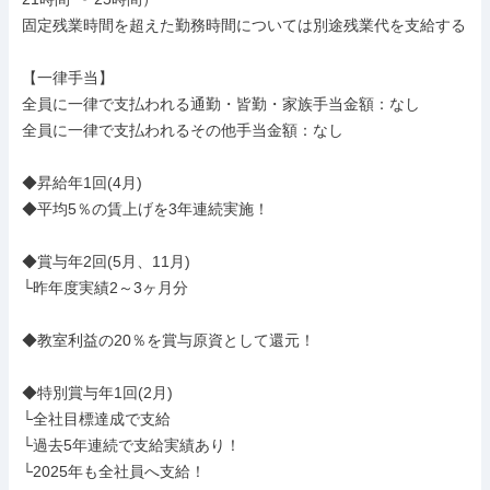
固定残業時間を超えた勤務時間については別途残業代を支給する

【一律手当】

全員に一律で支払われる通勤・皆勤・家族手当金額：なし

全員に一律で支払われるその他手当金額：なし

◆昇給年1回(4月)

◆平均5％の賃上げを3年連続実施！

◆賞与年2回(5月、11月)

└昨年度実績2～3ヶ月分

◆教室利益の20％を賞与原資として還元！

◆特別賞与年1回(2月)

└全社目標達成で支給

└過去5年連続で支給実績あり！

└2025年も全社員へ支給！
