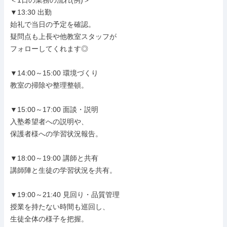
＜1日の業務の流れ(例)＞

▼13:30 出勤

始礼で当日の予定を確認。

疑問点も上長や他教室スタッフが

フォローしてくれます◎

▼14:00～15:00 環境づくり

教室の掃除や整理整頓。

▼15:00～17:00 面談・説明

入塾希望者への説明や、

保護者様への学習状況報告。

▼18:00～19:00 講師と共有

講師陣と生徒の学習状況を共有。

▼19:00～21:40 見回り・品質管理

授業を持たない時間も巡回し、

生徒全体の様子を把握。
