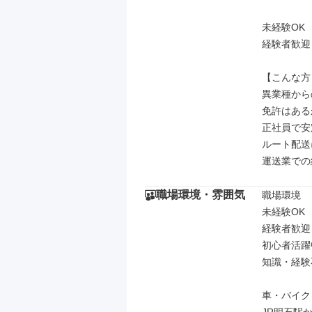
未経験OK

経験者歓迎

【こんな方
異業種から
免許はある
正社員で安
ルート配送
運送業での
職場環境・雰囲気
職場環境

未経験OK

経験者歓迎

初心者活躍中
知識・経験
車・バイク