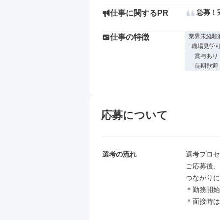
急募！
仕事に関するPR
仕事の特徴
業界未経験
職場見学
賞与あり
長期歓迎
応募について
選考の流れ
選考プロセ
ご応募後、
つながりに
＊勤務開始
＊面接時は