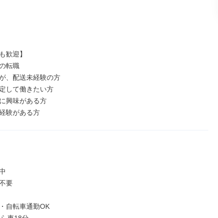
も歓迎】

の転職

が、配送未経験の方

定して働きたい方

に興味がある方

経験がある方


不要

・自転車通勤OK
