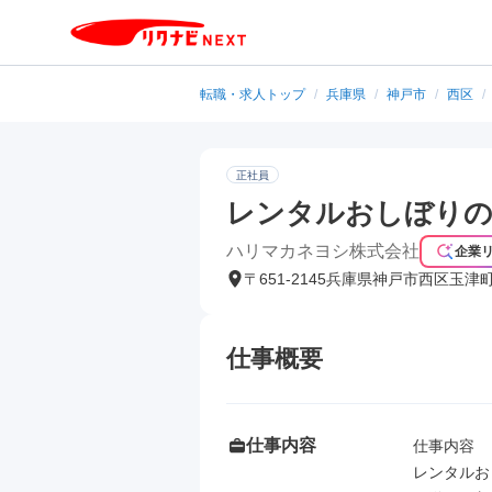
転職・求人トップ
/
兵庫県
/
神戸市
/
西区
/
正社員
レンタルおしぼりの
ハリマカネヨシ株式会社
企業
〒651-2145兵庫県神戸市西区玉津
仕事概要
仕事内容
仕事内容

レンタルお