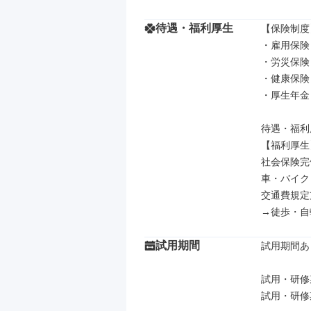
待遇・福利厚生
【保険制度】
・雇用保険

・労災保険

・健康保険

・厚生年金

待遇・福利
【福利厚生】
社会保険完備
車・バイク
交通費規定
→徒歩・自
試用期間
試用期間あり
試用・研修