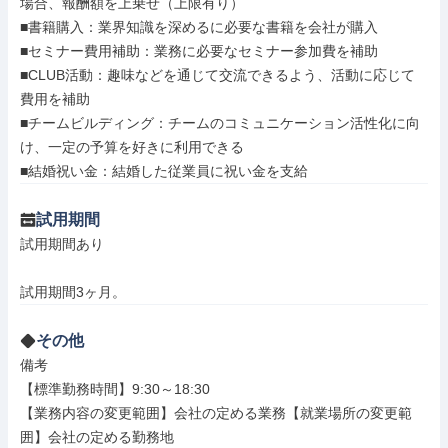
場合、報酬額を上乗せ（上限有り）

■書籍購入：業界知識を深めるに必要な書籍を会社が購入

■セミナー費用補助：業務に必要なセミナー参加費を補助

■CLUB活動：趣味などを通じて交流できるよう、活動に応じて
費用を補助

■チームビルディング：チームのコミュニケーション活性化に向
け、一定の予算を好きに利用できる

■結婚祝い金：結婚した従業員に祝い金を支給
試用期間
試用期間あり

試用期間3ヶ月。
その他
備考

【標準勤務時間】9:30～18:30

【業務内容の変更範囲】会社の定める業務【就業場所の変更範
囲】会社の定める勤務地
