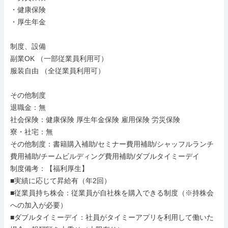
・健康保険

・厚生年金

制度、設備

副業OK （一部従業員利用可）

服装自由 （全従業員利用可）

その他制度

退職金：無

社会保険：健康保険 厚生年金保険 雇用保険 労災保険

寮・社宅：無

その他制度：書籍購入補助/セミナー費用補助/シャッフルランチ
費用補助/チームビルディング費用補助/ダブルタイミーデイ

制度備考：【福利厚生】

■実績に応じて昇給有（年2回）

■従業員持ち株会：従業員が自社株を購入できる制度（※持株会
への加入が必要）

■ダブルタイミーデイ：社員がタイミーアプリを利用して働いた