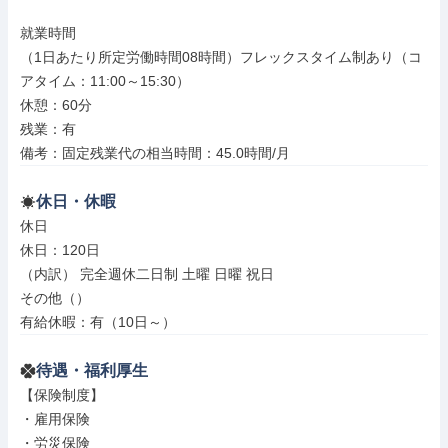
就業時間

（1日あたり所定労働時間08時間）フレックスタイム制あり（コ
アタイム：11:00～15:30）

休憩：60分

残業：有

備考：固定残業代の相当時間：45.0時間/月
休日・休暇
休日

休日：120日

（内訳） 完全週休二日制 土曜 日曜 祝日

その他（）

有給休暇：有（10日～）
待遇・福利厚生
【保険制度】

・雇用保険

・労災保険
