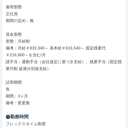
雇用形態

正社員

期間の定め：無

賃金形態

形態：月給制

備考：月給￥833,340～ 基本給￥616,540～ 固定残業代
￥216,800～を含む/月

諸手当：通勤手当（会社規定に基づき支給）、残業手当（固定残
業代制 超過分別途支給）

試用期間

有

期間：3ヶ月

備考：変更無
勤務時間
フレックスタイム制度
