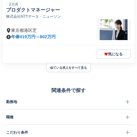
正社員
プロダクトマネージャー
株式会社NTTデータ・ニューソン
東京都港区芝
年俸419万円～802万円
気になる
似ている求人をすべて見る
関連条件で探す
勤務地
職種
こだわり条件