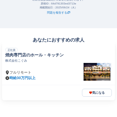
原稿ID：
64d791303ed3713e
掲載開始日：
2025/06/24（火）
問題を報告する
あなたにおすすめの求人
正社員
焼肉専門店のホール・キッチン
株式会社こぐみ
フルリモート
時給30万円以上
気になる