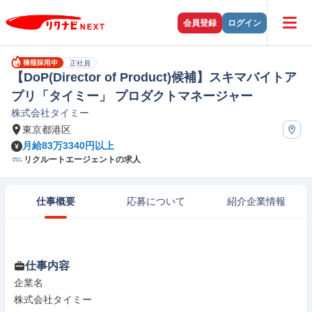
会員登録
ログイン
正社員
【DoP(Director of Product)候補】スキマバイトア
プリ「タイミー」 プロダクトマネージャー
株式会社タイミー
東京都港区
月給83万3340円以上
リクルートエージェントの求人
仕事概要
応募について
紹介企業情報
仕事内容
企業名

株式会社タイミー
